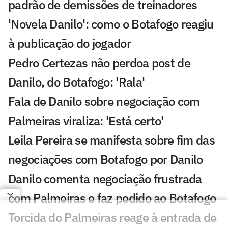
padrão de demissões de treinadores
'Novela Danilo': como o Botafogo reagiu
à publicação do jogador
Pedro Certezas não perdoa post de
Danilo, do Botafogo: 'Rala'
Fala de Danilo sobre negociação com
Palmeiras viraliza: 'Está certo'
Leila Pereira se manifesta sobre fim das
negociações com Botafogo por Danilo
Danilo comenta negociação frustrada
com Palmeiras e faz pedido ao Botafogo
Torcida do Palmeiras reage à entrada de