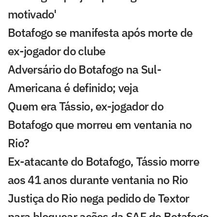
motivado'
Botafogo se manifesta após morte de
ex-jogador do clube
Adversário do Botafogo na Sul-
Americana é definido; veja
Quem era Tássio, ex-jogador do
Botafogo que morreu em ventania no
Rio?
Ex-atacante do Botafogo, Tássio morre
aos 41 anos durante ventania no Rio
Justiça do Rio nega pedido de Textor
para bloquear ações da SAF do Botafogo