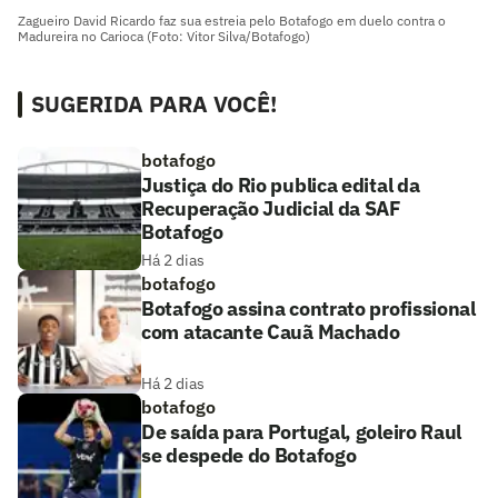
Zagueiro David Ricardo faz sua estreia pelo Botafogo em duelo contra o
Madureira no Carioca (Foto: Vitor Silva/Botafogo)
SUGERIDA PARA VOCÊ!
botafogo
Justiça do Rio publica edital da
Recuperação Judicial da SAF
Botafogo
Há 2 dias
botafogo
Botafogo assina contrato profissional
com atacante Cauã Machado
Há 2 dias
botafogo
De saída para Portugal, goleiro Raul
se despede do Botafogo