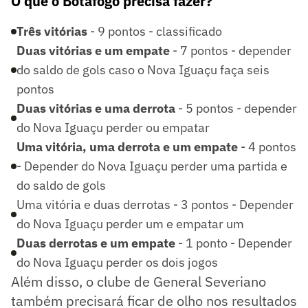
O que o Botafogo precisa fazer?
Três vitórias
- 9 pontos - classificado
Duas vitórias e um empate
- 7 pontos - depender
do saldo de gols caso o Nova Iguaçu faça seis
pontos
Duas vitórias e uma derrota
- 5 pontos - depender
do Nova Iguaçu perder ou empatar
Uma vitória, uma derrota e um empate
- 4 pontos
- Depender do Nova Iguaçu perder uma partida e
do saldo de gols
Uma vitória e duas derrotas - 3 pontos - Depender
do Nova Iguaçu perder um e empatar um
Duas derrotas e um empate
- 1 ponto - Depender
do Nova Iguaçu perder os dois jogos
Além disso, o clube de General Severiano
também precisará ficar de olho nos resultados