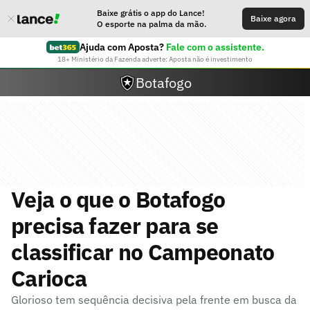
Baixe grátis o app do Lance!
Baixe agora
O esporte na palma da mão.
Ajuda com Aposta?
Fale com o assistente.
18+ Ministério da Fazenda adverte: Aposta não é investimento
Botafogo
Veja o que o Botafogo
precisa fazer para se
classificar no Campeonato
Carioca
Glorioso tem sequência decisiva pela frente em busca da