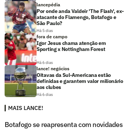
lancepédia
Por onde anda Valdeir 'The Flash', ex-
atacante do Flamengo, Botafogo e
São Paulo?
Há 5 dias
fora de campo
Igor Jesus chama atenção em
Sporting x Nottingham Forest
Há 6 dias
lance! negócios
Oitavas da Sul-Americana estão
definidas e garantem valor milionário
aos clubes
Há 6 dias
MAIS LANCE!
Botafogo se reapresenta com novidades