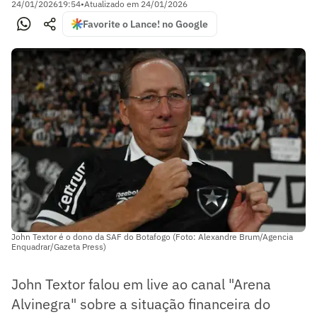
24/01/2026
19:54
•
Atualizado em
24/01/2026
Favorite o Lance! no Google
John Textor é o dono da SAF do Botafogo (Foto: Alexandre Brum/Agencia
Enquadrar/Gazeta Press)
John Textor falou em live ao canal "Arena
Alvinegra" sobre a situação financeira do