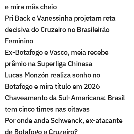
e mira mês cheio
Pri Back e Vanessinha projetam reta
decisiva do Cruzeiro no Brasileirão
Feminino
Ex-Botafogo e Vasco, meia recebe
prêmio na Superliga Chinesa
Lucas Monzón realiza sonho no
Botafogo e mira título em 2026
Chaveamento da Sul-Americana: Brasil
tem cinco times nas oitavas
Por onde anda Schwenck, ex-atacante
de Botafogo e Cruzeiro?