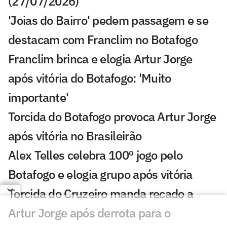
(27/07/2026)
'Joias do Bairro' pedem passagem e se
destacam com Franclim no Botafogo
Franclim brinca e elogia Artur Jorge
após vitória do Botafogo: 'Muito
importante'
Torcida do Botafogo provoca Artur Jorge
após vitória no Brasileirão
Alex Telles celebra 100º jogo pelo
Botafogo e elogia grupo após vitória
Torcida do Cruzeiro manda recado a
Artur Jorge após derrota para o