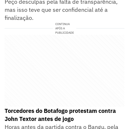
Peço desculpas pela falta de transparência,
mas isso teve que ser confidencial até a
finalização.
CONTINUA
APÓS A
PUBLICIDADE
Torcedores do Botafogo protestam contra
John Textor antes de jogo
Horas antes da partida contra o Bangu, pela