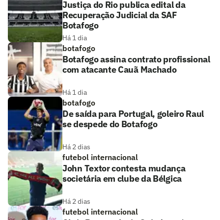
Justiça do Rio publica edital da
Recuperação Judicial da SAF
Botafogo
Há 1 dia
botafogo
Botafogo assina contrato profissional
com atacante Cauã Machado
Há 1 dia
botafogo
De saída para Portugal, goleiro Raul
se despede do Botafogo
Há 2 dias
futebol internacional
John Textor contesta mudança
societária em clube da Bélgica
Há 2 dias
futebol internacional