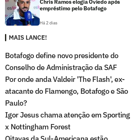
Chris Ramos elogia Oviedo após
empréstimo pelo Botafogo
Há 2 dias
MAIS LANCE!
Botafogo define novo presidente do
Conselho de Administração da SAF
Por onde anda Valdeir 'The Flash', ex-
atacante do Flamengo, Botafogo e São
Paulo?
Igor Jesus chama atenção em Sporting
x Nottingham Forest
Oitavas da Sul-Americana estão