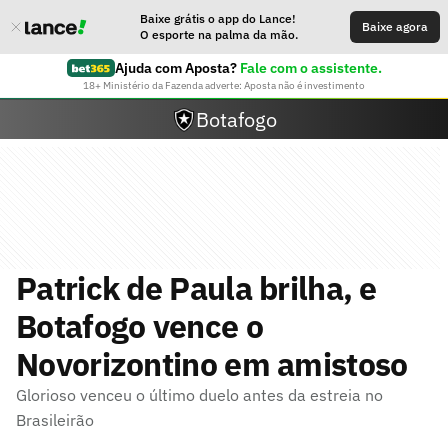
Baixe grátis o app do Lance!
Baixe agora
O esporte na palma da mão.
Ajuda com Aposta?
Fale com o assistente.
18+ Ministério da Fazenda adverte: Aposta não é investimento
Botafogo
Patrick de Paula brilha, e
Botafogo vence o
Novorizontino em amistoso
Glorioso venceu o último duelo antes da estreia no
Brasileirão