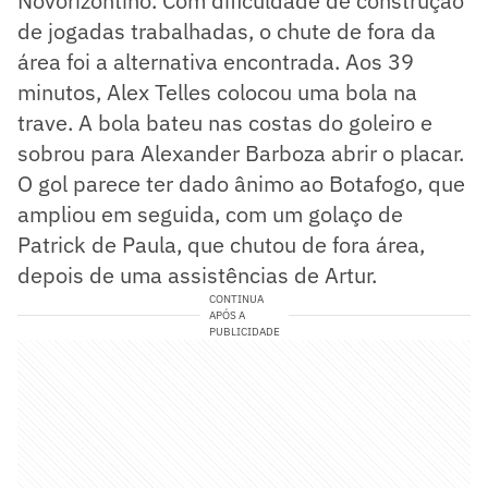
Novorizontino. Com dificuldade de construção
de jogadas trabalhadas, o chute de fora da
área foi a alternativa encontrada. Aos 39
minutos, Alex Telles colocou uma bola na
trave. A bola bateu nas costas do goleiro e
sobrou para Alexander Barboza abrir o placar.
O gol parece ter dado ânimo ao Botafogo, que
ampliou em seguida, com um golaço de
Patrick de Paula, que chutou de fora área,
depois de uma assistências de Artur.
CONTINUA
APÓS A
PUBLICIDADE