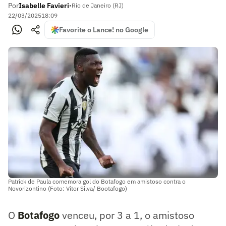
Por
Isabelle Favieri
•
Rio de Janeiro (RJ)
22/03/2025
18:09
Favorite o Lance! no Google
Patrick de Paula comemora gol do Botafogo em amistoso contra o
Novorizontino (Foto: Vitor Silva/ Bootafogo)
O
Botafogo
venceu, por 3 a 1, o amistoso