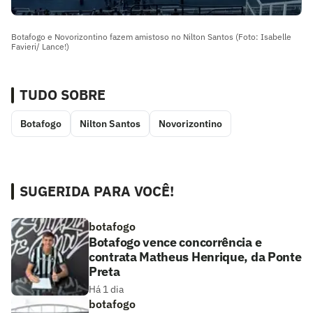
Botafogo e Novorizontino fazem amistoso no Nilton Santos (Foto: Isabelle
Favieri/ Lance!)
TUDO SOBRE
Botafogo
Nilton Santos
Novorizontino
SUGERIDA PARA VOCÊ!
botafogo
Botafogo vence concorrência e
contrata Matheus Henrique, da Ponte
Preta
Há 1 dia
botafogo