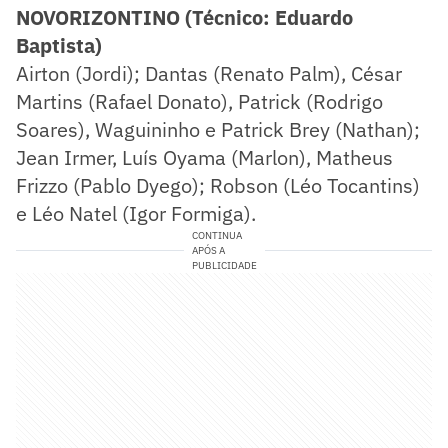
NOVORIZONTINO (Técnico: Eduardo
Baptista)
Airton (Jordi); Dantas (Renato Palm), César
Martins (Rafael Donato), Patrick (Rodrigo
Soares), Waguininho e Patrick Brey (Nathan);
Jean Irmer, Luís Oyama (Marlon), Matheus
Frizzo (Pablo Dyego); Robson (Léo Tocantins)
e Léo Natel (Igor Formiga).
CONTINUA
APÓS A
PUBLICIDADE