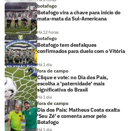
botafogo
Botafogo vira a chave para início do
mata-mata da Sul-Americana
Há 12 horas
botafogo
Botafogo tem desfalques
confirmados para duelo com o Vitória
Há 1 dia
fora de campo
Clique e vote: no Dia dos Pais,
escolha a 'paternidade' mais
significativa do Brasil
Há 1 dia
fora de campo
Dia dos Pais: Matheus Costa exalta
'Seu Zé' e comenta amor pelo
Botafogo
Há 1 dia