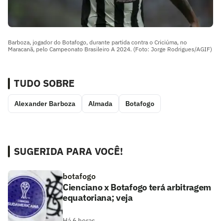
Barboza, jogador do Botafogo, durante partida contra o Criciúma, no
Maracanã, pelo Campeonato Brasileiro A 2024. (Foto: Jorge Rodrigues/AGIF)
TUDO SOBRE
Alexander Barboza
Almada
Botafogo
SUGERIDA PARA VOCÊ!
botafogo
Cienciano x Botafogo terá arbitragem
equatoriana; veja
Há 6 horas