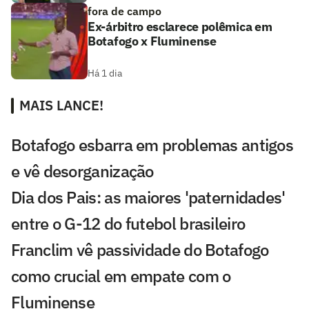
fora de campo
Ex-árbitro esclarece polêmica em
Botafogo x Fluminense
Há 1 dia
MAIS LANCE!
Botafogo esbarra em problemas antigos
e vê desorganização
Dia dos Pais: as maiores 'paternidades'
entre o G-12 do futebol brasileiro
Franclim vê passividade do Botafogo
como crucial em empate com o
Fluminense