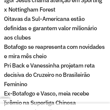
Igor Jesus chama atenção em Sporting
x Nottingham Forest
Oitavas da Sul-Americana estão
definidas e garantem valor milionário
aos clubes
Botafogo se reapresenta com novidades
e mira mês cheio
Pri Back e Vanessinha projetam reta
decisiva do Cruzeiro no Brasileirão
Feminino
Ex-Botafogo e Vasco, meia recebe
prêmio na Superliga Chinesa