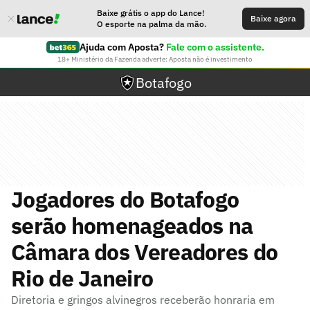
Baixe grátis o app do Lance!
Baixe agora
O esporte na palma da mão.
Ajuda com Aposta?
Fale com o assistente.
18+ Ministério da Fazenda adverte: Aposta não é investimento
Botafogo
Jogadores do Botafogo
serão homenageados na
Câmara dos Vereadores do
Rio de Janeiro
Diretoria e gringos alvinegros receberão honraria em