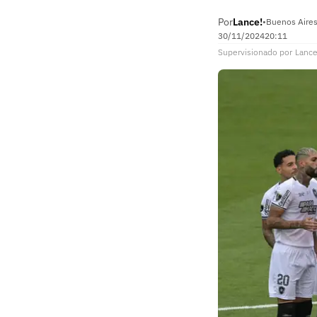
Por
Lance!
•
Buenos Aires
30/11/2024
20:11
Supervisionado
por
Lance