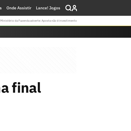
s
Onde Assistir
Lance! Jogos
Ministério da Fazenda adverte: Aposta não é investimento
a final