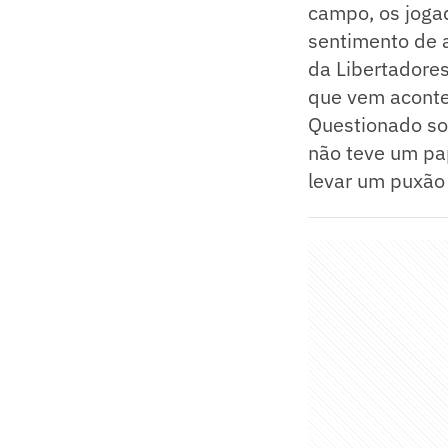
campo, os jogad
sentimento de a
da Libertadores
que vem aconte
Questionado so
não teve um pap
levar um puxão 