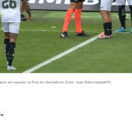
após ser expulso na final da Libertadores (Foto: Juan Mabromata/AFP)
re