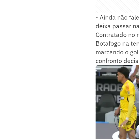
- Ainda não fal
deixa passar n
Contratado no 
Botafogo na tem
marcando o gol
confronto decis