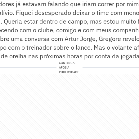
ores já estavam falando que iriam correr por mim
lívio. Fiquei desesperado deixar o time com meno
. Queria estar dentro de campo, mas estou muito f
cendo com o clube, comigo e com meus companhe
bre uma conversa com Artur Jorge, Gregore revel
o com o treinador sobre o lance. Mas o volante a
de orelha nas próximas horas por conta da jogada
CONTINUA
APÓS A
PUBLICIDADE