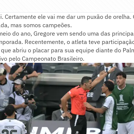
ei. Certamente ele vai me dar um puxão de orelha.
ada, mas somos campeões.
meio do ano, Gregore vem sendo uma das principa
porada. Recentemente, o atleta teve participação
 que abriu o placar para sua equipe diante do Pa
ivo pelo Campeonato Brasileiro.