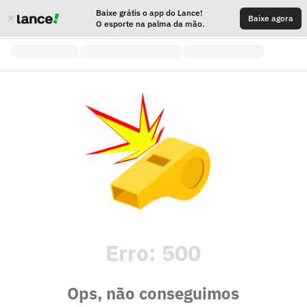
Baixe grátis o app do Lance!
Baixe agora
O esporte na palma da mão.
Erro:
500
Ops, não conseguimos