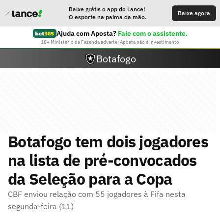
Baixe grátis o app do Lance!
Baixe agora
O esporte na palma da mão.
Ajuda com Aposta?
Fale com o assistente.
18+ Ministério da Fazenda adverte: Aposta não é investimento
Botafogo
Botafogo tem dois jogadores
na lista de pré-convocados
da Seleção para a Copa
CBF enviou relação com 55 jogadores à Fifa nesta
segunda-feira (11)