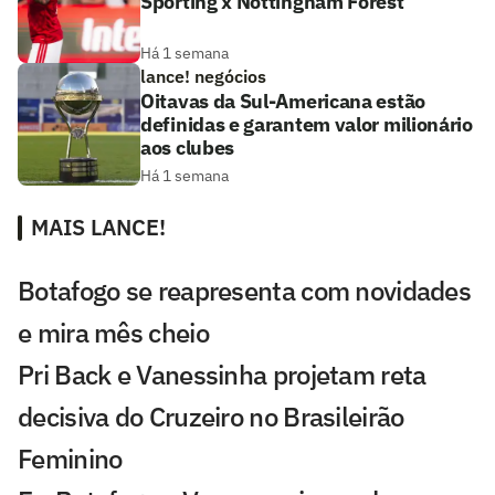
Sporting x Nottingham Forest
Há 1 semana
lance! negócios
Oitavas da Sul-Americana estão
definidas e garantem valor milionário
aos clubes
Há 1 semana
MAIS LANCE!
Botafogo se reapresenta com novidades
e mira mês cheio
Pri Back e Vanessinha projetam reta
decisiva do Cruzeiro no Brasileirão
Feminino