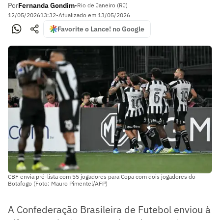
Por
Fernanda Gondim
•
Rio de Janeiro (RJ)
12/05/2026
13:32
•
Atualizado em
13/05/2026
Favorite o Lance! no Google
CBF envia pré-lista com 55 jogadores para Copa com dois jogadores do
Botafogo (Foto: Mauro Pimentel/AFP)
A Confederação Brasileira de Futebol enviou à