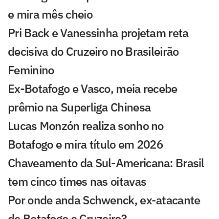
e mira mês cheio
Pri Back e Vanessinha projetam reta
decisiva do Cruzeiro no Brasileirão
Feminino
Ex-Botafogo e Vasco, meia recebe
prêmio na Superliga Chinesa
Lucas Monzón realiza sonho no
Botafogo e mira título em 2026
Chaveamento da Sul-Americana: Brasil
tem cinco times nas oitavas
Por onde anda Schwenck, ex-atacante
de Botafogo e Cruzeiro?