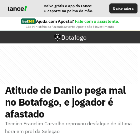
Baixe grátis o app do Lance!
Baixe agora
O esporte na palma da mão.
Ajuda com Aposta?
Fale com o assistente.
18+ Ministério da Fazenda adverte: Aposta não é investimento
Botafogo
Atitude de Danilo pega mal
no Botafogo, e jogador é
afastado
Técnico Franclim Carvalho reprovou desfalque de última
hora em prol da Seleção