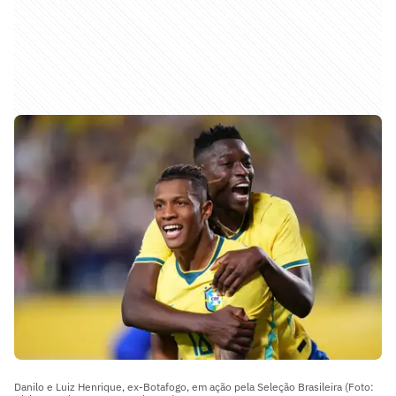
Danilo e Luiz Henrique, ex-Botafogo, em ação pela Seleção Brasileira (Foto: