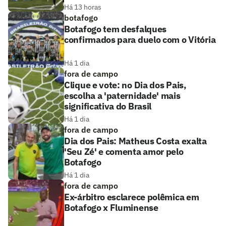
Há 13 horas
botafogo
Botafogo tem desfalques
confirmados para duelo com o Vitória
Há 1 dia
fora de campo
Clique e vote: no Dia dos Pais,
escolha a 'paternidade' mais
significativa do Brasil
Há 1 dia
fora de campo
Dia dos Pais: Matheus Costa exalta
'Seu Zé' e comenta amor pelo
Botafogo
Há 1 dia
fora de campo
Ex-árbitro esclarece polêmica em
Botafogo x Fluminense