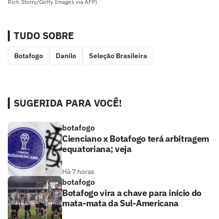
Rich Storry/Getty Images via AFP)
TUDO SOBRE
Botafogo
Danilo
Seleção Brasileira
SUGERIDA PARA VOCÊ!
botafogo
Cienciano x Botafogo terá arbitragem
equatoriana; veja
Há 7 horas
botafogo
Botafogo vira a chave para início do
mata-mata da Sul-Americana