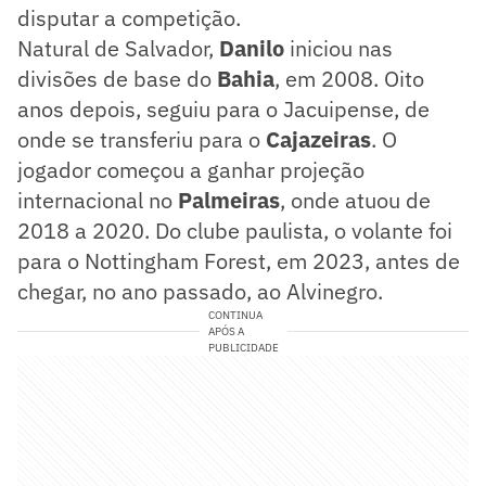
disputar a competição.
Natural de Salvador,
Danilo
iniciou nas
divisões de base do
Bahia
, em 2008. Oito
anos depois, seguiu para o Jacuipense, de
onde se transferiu para o
Cajazeiras
. O
jogador começou a ganhar projeção
internacional no
Palmeiras
, onde atuou de
2018 a 2020. Do clube paulista, o volante foi
para o Nottingham Forest, em 2023, antes de
chegar, no ano passado, ao Alvinegro.
CONTINUA
APÓS A
PUBLICIDADE