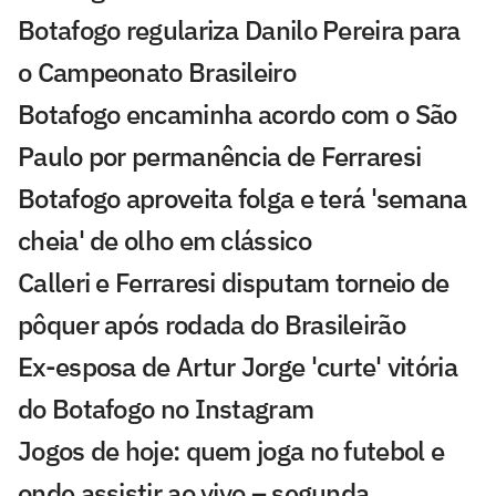
Botafogo regulariza Danilo Pereira para
o Campeonato Brasileiro
Botafogo encaminha acordo com o São
Paulo por permanência de Ferraresi
Botafogo aproveita folga e terá 'semana
cheia' de olho em clássico
Calleri e Ferraresi disputam torneio de
pôquer após rodada do Brasileirão
Ex-esposa de Artur Jorge 'curte' vitória
do Botafogo no Instagram
Jogos de hoje: quem joga no futebol e
onde assistir ao vivo – segunda