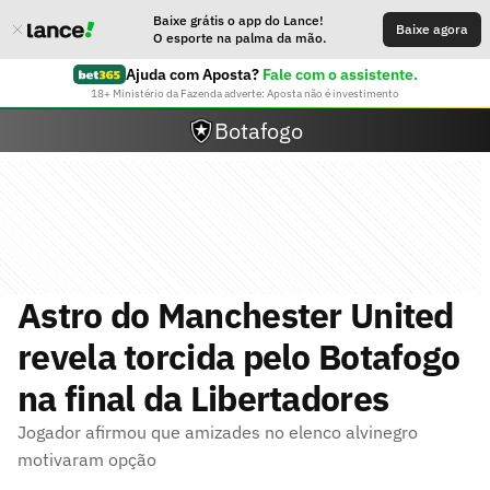
Baixe grátis o app do Lance!
Baixe agora
O esporte na palma da mão.
Ajuda com Aposta?
Fale com o assistente.
18+ Ministério da Fazenda adverte: Aposta não é investimento
Botafogo
Astro do Manchester United
revela torcida pelo Botafogo
na final da Libertadores
Jogador afirmou que amizades no elenco alvinegro
motivaram opção