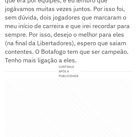
que era por equipes, e eu lembro que
jogávamos muitas vezes juntos. Por isso foi,
sem dúvida, dois jogadores que marcaram o
meu início de carreira e que irei recordar para
sempre. Por isso, desejo o melhor para eles
(na final da Libertadores), espero que saiam
contentes. O Botafogo tem que ser campeão.
Tenho mais ligação a eles.
CONTINUA
APÓS A
PUBLICIDADE