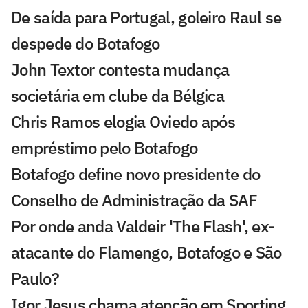
De saída para Portugal, goleiro Raul se
despede do Botafogo
John Textor contesta mudança
societária em clube da Bélgica
Chris Ramos elogia Oviedo após
empréstimo pelo Botafogo
Botafogo define novo presidente do
Conselho de Administração da SAF
Por onde anda Valdeir 'The Flash', ex-
atacante do Flamengo, Botafogo e São
Paulo?
Igor Jesus chama atenção em Sporting