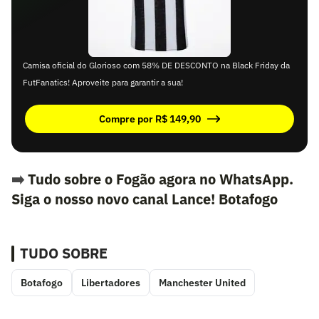
Camisa oficial do Glorioso com 58% DE DESCONTO na Black Friday da
FutFanatics! Aproveite para garantir a sua!
Compre por R$ 149,90
➡️
Tudo sobre o Fogão agora no WhatsApp.
Siga o nosso novo canal Lance! Botafogo
TUDO SOBRE
Botafogo
Libertadores
Manchester United