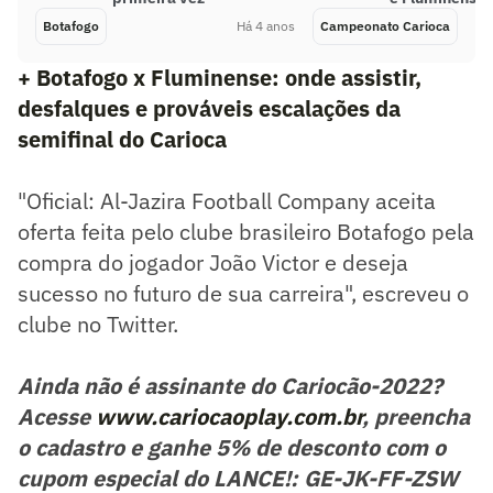
Botafogo
Há 4 anos
Campeonato Carioca
+ Botafogo x Fluminense: onde assistir,
desfalques e prováveis escalações da
semifinal do Carioca
"Oficial: Al-Jazira Football Company aceita
oferta feita pelo clube brasileiro Botafogo pela
compra do jogador João Victor e deseja
sucesso no futuro de sua carreira", escreveu o
clube no Twitter.
Ainda não é assinante do Cariocão-2022?
Acesse
www.cariocaoplay.com.br
, preencha
o cadastro e ganhe 5% de desconto com o
cupom especial do LANCE!: GE-JK-FF-ZSW