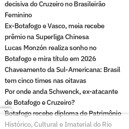
decisiva do Cruzeiro no Brasileirão
Feminino
Ex-Botafogo e Vasco, meia recebe
prêmio na Superliga Chinesa
Lucas Monzón realiza sonho no
Botafogo e mira título em 2026
Chaveamento da Sul-Americana: Brasil
tem cinco times nas oitavas
Por onde anda Schwenck, ex-atacante
de Botafogo e Cruzeiro?
Botafogo recebe diploma de Patrimônio
Histórico, Cultural e Imaterial do Rio