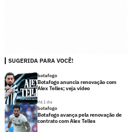
SUGERIDA PARA VOCÊ!
botafogo
Botafogo anuncia renovação com
Alex Telles; veja vídeo
Há 1 dia
botafogo
Botafogo avança pela renovação de
contrato com Alex Telles