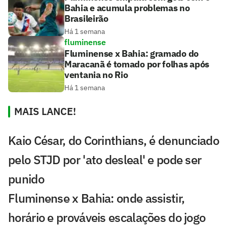
Bahia e acumula problemas no
Brasileirão
Há 1 semana
fluminense
Fluminense x Bahia: gramado do
Maracanã é tomado por folhas após
ventania no Rio
Há 1 semana
MAIS LANCE!
Kaio César, do Corinthians, é denunciado
pelo STJD por 'ato desleal' e pode ser
punido
Fluminense x Bahia: onde assistir,
horário e prováveis escalações do jogo