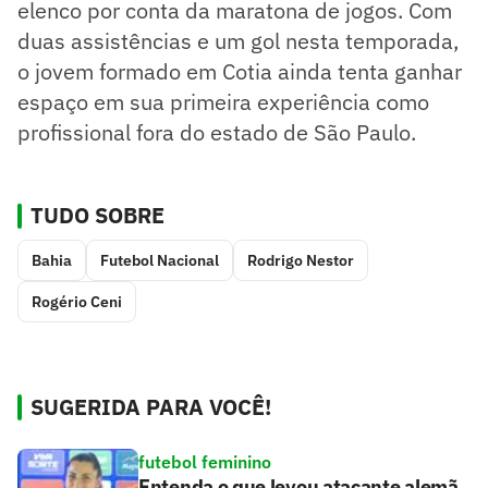
elenco por conta da maratona de jogos. Com
duas assistências e um gol nesta temporada,
o jovem formado em Cotia ainda tenta ganhar
espaço em sua primeira experiência como
profissional fora do estado de São Paulo.
TUDO SOBRE
Bahia
Futebol Nacional
Rodrigo Nestor
Rogério Ceni
SUGERIDA PARA VOCÊ!
futebol feminino
Entenda o que levou atacante alemã