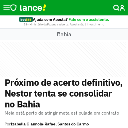
Ajuda com Aposta?
Fale com o assistente.
18+ Ministério da Fazenda adverte: Aposta não é investimento
Bahia
Próximo de acerto definitivo,
Nestor tenta se consolidar
no Bahia
Meia está perto de atingir meta estipulada em contrato
Por
Izabella Giannola
Rafael Santos do Carmo
•