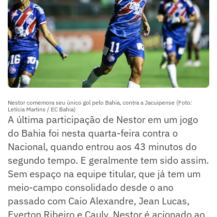
Nestor comemora seu único gol pelo Bahia, contra a Jacuipense (Foto:
Letícia Martins / EC Bahia)
A última participação de Nestor em um jogo
do Bahia foi nesta quarta-feira contra o
Nacional, quando entrou aos 43 minutos do
segundo tempo. E geralmente tem sido assim.
Sem espaço na equipe titular, que já tem um
meio-campo consolidado desde o ano
passado com Caio Alexandre, Jean Lucas,
Everton Ribeiro e Cauly, Nestor é acionado ao