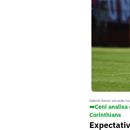
Gabriel Xavier em ação na 
➡️Ceni analisa
Corinthians
Expectativ