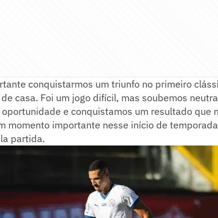
tante conquistarmos um triunfo no primeiro cláss
 de casa. Foi um jogo difícil, mas soubemos neutral
 oportunidade e conquistamos um resultado que 
m momento importante nesse início de temporada.
a partida.