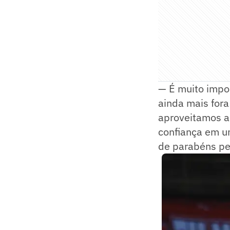
— É muito impor
ainda mais fora
aproveitamos a
confiança em u
de parabéns pel