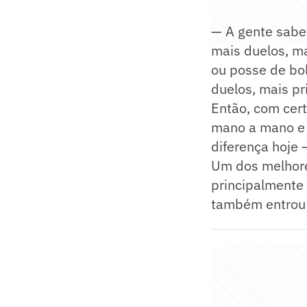
— A gente sabe 
mais duelos, ma
ou posse de bo
duelos, mais p
Então, com cert
mano a mano e 
diferença hoje 
Um dos melhore
principalmente
também entrou e