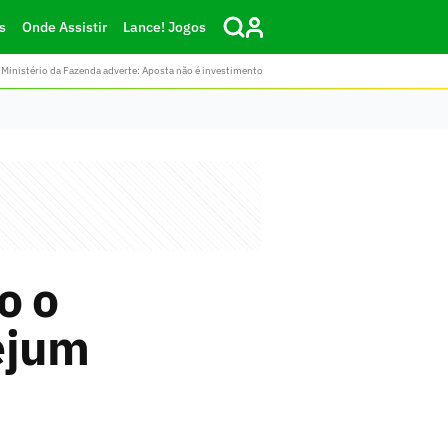
s
Onde Assistir
Lance! Jogos
Ministério da Fazenda adverte: Aposta não é investimento
o o
ejum