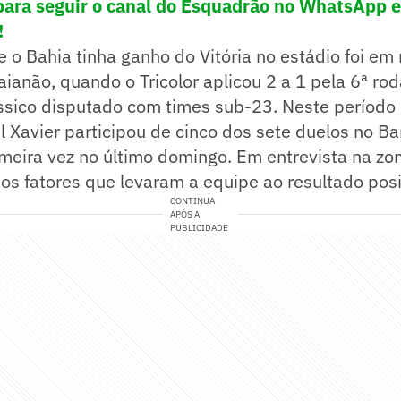
para seguir o canal do Esquadrão no WhatsApp e 
!
e o Bahia tinha ganho do Vitória no estádio foi e
anão, quando o Tricolor aplicou 2 a 1 pela 6ª ro
ssico disputado com times sub-23. Neste período 
l Xavier participou de cinco dos sete duelos no B
meira vez no último domingo. Em entrevista na zon
 os fatores que levaram a equipe ao resultado posi
CONTINUA
APÓS A
PUBLICIDADE