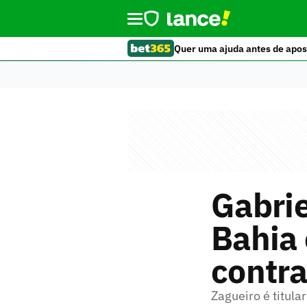
Quer uma ajuda antes de apos
Gabrie
Bahia
contra
Zagueiro é titula