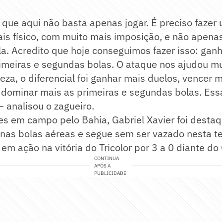
que aqui não basta apenas jogar. É preciso fazer
is físico, com muito mais imposição, e não apena
la. Acredito que hoje conseguimos fazer isso: ga
rimeiras e segundas bolas. O ataque nos ajudou m
eza, o diferencial foi ganhar mais duelos, vencer 
dominar mais as primeiras e segundas bolas. Essa
— analisou o zagueiro.
s em campo pelo Bahia, Gabriel Xavier foi desta
 nas bolas aéreas e segue sem ser vazado nesta t
m ação na vitória do Tricolor por 3 a 0 diante do 
CONTINUA
APÓS A
PUBLICIDADE