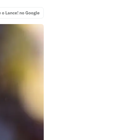
e o Lance! no Google