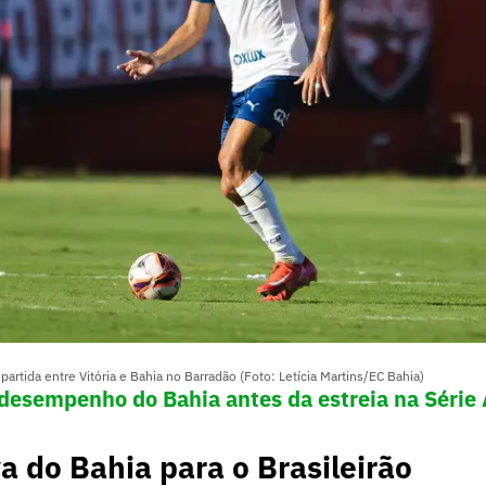
partida entre Vitória e Bahia no Barradão (Foto: Letícia Martins/EC Bahia)
 desempenho do Bahia antes da estreia na Série 
a do Bahia para o Brasileirão