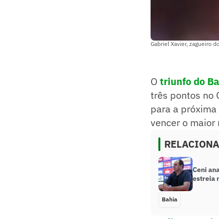
Gabriel Xavier, zagueiro d
O
triunfo do Ba
três pontos no
para a próxima 
vencer o maior 
RELACION
Ceni an
estreia 
Bahia