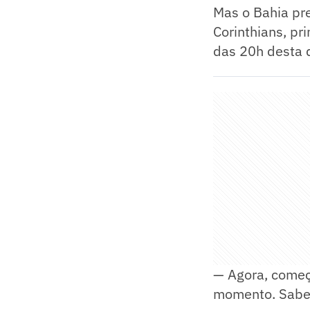
Mas o Bahia pr
Corinthians, pr
das 20h desta qu
— Agora, começ
momento. Sabem