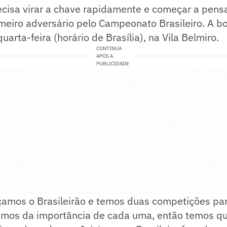
ecisa virar a chave rapidamente e começar a pens
imeiro adversário pelo Campeonato Brasileiro. A bol
arta-feira (horário de Brasília), na Vila Belmiro.
CONTINUA
APÓS A
PUBLICIDADE
amos o Brasileirão e temos duas competições par
os da importância de cada uma, então temos q