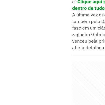
✅
Clique aqui 
dentro de tudo
A última vez qu
também pelo Bai
fase em um clá
zagueiro Gabrie
venceu pela pri
atleta detalhou