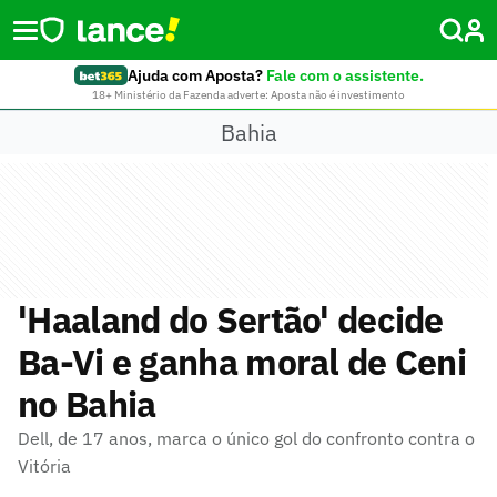
Ajuda com Aposta?
Fale com o assistente.
18+ Ministério da Fazenda adverte: Aposta não é investimento
Bahia
'Haaland do Sertão' decide
Ba-Vi e ganha moral de Ceni
no Bahia
Dell, de 17 anos, marca o único gol do confronto contra o
Vitória