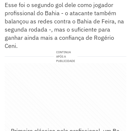
Esse foi o segundo gol dele como jogador
profissional do Bahia - o atacante também
balançou as redes contra o Bahia de Feira, na
segunda rodada -, mas o suficiente para
ganhar ainda mais a confiança de Rogério
Ceni.
CONTINUA
APÓS A
PUBLICIDADE
— Primeiro clássico pelo profissional, um Ba-