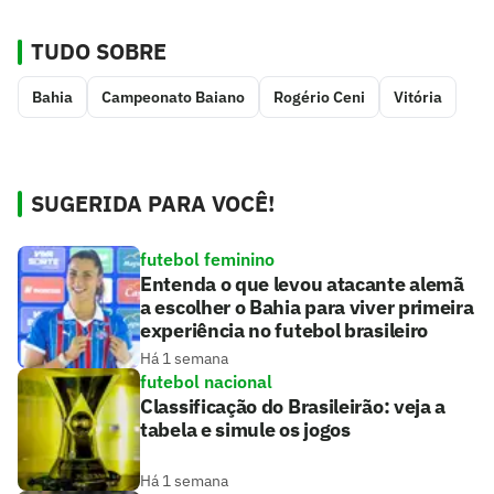
TUDO SOBRE
Bahia
Campeonato Baiano
Rogério Ceni
Vitória
SUGERIDA PARA VOCÊ!
futebol feminino
Entenda o que levou atacante alemã
a escolher o Bahia para viver primeira
experiência no futebol brasileiro
Há 1 semana
futebol nacional
Classificação do Brasileirão: veja a
tabela e simule os jogos
Há 1 semana