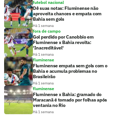
futebol nacional
Dê suas notas: Fluminense não
aproveita chances e empata com
Bahia sem gols
Há 1 semana
fora de campo
Gol perdido por Canobbio em
Fluminense x Bahia revolta:
'Inacreditável'
Há 1 semana
fluminense
Fluminense empata sem gols com o
Bahia e acumula problemas no
Brasileirão
Há 1 semana
fluminense
Fluminense x Bahia: gramado do
Maracanã é tomado por folhas após
ventania no Rio
Há 1 semana