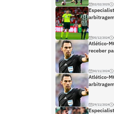
02/02/2025
Especialis
arbitragem
05/12/2024
Atlético-M
receber par
30/11/2024
Atlético-M
arbitragem
29/11/2024
Especialis