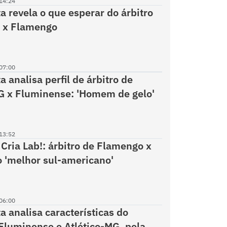
14:24
a revela o que esperar do árbitro
l x Flamengo
07:00
a analisa perfil de árbitro de
G x Fluminense: 'Homem de gelo'
13:52
 Cria Lab!: árbitro de Flamengo x
o 'melhor sul-americano'
06:00
a analisa características do
 Fluminense e Atlético-MG, pela