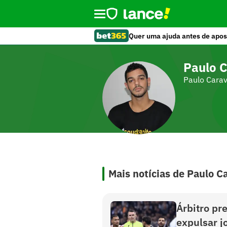
Quer uma ajuda antes de apos
Paulo C
Paulo Carav
Mais notícias de Paulo C
Árbitro pr
expulsar j