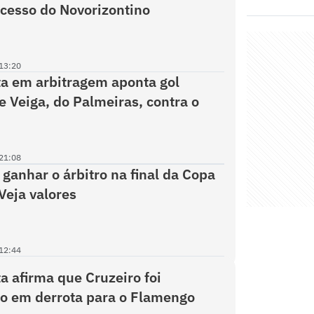
acesso do Novorizontino
13:20
ta em arbitragem aponta gol
de Veiga, do Palmeiras, contra o
21:08
 ganhar o árbitro na final da Copa
Veja valores
12:44
ta afirma que Cruzeiro foi
o em derrota para o Flamengo