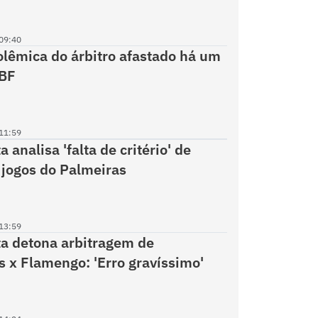
09:40
lêmica do árbitro afastado há um
CBF
11:59
a analisa 'falta de critério' de
 jogos do Palmeiras
13:59
ta detona arbitragem de
s x Flamengo: 'Erro gravíssimo'