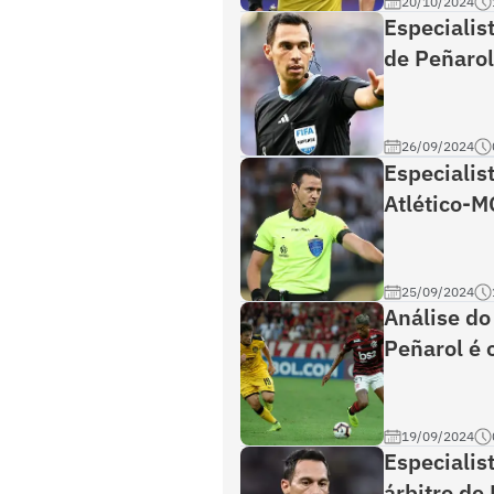
20/10/2024
Especialist
de Peñaro
26/09/2024
Especialist
Atlético-M
25/09/2024
Análise do
Peñarol é 
19/09/2024
Especialist
árbitro de