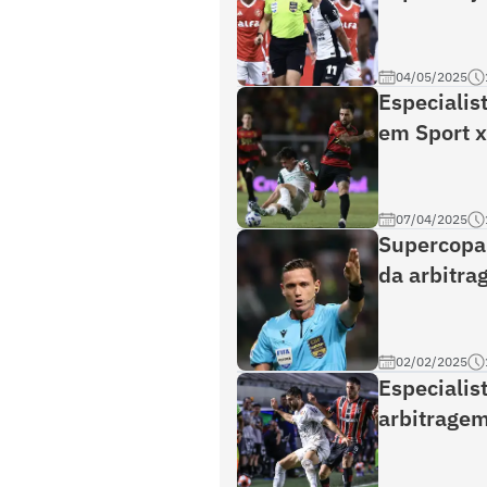
04/05/2025
Especialis
em Sport x
07/04/2025
Supercopa 
da arbitra
02/02/2025
Especialis
arbitragem