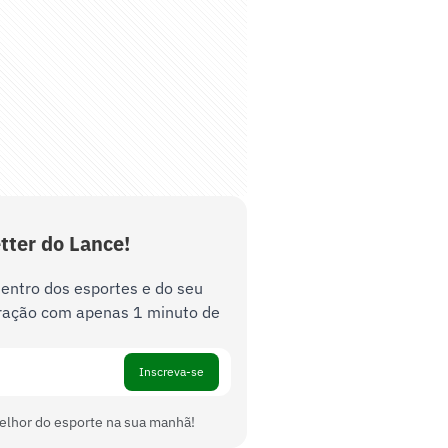
tter do Lance!
dentro dos esportes e do seu
ração com apenas 1 minuto de
Inscreva-se
elhor do esporte na sua manhã!