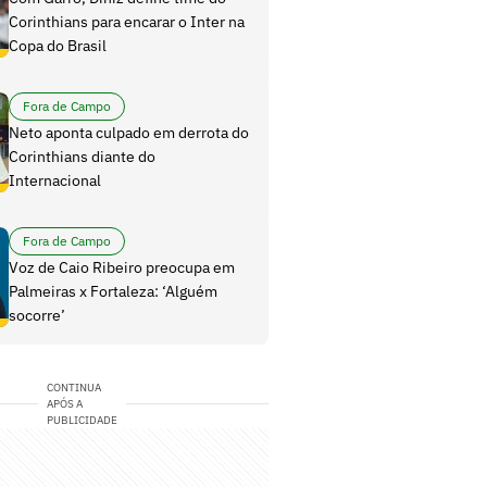
Corinthians para encarar o Inter na
Copa do Brasil
Fora de Campo
Neto aponta culpado em derrota do
Corinthians diante do
Internacional
Fora de Campo
Voz de Caio Ribeiro preocupa em
Palmeiras x Fortaleza: ‘Alguém
socorre’
CONTINUA
APÓS A
PUBLICIDADE