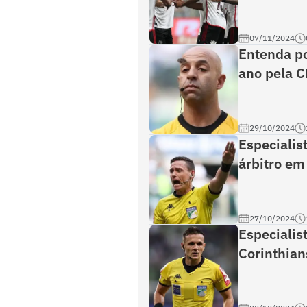
07/11/2024
Entenda po
ano pela 
29/10/2024
Especialist
árbitro em
27/10/2024
Especialis
Corinthian