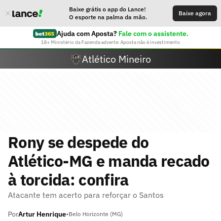
Baixe grátis o app do Lance!
Baixe agora
O esporte na palma da mão.
Ajuda com Aposta?
Fale com o assistente.
18+ Ministério da Fazenda adverte: Aposta não é investimento
Atlético Mineiro
Rony se despede do
Atlético-MG e manda recado
à torcida: confira
Atacante tem acerto para reforçar o Santos
Por
Artur Henrique
•
Belo Horizonte (MG)