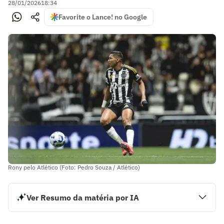
28/01/2026
18:34
Favorite o Lance! no Google
Rony pelo Atlético (Foto: Pedro Souza / Atlético)
Ver Resumo da matéria por IA
Nesta quarta-feira (28), o atacante Rony utilizou as redes
sociais para se despedir do Atlético. O jogador de 30 anos