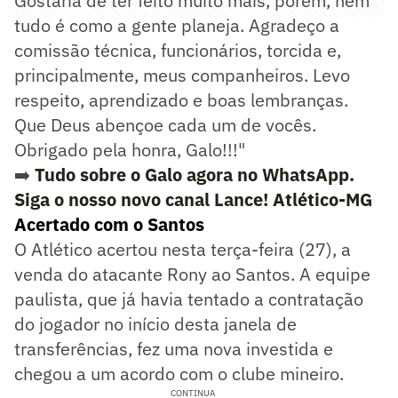
Gostaria de ter feito muito mais, porém, nem
tudo é como a gente planeja. Agradeço a
comissão técnica, funcionários, torcida e,
principalmente, meus companheiros. Levo
respeito, aprendizado e boas lembranças.
Que Deus abençoe cada um de vocês.
Obrigado pela honra, Galo!!!"
➡️
Tudo sobre o Galo agora no WhatsApp.
Siga o nosso novo canal Lance! Atlético-MG
Acertado com o Santos
O Atlético acertou nesta terça-feira (27), a
venda do atacante Rony ao Santos. A equipe
paulista, que já havia tentado a contratação
do jogador no início desta janela de
transferências, fez uma nova investida e
chegou a um acordo com o clube mineiro.
CONTINUA