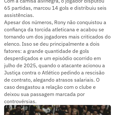
Com a camisa alvinegra, o jogador disputou
65 partidas, marcou 14 gols e distribuiu seis
assistências.
Apesar dos números, Rony não conquistou a
confiança da torcida atleticana e acabou se
tornando um dos jogadores mais criticados do
elenco. Isso se deu principalmente a dois
fatores: a grande quantidade de gols
desperdiçados e um episódio ocorrido em
julho de 2025, quando o atacante acionou a
Justiça contra o Atlético pedindo a rescisão
de contrato, alegando atrasos salariais. O
caso desgastou a relação com o clube e
deixou sua passagem marcada por
controvérsias.