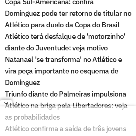
Copa Sul-Americana: confira
Domínguez pode ter retorno de titular no
Atlético para duelo da Copa do Brasil
Atlético terá desfalque de 'motorzinho'
diante do Juventude: veja motivo
Natanael 'se transforma' no Atlético e
vira peça importante no esquema de
Domínguez
Triunfo diante do Palmeiras impulsiona
Atlético na briga pela Libertadores: veja
as probabilidades
Atlético confirma a saída de três jovens