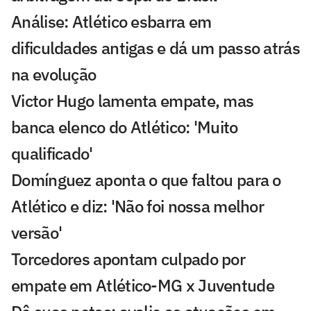
Análise: Atlético esbarra em
dificuldades antigas e dá um passo atrás
na evolução
Victor Hugo lamenta empate, mas
banca elenco do Atlético: 'Muito
qualificado'
Domínguez aponta o que faltou para o
Atlético e diz: 'Não foi nossa melhor
versão'
Torcedores apontam culpado por
empate em Atlético-MG x Juventude