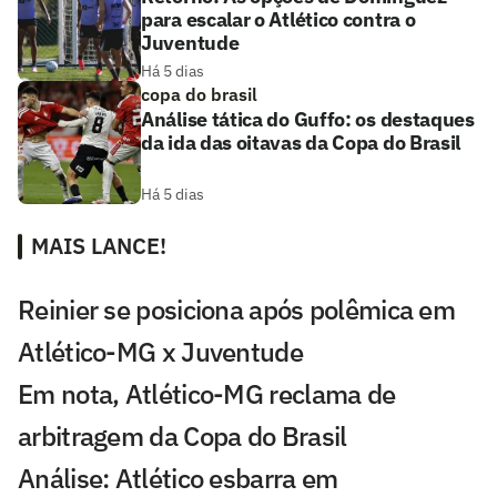
para escalar o Atlético contra o
Juventude
Há 5 dias
copa do brasil
Análise tática do Guffo: os destaques
da ida das oitavas da Copa do Brasil
Há 5 dias
MAIS LANCE!
Reinier se posiciona após polêmica em
Atlético-MG x Juventude
Em nota, Atlético-MG reclama de
arbitragem da Copa do Brasil
Análise: Atlético esbarra em