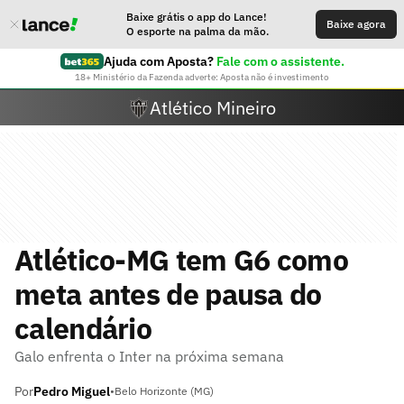
Baixe grátis o app do Lance!
Baixe agora
O esporte na palma da mão.
Ajuda com Aposta?
Fale com o assistente.
18+ Ministério da Fazenda adverte: Aposta não é investimento
Atlético Mineiro
Atlético-MG tem G6 como
meta antes de pausa do
calendário
Galo enfrenta o Inter na próxima semana
Por
Pedro Miguel
•
Belo Horizonte (MG)