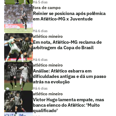
Há 5 dias
fora de campo
Reinier se posiciona após polêmica
em Atlético-MG x Juventude
Há 6 dias
atlético mineiro
Em nota, Atlético-MG reclama de
arbitragem da Copa do Brasil
Há 6 dias
atlético mineiro
Análise: Atlético esbarra em
dificuldades antigas e dá um passo
atrás na evolução
Há 6 dias
atlético mineiro
Victor Hugo lamenta empate, mas
banca elenco do Atlético: 'Muito
qualificado'