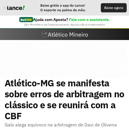
Baixe grátis o app do Lance!
Baixe agora
O esporte na palma da mão.
Ajuda com Aposta?
Fale com o assistente.
18+ Ministério da Fazenda adverte: Aposta não é investimento
Atlético Mineiro
Atlético-MG se manifesta
sobre erros de arbitragem no
clássico e se reunirá com a
CBF
Galo alega equívoco na arbitragem de Davi de Oliveira