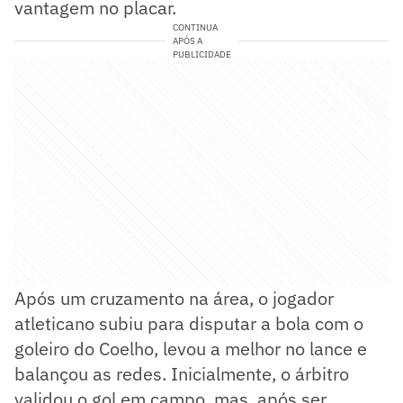
vantagem no placar.
CONTINUA
APÓS A
PUBLICIDADE
Após um cruzamento na área, o jogador
atleticano subiu para disputar a bola com o
goleiro do Coelho, levou a melhor no lance e
balançou as redes. Inicialmente, o árbitro
validou o gol em campo, mas, após ser