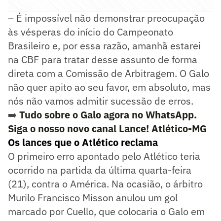
– É impossível não demonstrar preocupação
às vésperas do início do Campeonato
Brasileiro e, por essa razão, amanhã estarei
na CBF para tratar desse assunto de forma
direta com a Comissão de Arbitragem. O Galo
não quer apito ao seu favor, em absoluto, mas
nós não vamos admitir sucessão de erros.
➡️
Tudo sobre o Galo agora no WhatsApp.
Siga o nosso novo canal Lance! Atlético-MG
Os lances que o Atlético reclama
O primeiro erro apontado pelo Atlético teria
ocorrido na partida da última quarta-feira
(21), contra o América. Na ocasião, o árbitro
Murilo Francisco Misson anulou um gol
marcado por Cuello, que colocaria o Galo em