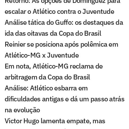
Retorno: As opções de Domínguez para
escalar o Atlético contra o Juventude
Análise tática do Guffo: os destaques da
ida das oitavas da Copa do Brasil
Reinier se posiciona após polêmica em
Atlético-MG x Juventude
Em nota, Atlético-MG reclama de
arbitragem da Copa do Brasil
Análise: Atlético esbarra em
dificuldades antigas e dá um passo atrás
na evolução
Victor Hugo lamenta empate, mas