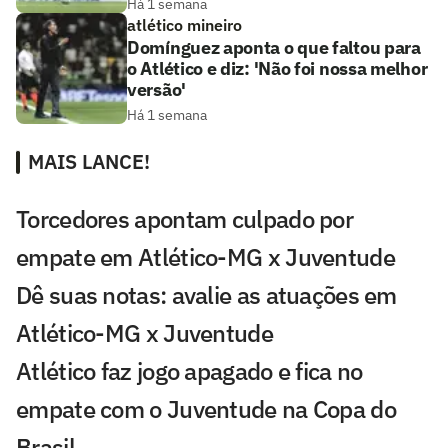
Há 1 semana
atlético mineiro
Domínguez aponta o que faltou para
o Atlético e diz: 'Não foi nossa melhor
versão'
Há 1 semana
MAIS LANCE!
Torcedores apontam culpado por
empate em Atlético-MG x Juventude
Dê suas notas: avalie as atuações em
Atlético-MG x Juventude
Atlético faz jogo apagado e fica no
empate com o Juventude na Copa do
Brasil