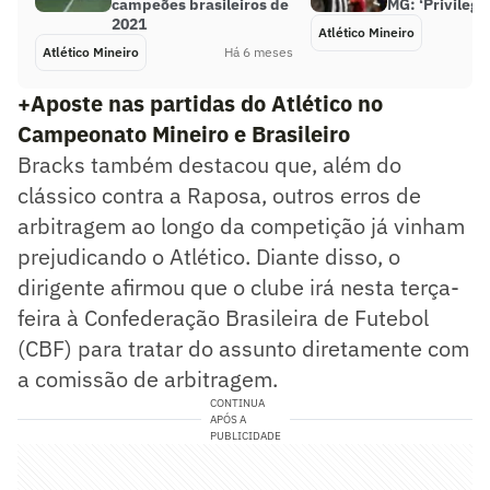
campeões brasileiros de
MG: ‘Privilegi
2021
Atlético Mineiro
Atlético Mineiro
Há 6 meses
+Aposte nas partidas do Atlético no
Campeonato Mineiro e Brasileiro
Bracks também destacou que, além do
clássico contra a Raposa, outros erros de
arbitragem ao longo da competição já vinham
prejudicando o Atlético. Diante disso, o
dirigente afirmou que o clube irá nesta terça-
feira à Confederação Brasileira de Futebol
(CBF) para tratar do assunto diretamente com
a comissão de arbitragem.
CONTINUA
APÓS A
PUBLICIDADE