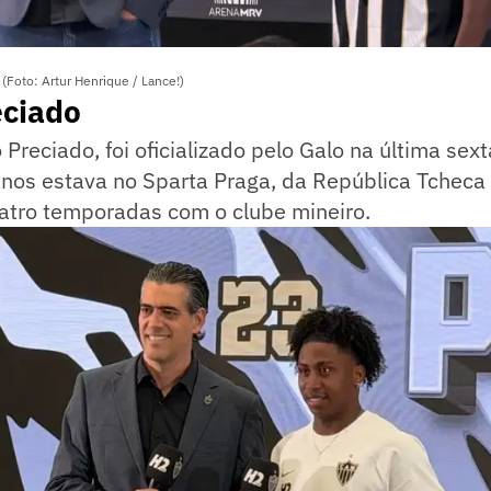
(Foto: Artur Henrique / Lance!)
eciado
o Preciado, foi oficializado pelo Galo na última sext
anos estava no Sparta Praga, da República Tcheca
uatro temporadas com o clube mineiro.