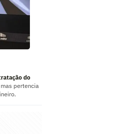
tratação do
s mas pertencia
neiro.