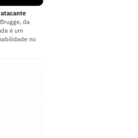
 atacante
 Brugge, da
inda é um
habilidade no