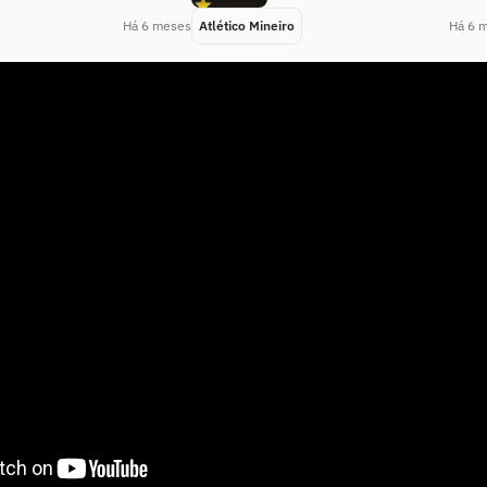
Há 6 meses
Atlético Mineiro
Há 6 