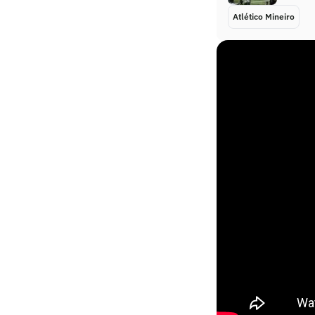
Atlético Mineiro