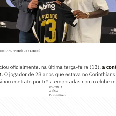
oto: Artur Henrique / Lance!)
ciou oficialmente, na última terça-feira (13),
a con
n
. O jogador de 28 anos que estava no Corinthian
inou contrato por três temporadas com o clube mi
CONTINUA
APÓS A
PUBLICIDADE