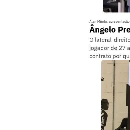
Alan Minda, apresentação 
Ângelo Pr
O lateral-direit
jogador de 27 
contrato por q