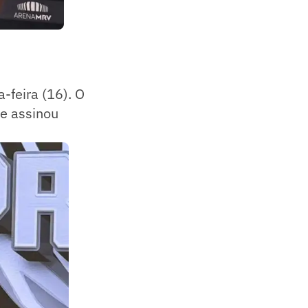
a-feira (16). O
 e assinou