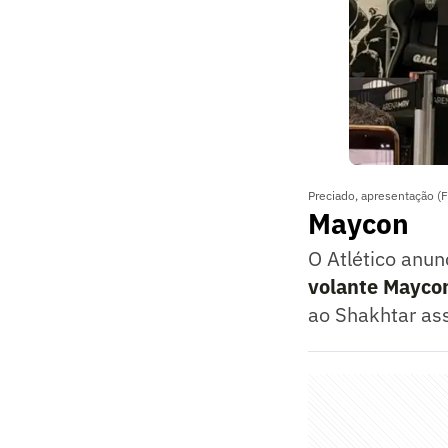
Preciado, apresentação (F
Maycon
O Atlético anun
volante Mayco
ao Shakhtar ass