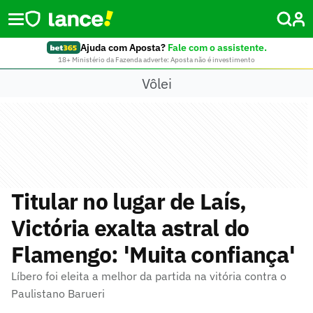
Ajuda com Aposta?
Fale com o assistente.
18+ Ministério da Fazenda adverte: Aposta não é investimento
Vôlei
Titular no lugar de Laís,
Victória exalta astral do
Flamengo: 'Muita confiança'
Líbero foi eleita a melhor da partida na vitória contra o
Paulistano Barueri