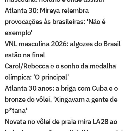
Atlanta 30: Mireya relembra
provocações às brasileiras: 'Não é
exemplo'
VNL masculina 2026: algozes do Brasil
estão na final
Carol/Rebecca e o sonho da medalha
olímpica: 'O principal'
Atlanta 30 anos: a briga com Cuba e o
bronze do vôlei. 'Xingavam a gente de
p*tana'
Novata no vôlei de praia mira LA28 ao