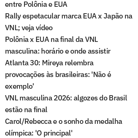
entre Polônia e EUA
Rally espetacular marca EUA x Japão na
VNL; veja vídeo
Polônia x EUA na final da VNL
masculina: horário e onde assistir
Atlanta 30: Mireya relembra
provocações às brasileiras: 'Não é
exemplo'
VNL masculina 2026: algozes do Brasil
estão na final
Carol/Rebecca e o sonho da medalha
olímpica: 'O principal'