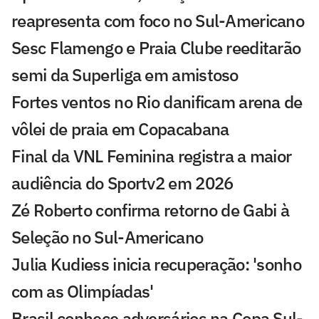
reapresenta com foco no Sul-Americano
Sesc Flamengo e Praia Clube reeditarão
semi da Superliga em amistoso
Fortes ventos no Rio danificam arena de
vôlei de praia em Copacabana
Final da VNL Feminina registra a maior
audiência do Sportv2 em 2026
Zé Roberto confirma retorno de Gabi à
Seleção no Sul-Americano
Julia Kudiess inicia recuperação: 'sonho
com as Olimpíadas'
Brasil conhece adversários na Copa Sul-