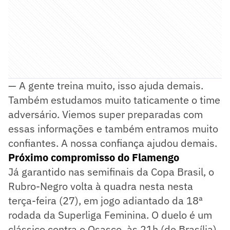
— A gente treina muito, isso ajuda demais.
Também estudamos muito taticamente o time
adversário. Viemos super preparadas com
essas informações e também entramos muito
confiantes. A nossa confiança ajudou demais.
Próximo compromisso do Flamengo
Já garantido nas semifinais da Copa Brasil, o
Rubro-Negro volta à quadra nesta nesta
terça-feira (27), em jogo adiantado da 18ª
rodada da Superliga Feminina. O duelo é um
clássico contra o Osasco, às 21h (de Brasília).