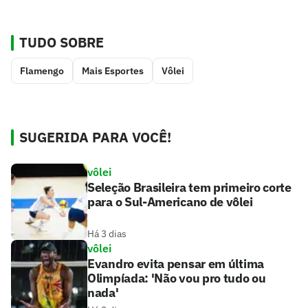
TUDO SOBRE
Flamengo
Mais Esportes
Vôlei
SUGERIDA PARA VOCÊ!
vôlei
Seleção Brasileira tem primeiro corte
para o Sul-Americano de vôlei
Há 3 dias
vôlei
Evandro evita pensar em última
Olimpíada: 'Não vou pro tudo ou
nada'