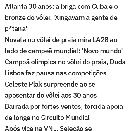
Atlanta 30 anos: a briga com Cuba e o
bronze do vôlei. 'Xingavam a gente de
p*tana'
Novata no vôlei de praia mira LA28 ao
lado de campeã mundial: 'Novo mundo'
Campeã olímpica no vôlei de praia, Duda
Lisboa faz pausa nas competições
Celeste Plak surpreende ao se
aposentar do vôlei aos 30 anos
Barrada por fortes ventos, torcida apoia
de longe no Circuito Mundial
Após vice na VNL, Seleção se