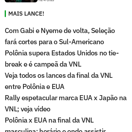
MAIS LANCE!
Com Gabi e Nyeme de volta, Seleção
fará cortes para o Sul-Americano
Polônia supera Estados Unidos no tie-
break e é campeã da VNL
Veja todos os lances da final da VNL
entre Polônia e EUA
Rally espetacular marca EUA x Japão na
VNL; veja vídeo
Polônia x EUA na final da VNL
masculina: horário e onde assistir