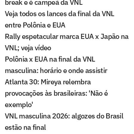
break e é campeã da VNL
Veja todos os lances da final da VNL
entre Polônia e EUA
Rally espetacular marca EUA x Japão na
VNL; veja vídeo
Polônia x EUA na final da VNL
masculina: horário e onde assistir
Atlanta 30: Mireya relembra
provocações às brasileiras: 'Não é
exemplo'
VNL masculina 2026: algozes do Brasil
estão na final