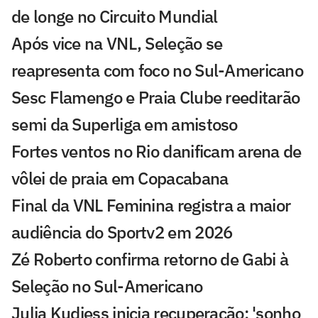
de longe no Circuito Mundial
Após vice na VNL, Seleção se
reapresenta com foco no Sul-Americano
Sesc Flamengo e Praia Clube reeditarão
semi da Superliga em amistoso
Fortes ventos no Rio danificam arena de
vôlei de praia em Copacabana
Final da VNL Feminina registra a maior
audiência do Sportv2 em 2026
Zé Roberto confirma retorno de Gabi à
Seleção no Sul-Americano
Julia Kudiess inicia recuperação: 'sonho