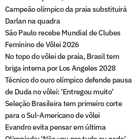
Campeão olímpico da praia substituirá
Darlan na quadra
São Paulo recebe Mundial de Clubes
Feminino de Vôlei 2026
No topo do vôlei de praia, Brasil tem
briga interna por Los Angeles 2028
Técnico do ouro olímpico defende pausa
de Duda no vôlei: 'Entregou muito'
Seleção Brasileira tem primeiro corte
para o Sul-Americano de vôlei
Evandro evita pensar em última
Olimpíada: 'Não vou pro tudo ou nada'