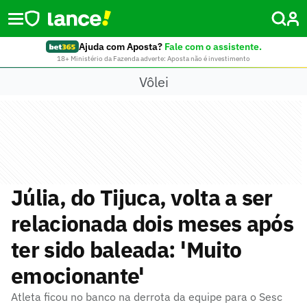
Ajuda com Aposta?
Fale com o assistente.
18+ Ministério da Fazenda adverte: Aposta não é investimento
Vôlei
Júlia, do Tijuca, volta a ser
relacionada dois meses após
ter sido baleada: 'Muito
emocionante'
Atleta ficou no banco na derrota da equipe para o Sesc