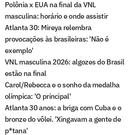
Polônia x EUA na final da VNL
masculina: horário e onde assistir
Atlanta 30: Mireya relembra
provocações às brasileiras: 'Não é
exemplo'
VNL masculina 2026: algozes do Brasil
estão na final
Carol/Rebecca e o sonho da medalha
olímpica: 'O principal'
Atlanta 30 anos: a briga com Cuba e o
bronze do vôlei. 'Xingavam a gente de
p*tana'