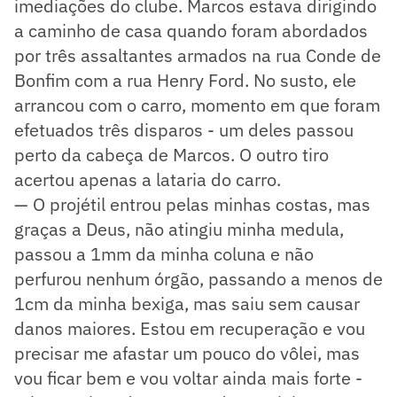
imediações do clube. Marcos estava dirigindo
a caminho de casa quando foram abordados
por três assaltantes armados na rua Conde de
Bonfim com a rua Henry Ford. No susto, ele
arrancou com o carro, momento em que foram
efetuados três disparos - um deles passou
perto da cabeça de Marcos. O outro tiro
acertou apenas a lataria do carro.
— O projétil entrou pelas minhas costas, mas
graças a Deus, não atingiu minha medula,
passou a 1mm da minha coluna e não
perfurou nenhum órgão, passando a menos de
1cm da minha bexiga, mas saiu sem causar
danos maiores. Estou em recuperação e vou
precisar me afastar um pouco do vôlei, mas
vou ficar bem e vou voltar ainda mais forte -