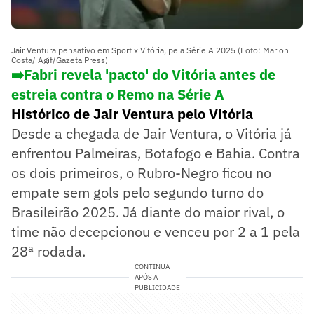
Jair Ventura pensativo em Sport x Vitória, pela Série A 2025 (Foto: Marlon
Costa/ Agif/Gazeta Press)
➡️Fabri revela 'pacto' do Vitória antes de
estreia contra o Remo na Série A
Histórico de Jair Ventura pelo Vitória
Desde a chegada de Jair Ventura, o Vitória já
enfrentou Palmeiras, Botafogo e Bahia. Contra
os dois primeiros, o Rubro-Negro ficou no
empate sem gols pelo segundo turno do
Brasileirão 2025. Já diante do maior rival, o
time não decepcionou e venceu por 2 a 1 pela
28ª rodada.
CONTINUA
APÓS A
PUBLICIDADE