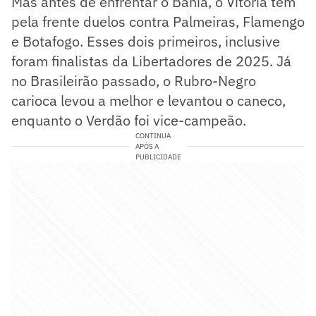
Mas antes de enfrentar o Bahia, o Vitória tem
pela frente duelos contra Palmeiras, Flamengo
e Botafogo. Esses dois primeiros, inclusive
foram finalistas da Libertadores de 2025. Já
no Brasileirão passado, o Rubro-Negro
carioca levou a melhor e levantou o caneco,
enquanto o Verdão foi vice-campeão.
CONTINUA
APÓS A
PUBLICIDADE