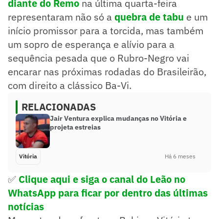
diante do Remo
na última quarta-feira
representaram não só a
quebra de tabu
e um
início promissor para a torcida, mas também
um sopro de esperança e alívio para a
sequência pesada que o Rubro-Negro vai
encarar nas próximas rodadas do Brasileirão,
com direito a clássico Ba-Vi.
RELACIONADAS
Jair Ventura explica mudanças no Vitória e
projeta estreias
Vitória
Há 6 meses
✅
Clique aqui e siga o canal
do Leão no
WhatsApp para ficar por dentro das últimas
notícias