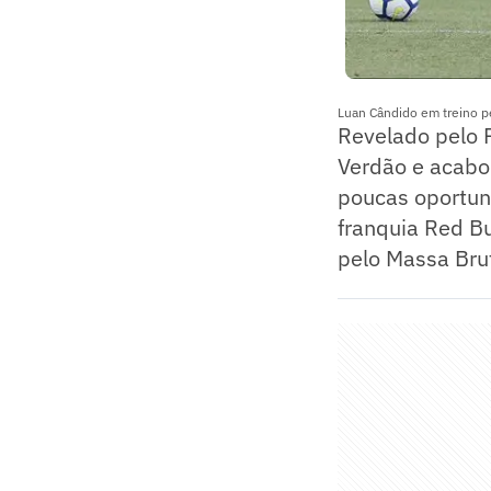
Luan Cândido em treino pe
Revelado pelo P
Verdão e acabo
poucas oportuni
franquia Red Bu
pelo Massa Brut