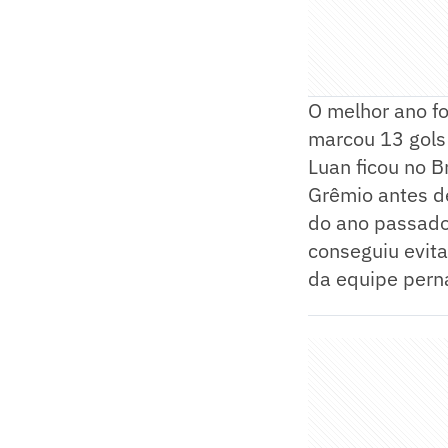
O melhor ano fo
marcou 13 gols 
Luan ficou no 
Grêmio antes de
do ano passado.
conseguiu evit
da equipe per