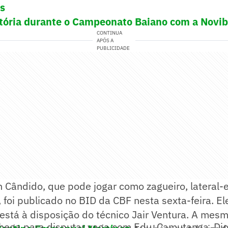
as
tória durante o Campeonato Baiano com a Novib
CONTINUA
APÓS A
PUBLICIDADE
 Cândido, que pode jogar como zagueiro, lateral-
foi publicado no BID da CBF nesta sexta-feira. Ele
está à disposição do técnico Jair Ventura. A mesm
hega para disputar vaga com Edu, Camutanga, Diog