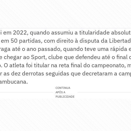
i em 2022, quando assumiu a titularidade absolut
em 50 partidas, com direito à disputa da Libertad
Braga até o ano passado, quando teve uma rápida 
 chegar ao Sport, clube que defendeu até o final d
 O atleta foi titular na reta final do campeonato,
ar as dez derrotas seguidas que decretaram a cam
nambucana.
CONTINUA
APÓS A
PUBLICIDADE