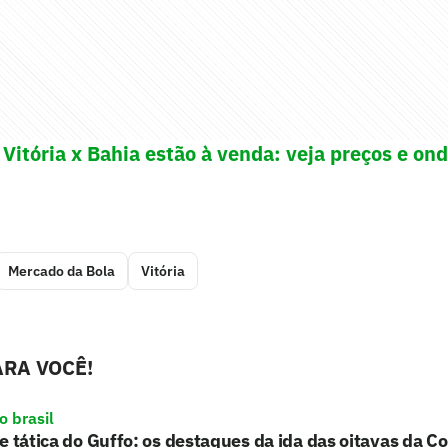
 Vitória x Bahia estão à venda: veja preços e on
Mercado da Bola
Vitória
RA VOCÊ!
o brasil
e tática do Guffo: os destaques da ida das oitavas da Co