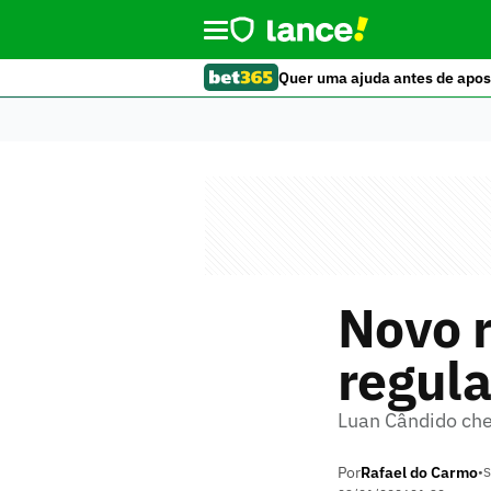
Quer uma ajuda antes de apos
Novo r
regula
Luan Cândido che
Por
Rafael do Carmo
•
S