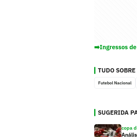
➡️Ingressos de
TUDO SOBRE
Futebol Nacional
SUGERIDA PA
copa d
Anális