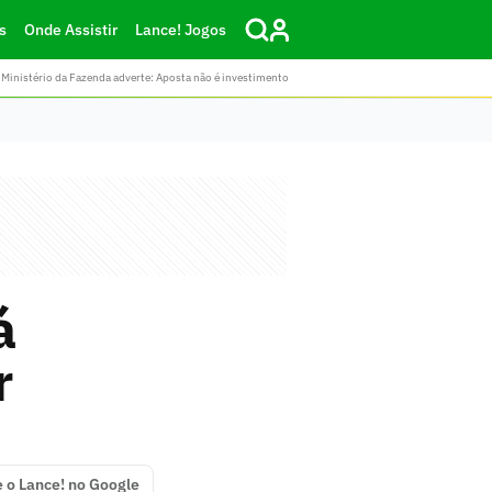
s
Onde Assistir
Lance! Jogos
Ministério da Fazenda adverte: Aposta não é investimento
á
r
e o Lance! no Google