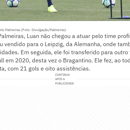
lo Palmeiras (Foto: Divulgação/Palmeiras)
almeiras, Luan não chegou a atuar pelo time profi
u vendido para o Leipzig, da Alemanha, onde tam
dades. Em seguida, ele foi transferido para outro
ll em 2020, desta vez o Bragantino. Ele fez, ao to
a, com 21 gols e oito assistências.
CONTINUA
APÓS A
PUBLICIDADE