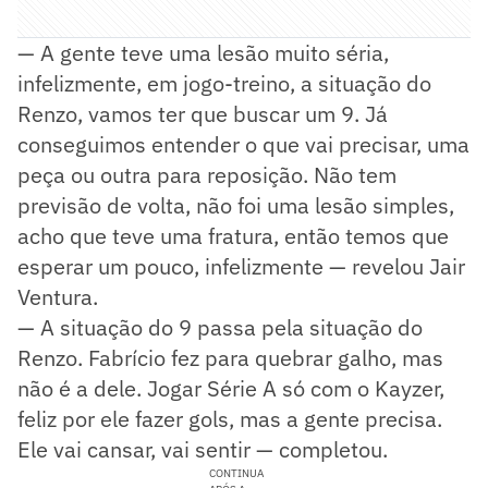
— A gente teve uma lesão muito séria,
infelizmente, em jogo-treino, a situação do
Renzo, vamos ter que buscar um 9. Já
conseguimos entender o que vai precisar, uma
peça ou outra para reposição. Não tem
previsão de volta, não foi uma lesão simples,
acho que teve uma fratura, então temos que
esperar um pouco, infelizmente — revelou Jair
Ventura.
— A situação do 9 passa pela situação do
Renzo. Fabrício fez para quebrar galho, mas
não é a dele. Jogar Série A só com o Kayzer,
feliz por ele fazer gols, mas a gente precisa.
Ele vai cansar, vai sentir — completou.
CONTINUA