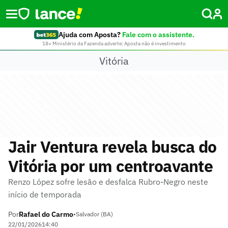
Ajuda com Aposta?
Fale com o assistente.
18+ Ministério da Fazenda adverte: Aposta não é investimento
Vitória
Jair Ventura revela busca do
Vitória por um centroavante
Renzo López sofre lesão e desfalca Rubro-Negro neste
início de temporada
Por
Rafael do Carmo
•
Salvador (BA)
22/01/2026
14:40