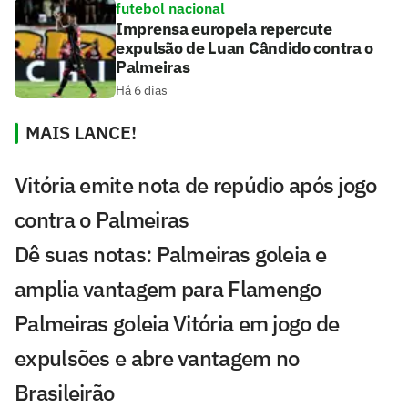
futebol nacional
Imprensa europeia repercute
expulsão de Luan Cândido contra o
Palmeiras
Há 6 dias
MAIS LANCE!
Vitória emite nota de repúdio após jogo
contra o Palmeiras
Dê suas notas: Palmeiras goleia e
amplia vantagem para Flamengo
Palmeiras goleia Vitória em jogo de
expulsões e abre vantagem no
Brasileirão