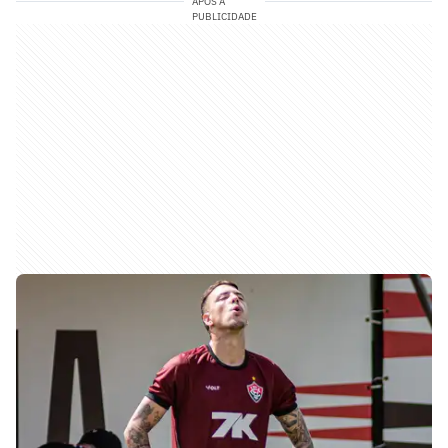
APÓS A
PUBLICIDADE