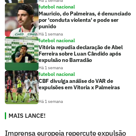
Há 1 semana
futebol nacional
Mauricio, do Palmeiras, é denunciado
por 'conduta violenta' e pode ser
punido
Há 1 semana
futebol nacional
Vitória repudia declaração de Abel
Ferreira sobre Luan Cândido após
expulsão no Barradão
Há 1 semana
futebol nacional
CBF divulga análise do VAR de
expulsões em Vitoria x Palmeiras
Há 1 semana
MAIS LANCE!
Imprensa europeia repercute expulsão