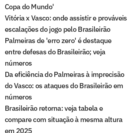
Copa do Mundo'
Vitória x Vasco: onde assistir e prováveis
escalações do jogo pelo Brasileirão
Palmeiras de 'erro zero' é destaque
entre defesas do Brasileirão; veja
números
Da eficiência do Palmeiras à imprecisão
do Vasco: os ataques do Brasileirão em
números
Brasileirão retorna: veja tabela e
compare com situação à mesma altura
em 2025