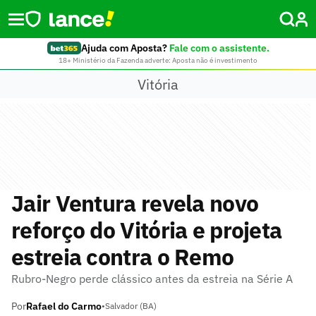
Ajuda com Aposta?
Fale com o assistente.
18+ Ministério da Fazenda adverte: Aposta não é investimento
Vitória
Jair Ventura revela novo
reforço do Vitória e projeta
estreia contra o Remo
Rubro-Negro perde clássico antes da estreia na Série A
Por
Rafael do Carmo
•
Salvador (BA)