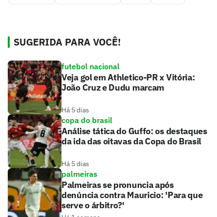
SUGERIDA PARA VOCÊ!
futebol nacional
Veja gol em Athletico-PR x Vitória:
João Cruz e Dudu marcam
Há 5 dias
copa do brasil
Análise tática do Guffo: os destaques
da ida das oitavas da Copa do Brasil
Há 5 dias
palmeiras
Palmeiras se pronuncia após
denúncia contra Mauricio: 'Para que
serve o árbitro?'