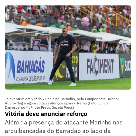
Jair Ventura em Vitória x Bahia no Barradão, pelo Campeonato Baiano;
Rubro-Negro agora volta as atenções para o Remo (Foto: Junior
Damasceno/MyPhoto Press/Gazeta Press)
Vitória deve anunciar reforço
Além da presença do atacante Marinho nas
arquibancadas do Barradão ao lado da