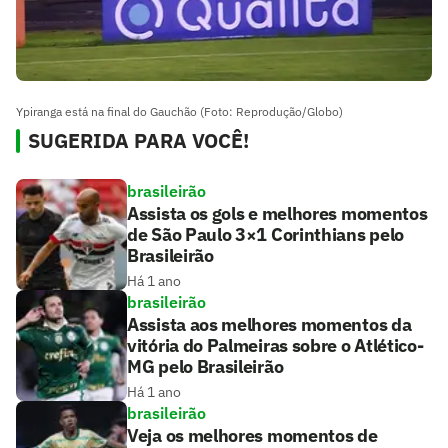
Ypiranga está na final do Gauchão (Foto: Reprodução/Globo)
SUGERIDA PARA VOCÊ!
brasileirão
Assista os gols e melhores momentos
de São Paulo 3×1 Corinthians pelo
Brasileirão
Há 1 ano
brasileirão
Assista aos melhores momentos da
vitória do Palmeiras sobre o Atlético-
MG pelo Brasileirão
Há 1 ano
brasileirão
Veja os melhores momentos de