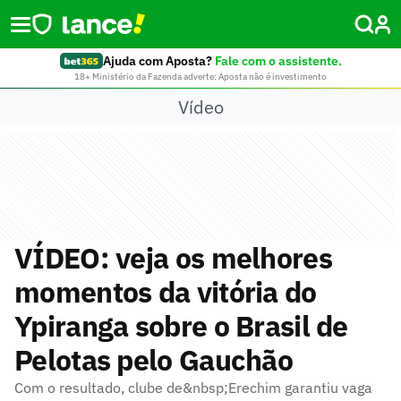
Ajuda com Aposta?
Fale com o assistente.
18+ Ministério da Fazenda adverte: Aposta não é investimento
Vídeo
VÍDEO: veja os melhores
momentos da vitória do
Ypiranga sobre o Brasil de
Pelotas pelo Gauchão
Com o resultado, clube de&nbsp;Erechim garantiu vaga