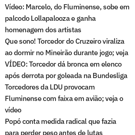
Vídeo: Marcelo, do Fluminense, sobe em
palcodo Lollapalooza e ganha
homenagem dos artistas
Que sono! Torcedor do Cruzeiro viraliza
ao dormir no Mineirão durante jogo; veja
VÍDEO: Torcedor dá bronca em elenco
após derrota por goleada na Bundesliga
Torcedores da LDU provocam
Fluminense com faixa em avião; veja o
vídeo
Popó conta medida radical que fazia
para perder peso antes de lutas