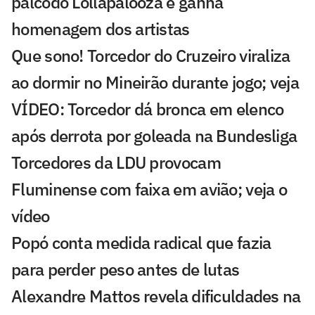
palcodo Lollapalooza e ganha
homenagem dos artistas
Que sono! Torcedor do Cruzeiro viraliza
ao dormir no Mineirão durante jogo; veja
VÍDEO: Torcedor dá bronca em elenco
após derrota por goleada na Bundesliga
Torcedores da LDU provocam
Fluminense com faixa em avião; veja o
vídeo
Popó conta medida radical que fazia
para perder peso antes de lutas
Alexandre Mattos revela dificuldades na