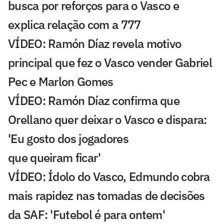
busca por reforços para o Vasco e
explica relação com a 777
VÍDEO: Ramón Díaz revela motivo
principal que fez o Vasco vender Gabriel
Pec e Marlon Gomes
VÍDEO: Ramón Díaz confirma que
Orellano quer deixar o Vasco e dispara:
'Eu gosto dos jogadores
que queiram ficar'
VÍDEO: Ídolo do Vasco, Edmundo cobra
mais rapidez nas tomadas de decisões
da SAF: 'Futebol é para ontem'