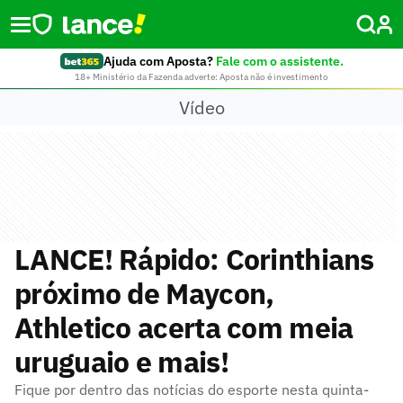
Ajuda com Aposta?
Fale com o assistente.
18+ Ministério da Fazenda adverte: Aposta não é investimento
Vídeo
LANCE! Rápido: Corinthians
próximo de Maycon,
Athletico acerta com meia
uruguaio e mais!
Fique por dentro das notícias do esporte nesta quinta-