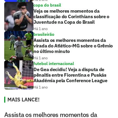
copa do brasil
Veja os melhores momentos da
classificação do Corinthians sobre o
Juventude na Copa do Brasil
Há 1 ano
brasileirão
Assista os melhores momentos da
virada do Atlético-MG sobre o Grêmio
no último minuto
Há 1 ano
futebol internacional
De Gea decidiu! Veja a disputa de
pênaltis entre Fiorentina e Puskás
Akadémia pela Conference League
Há 1 ano
MAIS LANCE!
Assista os melhores momentos da