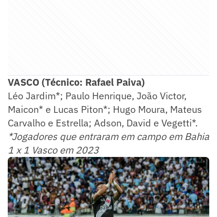
VASCO (Técnico: Rafael Paiva)
Léo Jardim*; Paulo Henrique, João Victor,
Maicon* e Lucas Piton*; Hugo Moura, Mateus
Carvalho e Estrella; Adson, David e Vegetti*.
*Jogadores que entraram em campo em Bahia
1 x 1 Vasco em 2023