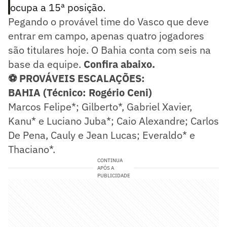
ocupa a 15ª posição.
Pegando o provável time do Vasco que deve
entrar em campo, apenas quatro jogadores
são titulares hoje. O Bahia conta com seis na
base da equipe.
Confira abaixo.
⚽ PROVÁVEIS ESCALAÇÕES:
BAHIA (Técnico: Rogério Ceni)
Marcos Felipe*; Gilberto*, Gabriel Xavier,
Kanu* e Luciano Juba*; Caio Alexandre; Carlos
De Pena, Cauly e Jean Lucas; Everaldo* e
Thaciano*.
CONTINUA
APÓS A
PUBLICIDADE