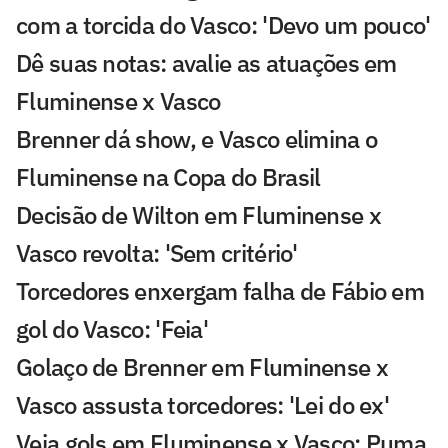
com a torcida do Vasco: 'Devo um pouco'
Dê suas notas: avalie as atuações em
Fluminense x Vasco
Brenner dá show, e Vasco elimina o
Fluminense na Copa do Brasil
Decisão de Wilton em Fluminense x
Vasco revolta: 'Sem critério'
Torcedores enxergam falha de Fábio em
gol do Vasco: 'Feia'
Golaço de Brenner em Fluminense x
Vasco assusta torcedores: 'Lei do ex'
Veja gols em Fluminense x Vasco: Puma