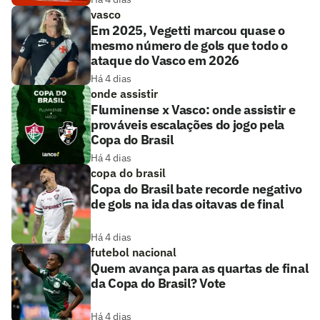
vasco
Em 2025, Vegetti marcou quase o
mesmo número de gols que todo o
ataque do Vasco em 2026
Há 4 dias
onde assistir
Fluminense x Vasco: onde assistir e
prováveis escalações do jogo pela
Copa do Brasil
Há 4 dias
copa do brasil
Copa do Brasil bate recorde negativo
de gols na ida das oitavas de final
Há 4 dias
futebol nacional
Quem avança para as quartas de final
da Copa do Brasil? Vote
Há 4 dias