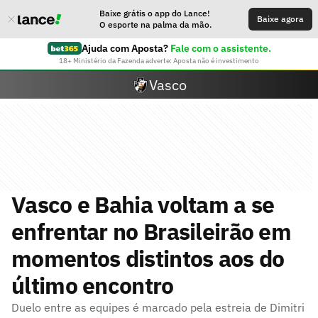
Baixe grátis o app do Lance!
Baixe agora
O esporte na palma da mão.
Ajuda com Aposta?
Fale com o assistente.
18+ Ministério da Fazenda adverte: Aposta não é investimento
Vasco
Vasco e Bahia voltam a se
enfrentar no Brasileirão em
momentos distintos aos do
último encontro
Duelo entre as equipes é marcado pela estreia de Dimitri