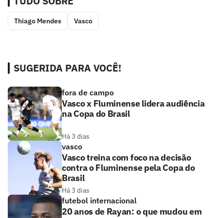
TUDO SOBRE
Thiago Mendes
Vasco
SUGERIDA PARA VOCÊ!
fora de campo
Vasco x Fluminense lidera audiência
na Copa do Brasil
Há 3 dias
vasco
Vasco treina com foco na decisão
contra o Fluminense pela Copa do
Brasil
Há 3 dias
futebol internacional
20 anos de Rayan: o que mudou em