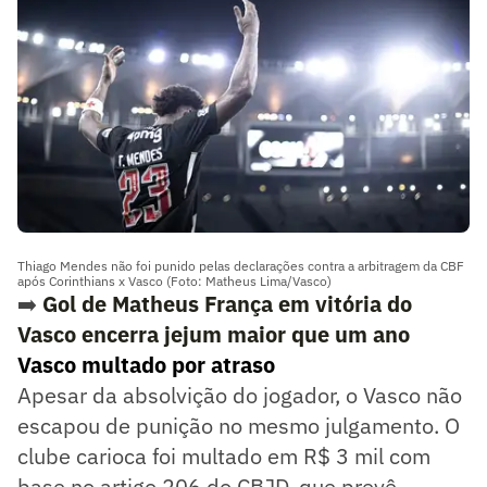
Thiago Mendes não foi punido pelas declarações contra a arbitragem da CBF
após Corinthians x Vasco (Foto: Matheus Lima/Vasco)
➡️
Gol de Matheus França em vitória do
Vasco encerra jejum maior que um ano
Vasco multado por atraso
Apesar da absolvição do jogador, o Vasco não
escapou de punição no mesmo julgamento. O
clube carioca foi multado em R$ 3 mil com
base no artigo 206 do CBJD, que prevê