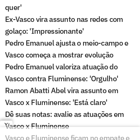
quer'
Ex-Vasco vira assunto nas redes com
golaço: 'Impressionante'
Pedro Emanuel ajusta o meio-campo e
Vasco começa a mostrar evolução
Pedro Emanuel valoriza atuação do
Vasco contra Fluminense: 'Orgulho'
Ramon Abatti Abel vira assunto em
Vasco x Fluminense: 'Está claro'
Dê suas notas: avalie as atuações em
Vasco x Fluminense
Vasco e Fluminense ficam no empate e