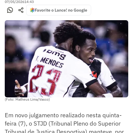
07/05/2026
14:43
Favorite o Lance! no Google
(Foto: Matheus Lima/Vasco)
Em novo julgamento realizado nesta quinta-
feira (7), o STJD (Tribunal Pleno do Superior
Tribunal de Justiça Desportiva) manteve, por