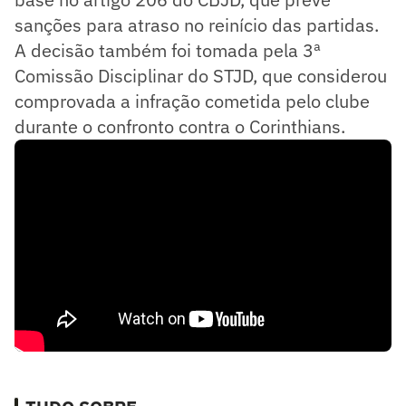
sanções para atraso no reinício das partidas.
A decisão também foi tomada pela 3ª
Comissão Disciplinar do STJD, que considerou
comprovada a infração cometida pelo clube
durante o confronto contra o Corinthians.