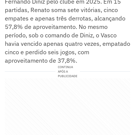
Fernando Diniz pelo clube em 2025. Em 15
partidas, Renato soma sete vitórias, cinco
empates e apenas três derrotas, alcançando
57,8% de aproveitamento. No mesmo
período, sob o comando de Diniz, o Vasco
havia vencido apenas quatro vezes, empatado
cinco e perdido seis jogos, com
aproveitamento de 37,8%.
CONTINUA
APÓS A
PUBLICIDADE