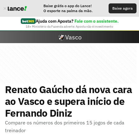
Baixe grátis o app do Lance!
Baixe agora
O esporte na palma da mão.
Ajuda com Aposta?
Fale com o assistente.
18+ Ministério da Fazenda adverte: Aposta não é investimento
Vasco
Renato Gaúcho dá nova cara
ao Vasco e supera início de
Fernando Diniz
Compare os números dos primeiros 15 jogos de cada
treinador