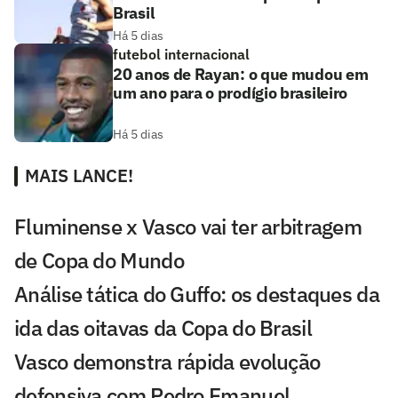
Brasil
Há 5 dias
futebol internacional
20 anos de Rayan: o que mudou em
um ano para o prodígio brasileiro
Há 5 dias
MAIS LANCE!
Fluminense x Vasco vai ter arbitragem
de Copa do Mundo
Análise tática do Guffo: os destaques da
ida das oitavas da Copa do Brasil
Vasco demonstra rápida evolução
defensiva com Pedro Emanuel