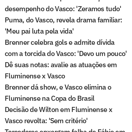
desempenho do Vasco: 'Zeramos tudo'
Puma, do Vasco, revela drama familiar:
'Meu pai luta pela vida'
Brenner celebra gols e admite dívida
com a torcida do Vasco: 'Devo um pouco'
Dê suas notas: avalie as atuações em
Fluminense x Vasco
Brenner dá show, e Vasco elimina o
Fluminense na Copa do Brasil
Decisão de Wilton em Fluminense x
Vasco revolta: 'Sem critério'
Torcedores enxergam falha de Fábio em