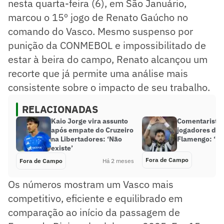
nesta quarta-feira (6), em São Januário,
marcou o 15º jogo de Renato Gaúcho no
comando do Vasco. Mesmo suspenso por
punição da CONMEBOL e impossibilitado de
estar à beira do campo, Renato alcançou um
recorte que já permite uma análise mais
consistente sobre o impacto de seu trabalho.
RELACIONADAS
Kaio Jorge vira assunto
Comentarista
após empate do Cruzeiro
jogadores de 
na Libertadores: ‘Não
Flamengo: ‘É 
existe’
Fora de Campo
Fora de Campo
Há 2 meses
Os números mostram um Vasco mais
competitivo, eficiente e equilibrado em
comparação ao início da passagem de