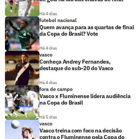
Há 4 dias
futebol nacional
Quem avança para as quartas de final
da Copa do Brasil? Vote
Há 4 dias
vasco
Conheça Andrey Fernandes,
destaque do sub-20 do Vasco
Há 4 dias
fora de campo
Vasco x Fluminense lidera audiência
na Copa do Brasil
Há 5 dias
vasco
Vasco treina com foco na decisão
contra o Fluminense pela Copa do