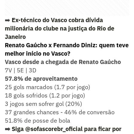
➡️
Ex-técnico do Vasco cobra dívida
milionária do clube na justiça do Rio de
Janeiro
Renato Gaúcho x Fernando Diniz: quem teve
melhor início no Vasco?
Vasco desde a chegada de Renato Gaúcho
7V | 5E | 3D
57.8% de aproveitamento
25 gols marcados (1.7 por jogo)
18 gols sofridos (1.2 por jogo)
3 jogos sem sofrer gol (20%)
37 grandes chances - 46% de conversão
51.8% de posse de bola
➡️
Siga @sofascorebr_oficial para ficar por