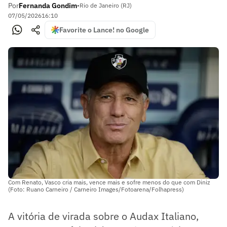
Por
Fernanda Gondim
•
Rio de Janeiro (RJ)
07/05/2026
16:10
Favorite o Lance! no Google
Com Renato, Vasco cria mais, vence mais e sofre menos do que com Diniz
(Foto: Ruano Carneiro / Carneiro Images/Fotoarena/Folhapress)
A vitória de virada sobre o Audax Italiano,