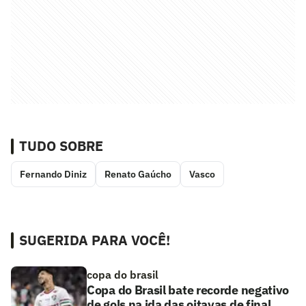
TUDO SOBRE
Fernando Diniz
Renato Gaúcho
Vasco
SUGERIDA PARA VOCÊ!
copa do brasil
Copa do Brasil bate recorde negativo
de gols na ida das oitavas de final