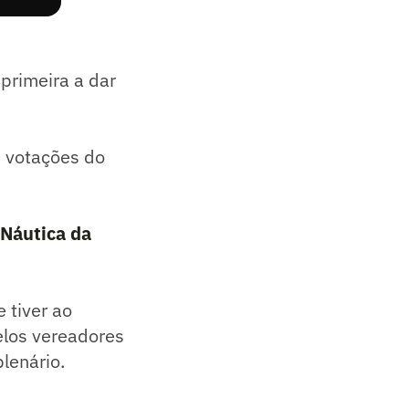
primeira a dar
e votações do
 Náutica da
 tiver ao
los vereadores
lenário.