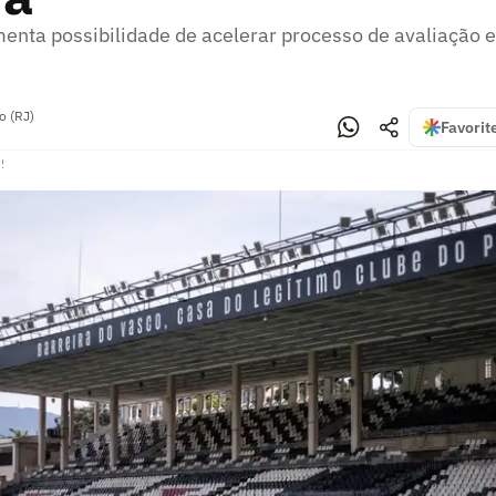
enta possibilidade de acelerar processo de avaliação e
o (RJ)
Favorit
!