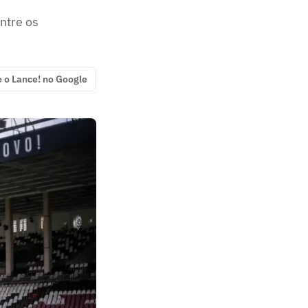
ntre os
e o Lance! no Google