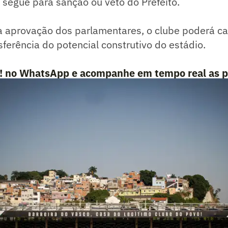
 segue para sanção ou veto do Prefeito.
 aprovação dos parlamentares, o clube poderá ca
sferência do potencial construtivo do estádio.
e! no WhatsApp e acompanhe em tempo real as p
porte