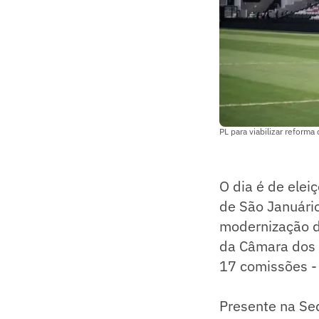
PL para viabilizar reform
O dia é de elei
de São Januário.
modernização do
da Câmara dos 
17 comissões -
Presente na Se