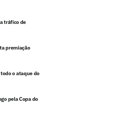
a tráfico de
lta premiação
todo o ataque do
jogo pela Copa do