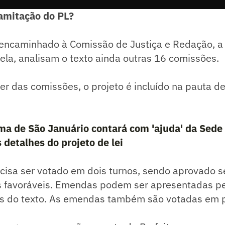
amitação do PL?
i encaminhado à Comissão de Justiça e Redação, a 
ela, analisam o texto ainda outras 16 comissões.
er das comissões, o projeto é incluído na pauta d
rma de São Januário contará com 'ajuda' da Sede
 detalhes do projeto de lei
ecisa ser votado em dois turnos, sendo aprovado se
 favoráveis. Emendas podem ser apresentadas pe
es do texto. As emendas também são votadas em p