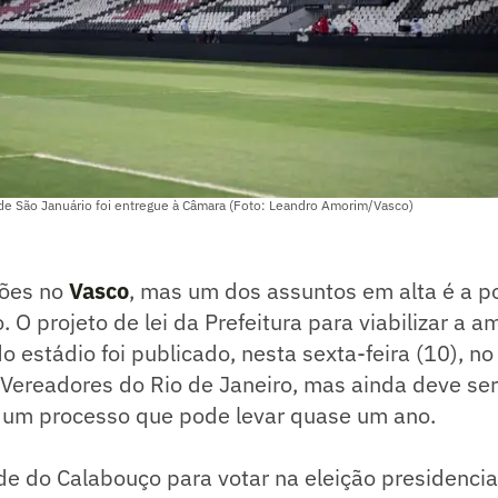
a de São Januário foi entregue à Câmara (Foto: Leandro Amorim/Vasco)
ções no
Vasco
, mas um dos assuntos em alta é a p
 O projeto de lei da Prefeitura para viabilizar a a
 estádio foi publicado, nesta sexta-feira (10), no D
Vereadores do Rio de Janeiro, mas ainda deve ser
 um processo que pode levar quase um ano.
de do Calabouço para votar na eleição presidenci