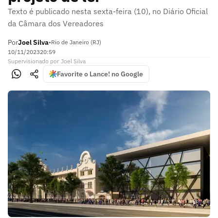
Texto é publicado nesta sexta-feira (10), no Diário Oficial
da Câmara dos Vereadores
Por
Joel Silva
•
Rio de Janeiro (RJ)
10/11/2023
20:59
Supervisionado
por
Joel Silva
Favorite o Lance! no Google