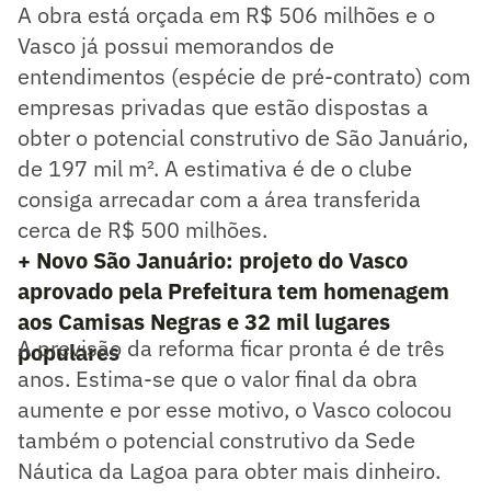
A obra está orçada em R$ 506 milhões e o
Vasco já possui memorandos de
entendimentos (espécie de pré-contrato) com
empresas privadas que estão dispostas a
obter o potencial construtivo de São Januário,
de 197 mil m². A estimativa é de o clube
consiga arrecadar com a área transferida
cerca de R$ 500 milhões.
+ Novo São Januário: projeto do Vasco
aprovado pela Prefeitura tem homenagem
aos Camisas Negras e 32 mil lugares
A previsão da reforma ficar pronta é de três
populares
anos. Estima-se que o valor final da obra
aumente e por esse motivo, o Vasco colocou
também o potencial construtivo da Sede
Náutica da Lagoa para obter mais dinheiro.