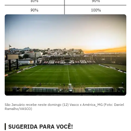
São Januário recebe neste domingo (12) Vasco x América_MG (Foto: Daniel
Ramalho/VASCO)
SUGERIDA PARA VOCÊ!