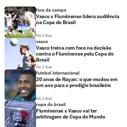
fora de campo
Vasco x Fluminense lidera audiência
na Copa do Brasil
Há 2 dias
vasco
Vasco treina com foco na decisão
contra o Fluminense pela Copa do
Brasil
Há 2 dias
futebol internacional
20 anos de Rayan: o que mudou em
um ano para o prodígio brasileiro
Há 2 dias
copa do brasil
Fluminense x Vasco vai ter
arbitragem de Copa do Mundo