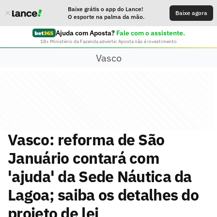
Baixe grátis o app do Lance!
Baixe agora
O esporte na palma da mão.
Ajuda com Aposta?
Fale com o assistente.
18+ Ministério da Fazenda adverte: Aposta não é investimento
Vasco
Vasco: reforma de São
Januário contará com
'ajuda' da Sede Náutica da
Lagoa; saiba os detalhes do
projeto de lei