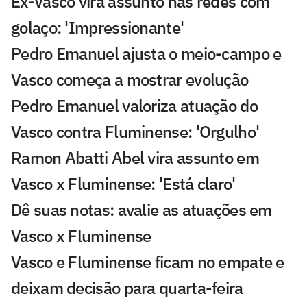
Ex-Vasco vira assunto nas redes com
golaço: 'Impressionante'
Pedro Emanuel ajusta o meio-campo e
Vasco começa a mostrar evolução
Pedro Emanuel valoriza atuação do
Vasco contra Fluminense: 'Orgulho'
Ramon Abatti Abel vira assunto em
Vasco x Fluminense: 'Está claro'
Dê suas notas: avalie as atuações em
Vasco x Fluminense
Vasco e Fluminense ficam no empate e
deixam decisão para quarta-feira