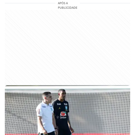
APÓS A
PUBLICIDADE