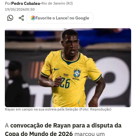
Por
Pedro Cobalea
•
Rio de Janeiro (RJ)
19/05/2026
05:50
Favorite o Lance! no Google
Rayan em campo na sua estreia pela Seleção (Foto: Reprodução)
A
convocação de
Rayan
para a disputa da
Copa do Mundo de 2026
marcou um