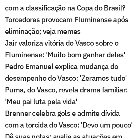
com a classificação na Copa do Brasil?
Torcedores provocam Fluminense após
eliminação; veja memes
Jair valoriza vitória do Vasco sobre o
Fluminense: 'Muito bom ganhar deles'
Pedro Emanuel explica mudança do
desempenho do Vasco: 'Zeramos tudo'
Puma, do Vasco, revela drama familiar:
'Meu pai luta pela vida'
Brenner celebra gols e admite dívida
com a torcida do Vasco: 'Devo um pouco'
Dê suas notas: avalie as atuações em