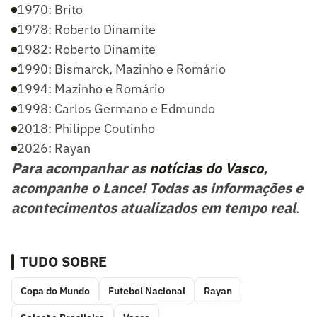
1970: Brito
1978: Roberto Dinamite
1982: Roberto Dinamite
1990: Bismarck, Mazinho e Romário
1994: Mazinho e Romário
1998: Carlos Germano e Edmundo
2018: Philippe Coutinho
2026: Rayan
Para acompanhar as
notícias do Vasco
,
acompanhe o Lance! Todas as informações e
acontecimentos atualizados em tempo real
.
TUDO SOBRE
Copa do Mundo
Futebol Nacional
Rayan