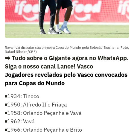
Rayan vai disputar sua primeira Copa do Mundo pela Seleção Brasileira (Foto:
Rafael Ribeiro/CBF)
➡️ Tudo sobre o Gigante agora no WhatsApp.
Siga o nosso canal Lance! Vasco
Jogadores revelados pelo Vasco convocados
para Copas do Mundo
1934: Tinoco
1950: Alfredo II e Friaça
1958: Orlando Peçanha e Vavá
1962: Vavá
1966: Orlando Peçanha e Brito