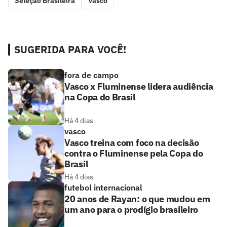
Seleção Brasileira
Vasco
SUGERIDA PARA VOCÊ!
fora de campo
Vasco x Fluminense lidera audiência
na Copa do Brasil
Há 4 dias
vasco
Vasco treina com foco na decisão
contra o Fluminense pela Copa do
Brasil
Há 4 dias
futebol internacional
20 anos de Rayan: o que mudou em
um ano para o prodígio brasileiro