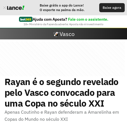
Baixe grátis o app do Lance!
Baixe agora
O esporte na palma da mão.
Ajuda com Aposta?
Fale com o assistente.
18+ Ministério da Fazenda adverte: Aposta não é investimento
Vasco
Rayan é o segundo revelado
pelo Vasco convocado para
uma Copa no século XXI
Apenas Coutinho e Rayan defenderam a Amarelinha em
Copas do Mundo no século XXI