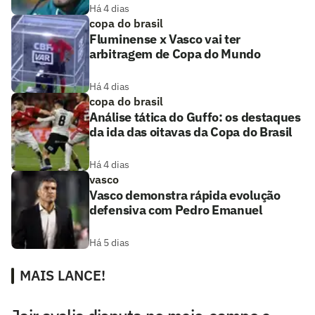
Há 4 dias
copa do brasil
Fluminense x Vasco vai ter
arbitragem de Copa do Mundo
Há 4 dias
copa do brasil
Análise tática do Guffo: os destaques
da ida das oitavas da Copa do Brasil
Há 4 dias
vasco
Vasco demonstra rápida evolução
defensiva com Pedro Emanuel
Há 5 dias
MAIS LANCE!