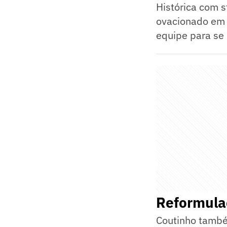
Histórica com s
ovacionado em s
equipe para se 
Reformula
Coutinho també