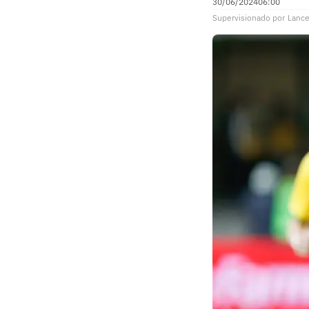
30/06/2024
06:00
Supervisionado
por
Lance