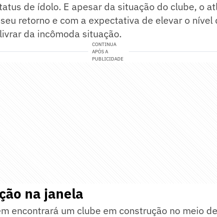
tatus de ídolo. E apesar da situação do clube, o at
eu retorno e com a expectativa de elevar o nível 
livrar da incômoda situação.
CONTINUA
APÓS A
PUBLICIDADE
ção na janela
m encontrará um clube em construção no meio d