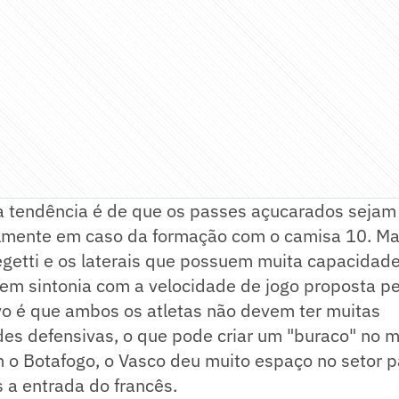
a tendência é de que os passes açucarados sejam
palmente em caso da formação com o camisa 10. Ma
getti e os laterais que possuem muita capacidade
em sintonia com a velocidade de jogo proposta pe
vo é que ambos os atletas não devem ter muitas
des defensivas, o que pode criar um "buraco" no 
 o Botafogo, o Vasco deu muito espaço no setor p
 a entrada do francês.