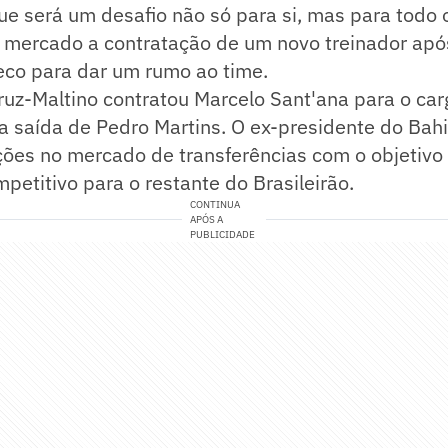
e será um desafio não só para si, mas para todo 
 mercado a contratação de um novo treinador ap
eco para dar um rumo ao time.
ruz-Maltino contratou Marcelo Sant'ana para o car
a saída de Pedro Martins. O ex-presidente do Bahi
ões no mercado de transferências com o objetivo 
petitivo para o restante do Brasileirão.
CONTINUA
APÓS A
PUBLICIDADE