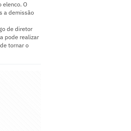
o elenco. O
ós a demissão
go de diretor
a pode realizar
de tornar o