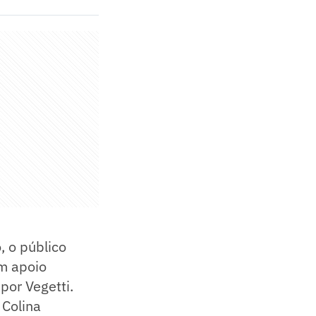
, o público
m apoio
por Vegetti.
 Colina