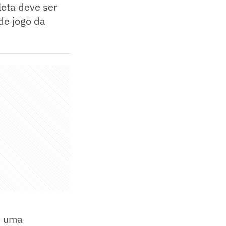
leta deve ser
de jogo da
e uma