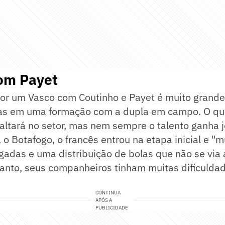
com Payet
por um Vasco com Coutinho e Payet é muito gran
ras em uma formação com a dupla em campo. O que
altará no setor, mas nem sempre o talento ganha j
 o Botafogo, o francês entrou na etapa inicial e "
adas e uma distribuição de bolas que não se via 
tanto, seus companheiros tinham muitas dificulda
CONTINUA
APÓS A
PUBLICIDADE