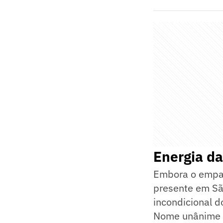
Energia da
Embora o empat
presente em Sã
incondicional d
Nome unânime e