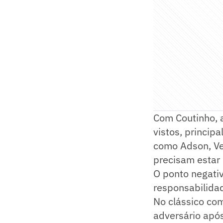
Com Coutinho, 
vistos, princi
como Adson, Ve
precisam estar 
O ponto negati
responsabilida
No clássico com
adversário após