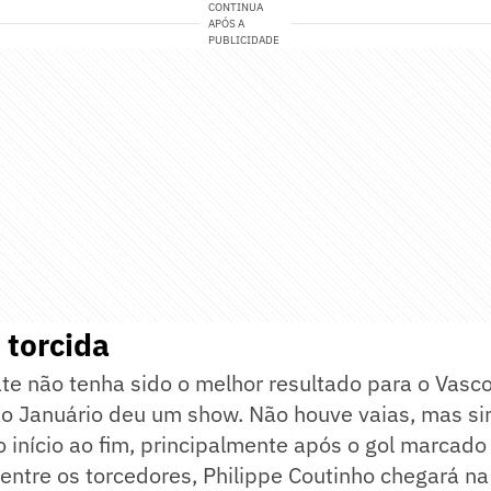
CONTINUA
APÓS A
PUBLICIDADE
 torcida
e não tenha sido o melhor resultado para o Vasco
o Januário deu um show. Não houve vaias, mas si
o início ao fim, principalmente após o gol marcado 
ntre os torcedores, Philippe Coutinho chegará na