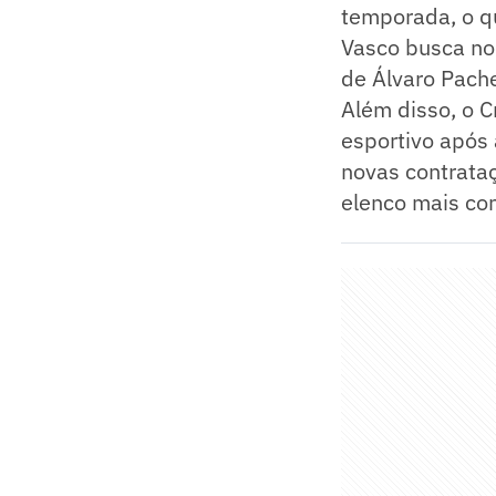
temporada, o qu
Vasco busca no
de Álvaro Pach
Além disso, o C
esportivo após 
novas contrataç
elenco mais com