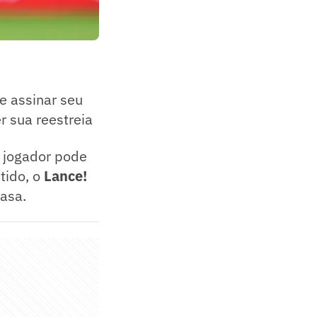
e assinar seu
r sua reestreia
o jogador pode
tido, o
Lance!
casa.