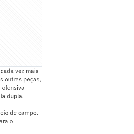
 cada vez mais
s outras peças,
 ofensiva
la dupla.
meio de campo.
ara o