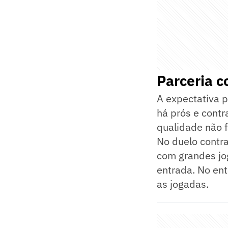
Parceria 
A expectativa 
há prós e cont
qualidade não f
No duelo contra
com grandes jog
entrada. No en
as jogadas.