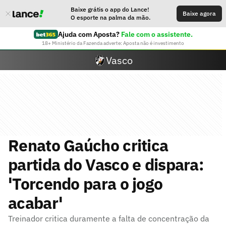
Baixe grátis o app do Lance!
Baixe agora
O esporte na palma da mão.
Ajuda com Aposta?
Fale com o assistente.
18+ Ministério da Fazenda adverte: Aposta não é investimento
Vasco
Renato Gaúcho critica
partida do Vasco e dispara:
'Torcendo para o jogo
acabar'
Treinador critica duramente a falta de concentração da