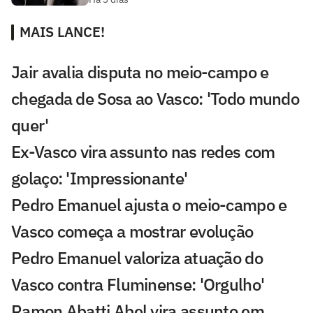
MAIS LANCE!
Jair avalia disputa no meio-campo e
chegada de Sosa ao Vasco: 'Todo mundo
quer'
Ex-Vasco vira assunto nas redes com
golaço: 'Impressionante'
Pedro Emanuel ajusta o meio-campo e
Vasco começa a mostrar evolução
Pedro Emanuel valoriza atuação do
Vasco contra Fluminense: 'Orgulho'
Ramon Abatti Abel vira assunto em