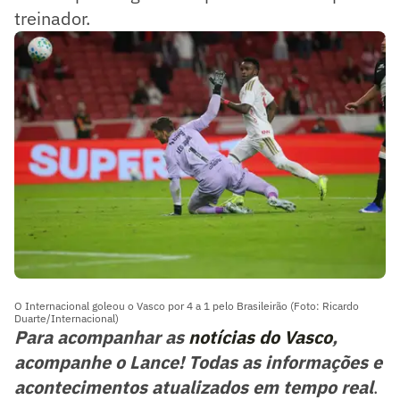
treinador.
O Internacional goleou o Vasco por 4 a 1 pelo Brasileirão (Foto: Ricardo
Duarte/Internacional)
Para acompanhar as
notícias do Vasco
,
acompanhe o Lance! Todas as informações e
acontecimentos atualizados em tempo real
.