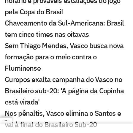
horário e prováveis escalações do jogo
pela Copa do Brasil
Chaveamento da Sul-Americana: Brasil
tem cinco times nas oitavas
Sem Thiago Mendes, Vasco busca nova
formação para o meio contra o
Fluminense
Curopos exalta campanha do Vasco no
Brasileiro sub-20: 'A página da Copinha
está virada'
Nos pênaltis, Vasco elimina o Santos e
vai à final do Brasileiro Sub-20