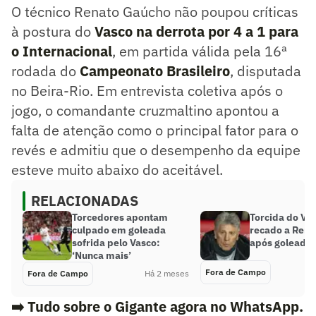
O técnico Renato Gaúcho não poupou críticas
à postura do
Vasco na derrota por 4 a 1 para
o Internacional
, em partida válida pela 16ª
rodada do
Campeonato Brasileiro
, disputada
no Beira-Rio. Em entrevista coletiva após o
jogo, o comandante cruzmaltino apontou a
falta de atenção como o principal fator para o
revés e admitiu que o desempenho da equipe
esteve muito abaixo do aceitável.
RELACIONADAS
Torcedores apontam
Torcida do Va
culpado em goleada
recado a Rena
sofrida pelo Vasco:
após goleada 
‘Nunca mais’
Fora de Campo
Fora de Campo
Há 2 meses
➡️ Tudo sobre o Gigante agora no WhatsApp.