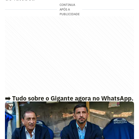
CONTINUA
APÓS A
PUBLICIDADE
➡️ Tudo sobre o Gigante agora no WhatsApp.
Siga o nosso canal Lance! Vasco