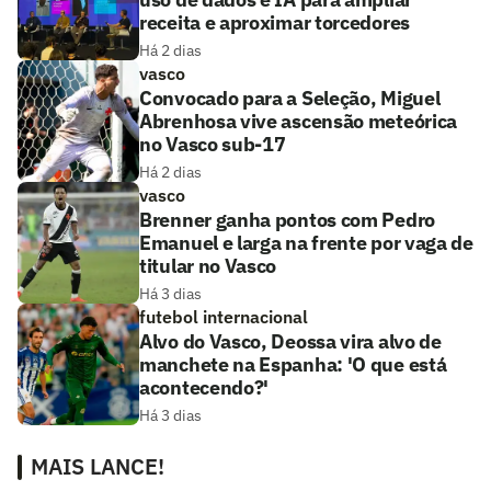
receita e aproximar torcedores
Há 2 dias
vasco
Convocado para a Seleção, Miguel
Abrenhosa vive ascensão meteórica
no Vasco sub-17
Há 2 dias
vasco
Brenner ganha pontos com Pedro
Emanuel e larga na frente por vaga de
titular no Vasco
Há 3 dias
futebol internacional
Alvo do Vasco, Deossa vira alvo de
manchete na Espanha: 'O que está
acontecendo?'
Há 3 dias
MAIS LANCE!