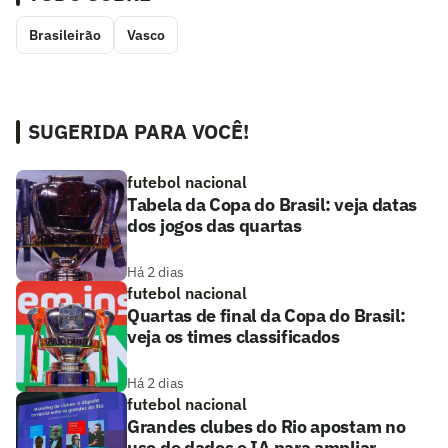
Brasileirão
Vasco
SUGERIDA PARA VOCÊ!
futebol nacional
Tabela da Copa do Brasil: veja datas
dos jogos das quartas
Há 2 dias
futebol nacional
Quartas de final da Copa do Brasil:
veja os times classificados
Há 2 dias
futebol nacional
Grandes clubes do Rio apostam no
uso de dados e IA para ampliar