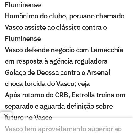
Fluminense
Homônimo do clube, peruano chamado
Vasco assiste ao clássico contra o
Fluminense
Vasco defende negócio com Lamacchia
em resposta à agência reguladora
Golaço de Deossa contra o Arsenal
choca torcida do Vasco; veja
Após retorno do CRB, Estrella treina em
separado e aguarda definição sobre
futuro no Vasco
Vasco tem aproveitamento superior ao