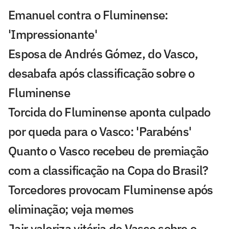
Emanuel contra o Fluminense:
'Impressionante'
Esposa de Andrés Gómez, do Vasco,
desabafa após classificação sobre o
Fluminense
Torcida do Fluminense aponta culpado
por queda para o Vasco: 'Parabéns'
Quanto o Vasco recebeu de premiação
com a classificação na Copa do Brasil?
Torcedores provocam Fluminense após
eliminação; veja memes
Jair valoriza vitória do Vasco sobre o