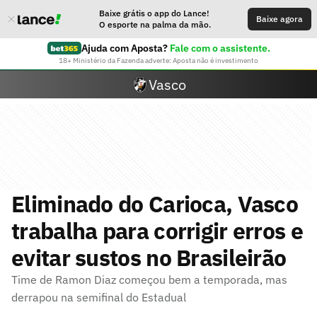
Baixe grátis o app do Lance!
Baixe agora
O esporte na palma da mão.
Ajuda com Aposta?
Fale com o assistente.
18+ Ministério da Fazenda adverte: Aposta não é investimento
Vasco
Eliminado do Carioca, Vasco
trabalha para corrigir erros e
evitar sustos no Brasileirão
Time de Ramon Diaz começou bem a temporada, mas
derrapou na semifinal do Estadual