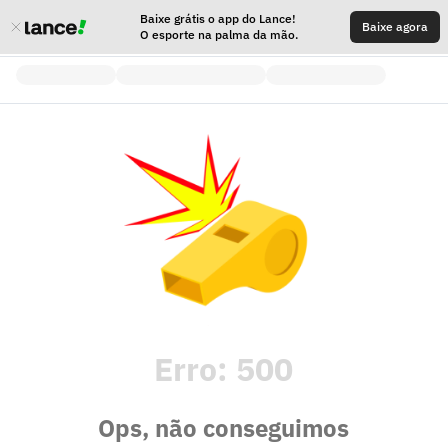
Baixe grátis o app do Lance!
Baixe agora
O esporte na palma da mão.
Erro:
500
Ops, não conseguimos