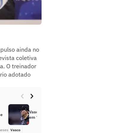
pulso ainda no
vista coletiva
a. O treinador
ério adotado
Vasco coloca planejamento à prova
 e
em ‘decisão’ contra o Olimpia
meses
Vasco
Há 2 meses