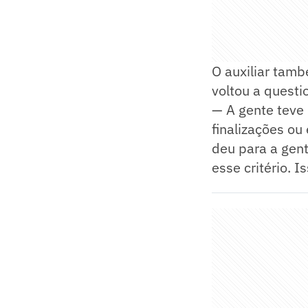
O auxiliar tamb
voltou a questi
— A gente teve
finalizações ou
deu para a gente
esse critério. I