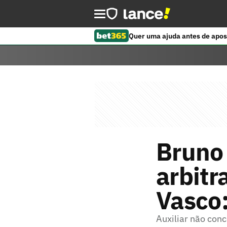
Quer uma ajuda antes de apos
Bruno 
arbitr
Vasco:
Auxiliar não con