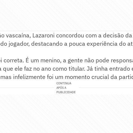
ão vascaína, Lazaroni concordou com a decisão da
do jogador, destacando a pouca experiência do at
i correta. É um menino, a gente não pode responsab
a que ele faz no ano como titular. Já tinha entrado
 mas infelizmente foi um momento crucial da part
CONTINUA
APÓS A
PUBLICIDADE