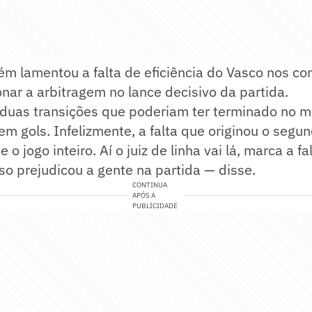
ém lamentou a falta de eficiência do Vasco nos co
onar a arbitragem no lance decisivo da partida.
 duas transições que poderiam ter terminado no 
 em gols. Infelizmente, a falta que originou o segu
 o jogo inteiro. Aí o juiz de linha vai lá, marca a fa
sso prejudicou a gente na partida — disse.
CONTINUA
APÓS A
PUBLICIDADE