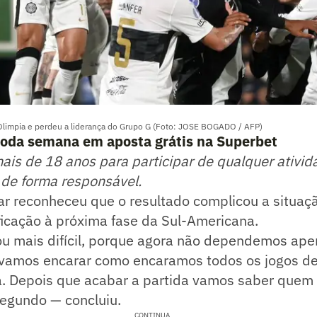
 Olimpia e perdeu a liderança do Grupo G (Foto: JOSE BOGADO / AFP)
toda semana em aposta grátis na Superbet
mais de 18 anos para participar de qualquer ativid
 de forma responsável.
liar reconheceu que o resultado complicou a situa
ificação à próxima fase da Sul-Americana.
cou mais difícil, porque agora não dependemos ap
 vamos encarar como encaramos todos os jogos de
ia. Depois que acabar a partida vamos saber que
segundo — concluiu.
CONTINUA