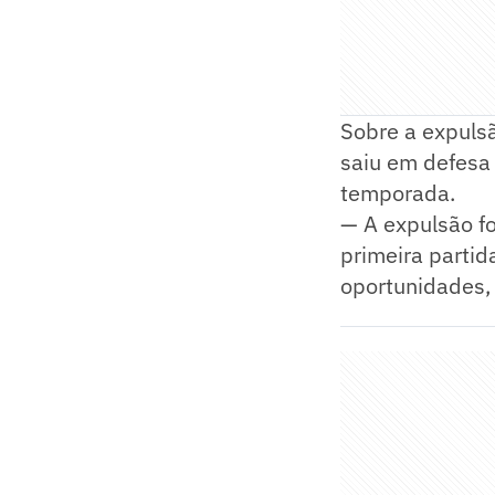
Sobre a expuls
saiu em defesa 
temporada.
— A expulsão fo
primeira partid
oportunidades,