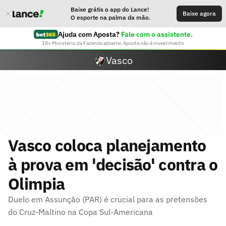
Baixe grátis o app do Lance!
Baixe agora
O esporte na palma da mão.
Ajuda com Aposta?
Fale com o assistente.
18+ Ministério da Fazenda adverte: Aposta não é investimento
Vasco
Vasco coloca planejamento
à prova em 'decisão' contra o
Olimpia
Duelo em Assunção (PAR) é crucial para as pretensões
do Cruz-Maltino na Copa Sul-Americana