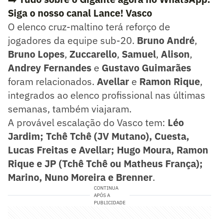
Siga o nosso canal Lance! Vasco
O elenco cruz-maltino terá reforço de
jogadores da equipe sub-20.
Bruno André
,
Bruno Lopes
,
Zuccarello
,
Samuel
,
Alison
,
Andrey Fernandes
e
Gustavo Guimarães
foram relacionados.
Avellar
e
Ramon Rique
,
integrados ao elenco profissional nas últimas
semanas, também viajaram.
A provável escalação do Vasco tem:
Léo
Jardim; Tchê Tchê (JV Mutano), Cuesta,
Lucas Freitas e Avellar; Hugo Moura, Ramon
Rique e JP (Tchê Tchê ou Matheus França);
Marino, Nuno Moreira e Brenner
.
CONTINUA
APÓS A
PUBLICIDADE