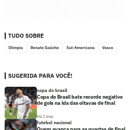
TUDO SOBRE
Olimpia
Renato Gaúcho
Sul-Americana
Vasco
SUGERIDA PARA VOCÊ!
copa do brasil
Copa do Brasil bate recorde negativo
de gols na ida das oitavas de final
Há 2 dias
futebol nacional
Quem avança para as quartas de final