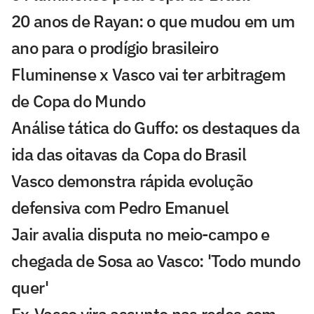
20 anos de Rayan: o que mudou em um
ano para o prodígio brasileiro
Fluminense x Vasco vai ter arbitragem
de Copa do Mundo
Análise tática do Guffo: os destaques da
ida das oitavas da Copa do Brasil
Vasco demonstra rápida evolução
defensiva com Pedro Emanuel
Jair avalia disputa no meio-campo e
chegada de Sosa ao Vasco: 'Todo mundo
quer'
Ex-Vasco vira assunto nas redes com