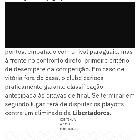
O Cruz-Maltino lidera a chave com sete
pontos, empatado com o rival paraguaio, mas
à frente no confronto direto, primeiro critério
de desempate da competição. Em caso de
vitória fora de casa, o clube carioca
praticamente garante classificação
antecipada às oitavas de final. Se terminar em
segundo lugar, terá de disputar os playoffs
contra um eliminado da
Libertadores
.
CONTINUA
APÓS A
PUBLICIDADE