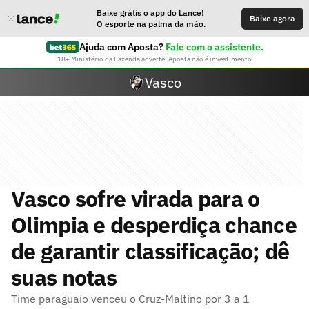
Baixe grátis o app do Lance!
Baixe agora
O esporte na palma da mão.
Ajuda com Aposta?
Fale com o assistente.
18+ Ministério da Fazenda adverte: Aposta não é investimento
Vasco
Vasco sofre virada para o
Olimpia e desperdiça chance
de garantir classificação; dê
suas notas
Time paraguaio venceu o Cruz-Maltino por 3 a 1