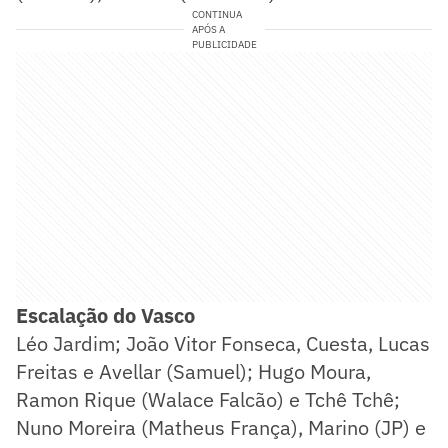
CONTINUA
APÓS A
PUBLICIDADE
Escalação do Vasco
Léo Jardim; João Vitor Fonseca, Cuesta, Lucas
Freitas e Avellar (Samuel); Hugo Moura,
Ramon Rique (Walace Falcão) e Tchê Tchê;
Nuno Moreira (Matheus França), Marino (JP) e