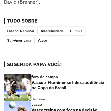
David (Brenner).
TUDO SOBRE
Futebol Nacional
Interatividade
Olimpia
Sul-Americana
Vasco
SUGERIDA PARA VOCÊ!
fora de campo
Vasco x Fluminense lidera audiência
na Copa do Brasil
Há 4 dias
vasco
Vasco treina com foco na decisão