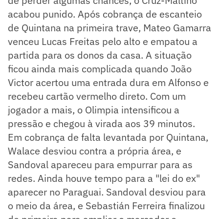
de perder algumas chances, o Cruz-Maltino
acabou punido. Após cobrança de escanteio
de Quintana na primeira trave, Mateo Gamarra
venceu Lucas Freitas pelo alto e empatou a
partida para os donos da casa. A situação
ficou ainda mais complicada quando João
Victor acertou uma entrada dura em Alfonso e
recebeu cartão vermelho direto. Com um
jogador a mais, o Olimpia intensificou a
pressão e chegou à virada aos 39 minutos.
Em cobrança de falta levantada por Quintana,
Walace desviou contra a própria área, e
Sandoval apareceu para empurrar para as
redes. Ainda houve tempo para a "lei do ex"
aparecer no Paraguai. Sandoval desviou para
o meio da área, e Sebastián Ferreira finalizou