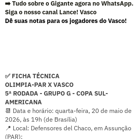
➡️ Tudo sobre o Gigante agora no WhatsApp.
Siga o nosso canal Lance! Vasco
Dê suas notas para os jogadores do Vasco!
✅ FICHA TÉCNICA
OLIMPIA-PAR X VASCO
5ª RODADA - GRUPO G - COPA SUL-
AMERICANA
📆 Data e horário: quarta-feira, 20 de maio de
2026, às 19h (de Brasília)
📍 Local: Defensores del Chaco, em Assunção
(PAR);