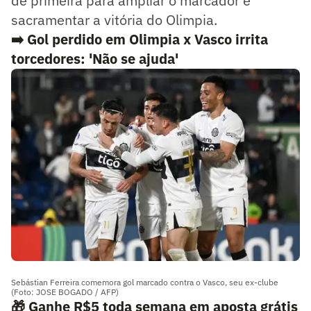
de primeira para ampliar o marcador e
sacramentar a vitória do Olimpia.
➡️
Gol perdido em Olimpia x Vasco irrita
torcedores: 'Não se ajuda'
Sebástian Ferreira comemora gol marcado contra o Vasco, seu ex-clube
(Foto: JOSE BOGADO / AFP)
🎁 Ganhe R$5 toda semana em aposta grátis