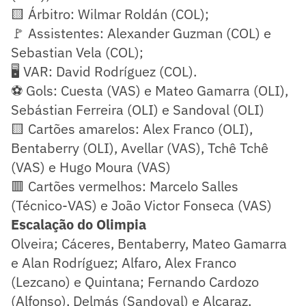
🟨 Árbitro: Wilmar Roldán (COL);
🚩 Assistentes: Alexander Guzman (COL) e
Sebastian Vela (COL);
🖥️ VAR: David Rodríguez (COL).
⚽ Gols: Cuesta (VAS) e Mateo Gamarra (OLI),
Sebástian Ferreira (OLI) e Sandoval (OLI)
🟨 Cartões amarelos: Alex Franco (OLI),
Bentaberry (OLI), Avellar (VAS), Tchê Tchê
(VAS) e Hugo Moura (VAS)
🟥 Cartões vermelhos: Marcelo Salles
(Técnico-VAS) e João Victor Fonseca (VAS)
Escalação do Olimpia
Olveira; Cáceres, Bentaberry, Mateo Gamarra
e Alan Rodríguez; Alfaro, Alex Franco
(Lezcano) e Quintana; Fernando Cardozo
(Alfonso), Delmás (Sandoval) e Alcaraz.