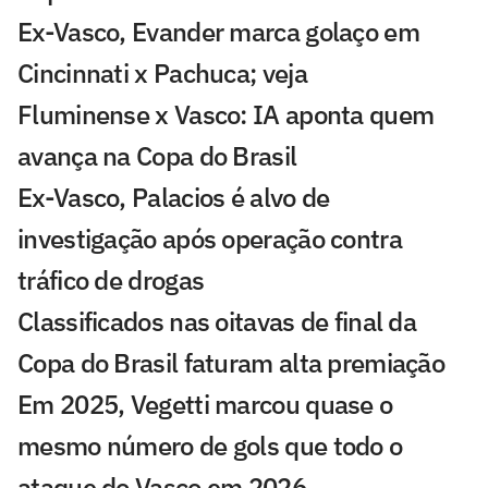
Ex-Vasco, Evander marca golaço em
Cincinnati x Pachuca; veja
Fluminense x Vasco: IA aponta quem
avança na Copa do Brasil
Ex-Vasco, Palacios é alvo de
investigação após operação contra
tráfico de drogas
Classificados nas oitavas de final da
Copa do Brasil faturam alta premiação
Em 2025, Vegetti marcou quase o
mesmo número de gols que todo o
ataque do Vasco em 2026