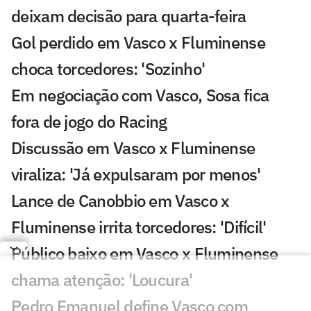
deixam decisão para quarta-feira
Gol perdido em Vasco x Fluminense
choca torcedores: 'Sozinho'
Em negociação com Vasco, Sosa fica
fora de jogo do Racing
Discussão em Vasco x Fluminense
viraliza: 'Já expulsaram por menos'
Lance de Canobbio em Vasco x
Fluminense irrita torcedores: 'Difícil'
Público baixo em Vasco x Fluminense
chama atenção: 'Loucura'
Pedro Emanuel define Vasco com