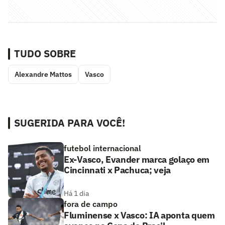
TUDO SOBRE
Alexandre Mattos
Vasco
SUGERIDA PARA VOCÊ!
futebol internacional
Ex-Vasco, Evander marca golaço em
Cincinnati x Pachuca; veja
Há 1 dia
fora de campo
Fluminense x Vasco: IA aponta quem