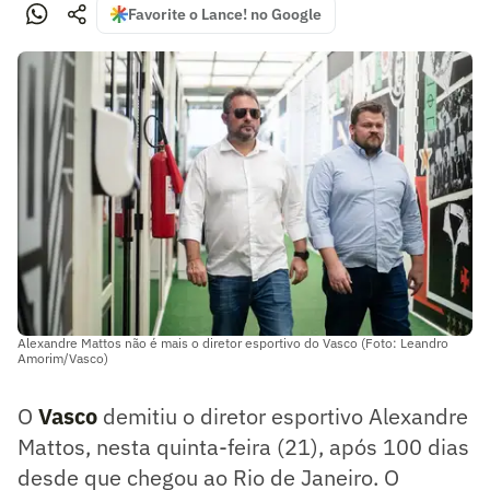
Favorite o Lance! no Google
Alexandre Mattos não é mais o diretor esportivo do Vasco (Foto: Leandro
Amorim/Vasco)
O
Vasco
demitiu o diretor esportivo Alexandre
Mattos, nesta quinta-feira (21), após 100 dias
desde que chegou ao Rio de Janeiro. O