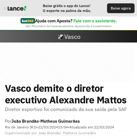
Baixe grátis o app do Lance!
Baixe agora
O esporte na palma da mão.
Ajuda com Aposta?
Fale com o assistente.
18+ Ministério da Fazenda adverte: Aposta não é investimento
Vasco
Vasco demite o diretor
executivo Alexandre Mattos
Diretor esportivo foi comunicado da sua saída pela SAF
Por
João Brandão
Matheus Guimarães
•
Rio de Janeiro (RJ)
•
21/03/2024
15:04
•
Atualizado em
21/03/2024
Supervisionado
por
João Brandão
,
Matheus Guimarães