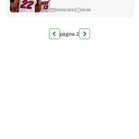
09/05/2023
00:00
página
2