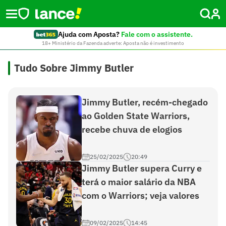
Ajuda com Aposta?
Fale com o assistente.
18+ Ministério da Fazenda adverte: Aposta não é investimento
Tudo Sobre Jimmy Butler
Jimmy Butler, recém-chegado
ao Golden State Warriors,
recebe chuva de elogios
25/02/2025
20:49
Jimmy Butler supera Curry e
terá o maior salário da NBA
com o Warriors; veja valores
09/02/2025
14:45