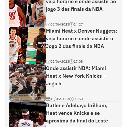
veja horário e onde assistir ao
jogo 3 das finais da NBA
06/06/2023
14:27
Miami Heat x Denver Nuggets:
veja horário e onde assistir o
Jogo 2 das finais da NBA
02/06/2023
17:08
Onde assistir NBA: Miami
Heat x New York Knicks –
Jogo 5
10/05/2023
03:50
Butler e Adebayo brilham,
Heat vence Knicks e se
aproxima da final do Leste