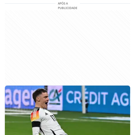
APÓS A
PUBLICIDADE