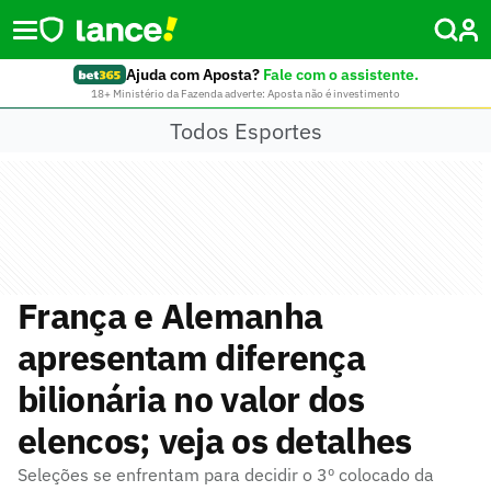
Ajuda com Aposta?
Fale com o assistente.
18+ Ministério da Fazenda adverte: Aposta não é investimento
Todos Esportes
França e Alemanha
apresentam diferença
bilionária no valor dos
elencos; veja os detalhes
Seleções se enfrentam para decidir o 3º colocado da