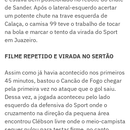
de Sander. Após o lateral-esquerdo acertar
um potente chute na trave esquerda de
Calaça, o camisa 99 teve o trabalho de tocar
na bola e marcar o tento da virada do Sport
em Juazeiro.
FILME REPETIDO E VIRADA NO SERTÃO
Assim como já havia acontecido nos primeiros
45 minutos, bastou o Cancão de Fogo chegar
pela primeira vez no ataque que o gol saiu.
Dessa vez, a jogada aconteceu pelo lado
esquerdo da defensiva do Sport onde o
cruzamento na direção da pequena área
encontrou Clébson livre onde o meio-campista
sequer pulou para testar firme, no canto