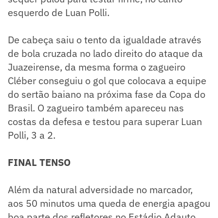
esquerdo de Luan Polli.
De cabeça saiu o tento da igualdade através
de bola cruzada no lado direito do ataque da
Juazeirense, da mesma forma o zagueiro
Cléber conseguiu o gol que colocava a equipe
do sertão baiano na próxima fase da Copa do
Brasil. O zagueiro também apareceu nas
costas da defesa e testou para superar Luan
Polli, 3 a 2.
FINAL TENSO
Além da natural adversidade no marcador,
aos 50 minutos uma queda de energia apagou
boa parte dos refletores no Estádio Adauto