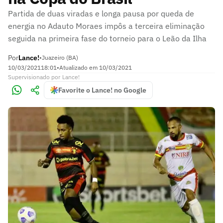
Partida de duas viradas e longa pausa por queda de
energia no Adauto Moraes impôs a terceira eliminação
seguida na primeira fase do torneio para o Leão da Ilha
Por
Lance!
•
Juazeiro (BA)
10/03/2021
18:01
•
Atualizado em
10/03/2021
Supervisionado
por
Lance!
Favorite o Lance! no Google