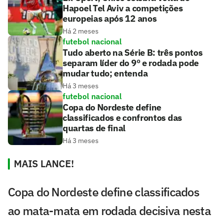
Hapoel Tel Aviv a competições
europeias após 12 anos
Há 2 meses
futebol nacional
Tudo aberto na Série B: três pontos
separam líder do 9º e rodada pode
mudar tudo; entenda
Há 3 meses
futebol nacional
Copa do Nordeste define
classificados e confrontos das
quartas de final
Há 3 meses
MAIS LANCE!
Copa do Nordeste define classificados
ao mata-mata em rodada decisiva nesta