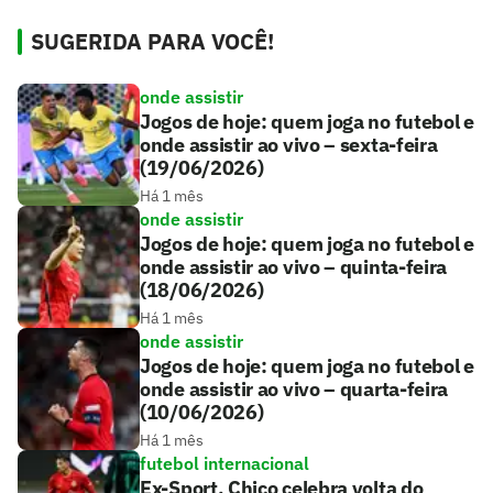
SUGERIDA PARA VOCÊ!
onde assistir
Jogos de hoje: quem joga no futebol e
onde assistir ao vivo – sexta-feira
(19/06/2026)
Há 1 mês
onde assistir
Jogos de hoje: quem joga no futebol e
onde assistir ao vivo – quinta-feira
(18/06/2026)
Há 1 mês
onde assistir
Jogos de hoje: quem joga no futebol e
onde assistir ao vivo – quarta-feira
(10/06/2026)
Há 1 mês
futebol internacional
Ex-Sport, Chico celebra volta do