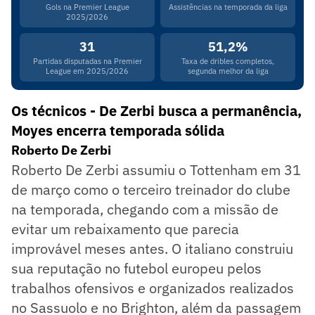
Gols na Premier League
Assistências na temporada da liga
2025/2026
31
51,2%
Partidas disputadas na Premier
Taxa de dribles completos,
League em 2025/2026
segunda melhor da liga
Os técnicos - De Zerbi busca a permanência,
Moyes encerra temporada sólida
Roberto De Zerbi
Roberto De Zerbi assumiu o Tottenham em 31
de março como o terceiro treinador do clube
na temporada, chegando com a missão de
evitar um rebaixamento que parecia
improvável meses antes. O italiano construiu
sua reputação no futebol europeu pelos
trabalhos ofensivos e organizados realizados
no Sassuolo e no Brighton, além da passagem