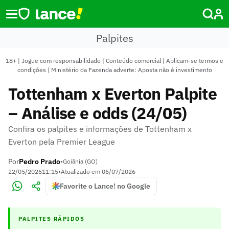
Palpites
18+ | Jogue com responsabilidade | Conteúdo comercial | Aplicam-se termos e
condições | Ministério da Fazenda adverte: Aposta não é investimento
Tottenham x Everton Palpite
– Análise e odds (24/05)
Confira os palpites e informações de Tottenham x
Everton pela Premier League
Por
Pedro Prado
•
Goiânia (GO)
22/05/2026
11:15
•
Atualizado em
06/07/2026
Favorite o Lance! no Google
PALPITES RÁPIDOS