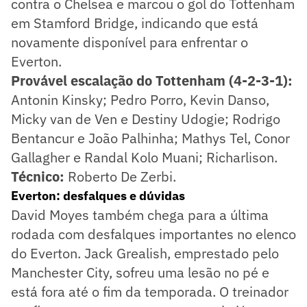
contra o Chelsea e marcou o gol do Tottenham
em Stamford Bridge, indicando que está
novamente disponível para enfrentar o
Everton.
Provável escalação do Tottenham (4-2-3-1):
Antonin Kinsky; Pedro Porro, Kevin Danso,
Micky van de Ven e Destiny Udogie; Rodrigo
Bentancur e João Palhinha; Mathys Tel, Conor
Gallagher e Randal Kolo Muani; Richarlison.
Técnico:
Roberto De Zerbi.
Everton: desfalques e dúvidas
David Moyes também chega para a última
rodada com desfalques importantes no elenco
do Everton. Jack Grealish, emprestado pelo
Manchester City, sofreu uma lesão no pé e
está fora até o fim da temporada. O treinador