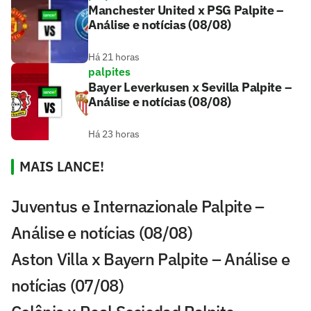
Manchester United x PSG Palpite –
Análise e notícias (08/08)
Há 21 horas
palpites
Bayer Leverkusen x Sevilla Palpite –
Análise e notícias (08/08)
Há 23 horas
MAIS LANCE!
Juventus e Internazionale Palpite –
Análise e notícias (08/08)
Aston Villa x Bayern Palpite – Análise e
notícias (07/08)