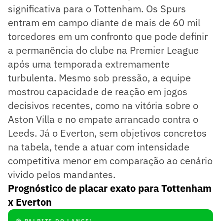
significativa para o Tottenham. Os Spurs
entram em campo diante de mais de 60 mil
torcedores em um confronto que pode definir
a permanência do clube na Premier League
após uma temporada extremamente
turbulenta. Mesmo sob pressão, a equipe
mostrou capacidade de reação em jogos
decisivos recentes, como na vitória sobre o
Aston Villa e no empate arrancado contra o
Leeds. Já o Everton, sem objetivos concretos
na tabela, tende a atuar com intensidade
competitiva menor em comparação ao cenário
vivido pelos mandantes.
Prognóstico de placar exato para Tottenham
x Everton