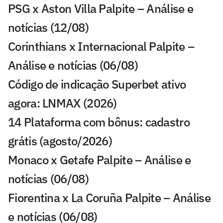
PSG x Aston Villa Palpite – Análise e
notícias (12/08)
Corinthians x Internacional Palpite –
Análise e notícias (06/08)
Código de indicação Superbet ativo
agora: LNMAX (2026)
14 Plataforma com bônus: cadastro
grátis (agosto/2026)
Monaco x Getafe Palpite – Análise e
notícias (06/08)
Fiorentina x La Coruña Palpite – Análise
e notícias (06/08)