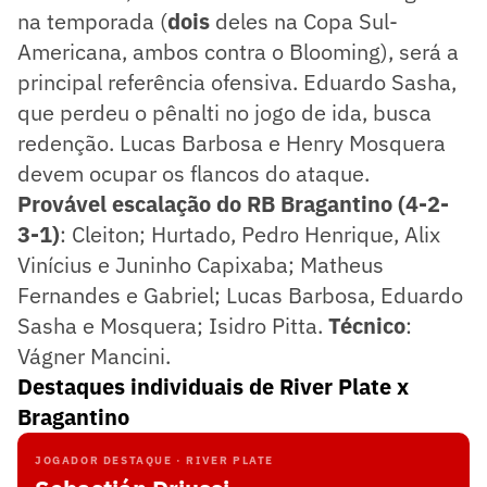
na temporada (
dois
deles na Copa Sul-
Americana, ambos contra o Blooming), será a
principal referência ofensiva. Eduardo Sasha,
que perdeu o pênalti no jogo de ida, busca
redenção. Lucas Barbosa e Henry Mosquera
devem ocupar os flancos do ataque.
Provável escalação do RB Bragantino (4-2-
3-1)
: Cleiton; Hurtado, Pedro Henrique, Alix
Vinícius e Juninho Capixaba; Matheus
Fernandes e Gabriel; Lucas Barbosa, Eduardo
Sasha e Mosquera; Isidro Pitta.
Técnico
:
Vágner Mancini.
Destaques individuais de River Plate x
Bragantino
JOGADOR DESTAQUE · RIVER PLATE