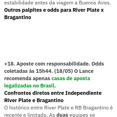
estabilidade antes da viagem a Buenos Aires.
Outros palpites e odds para River Plate x
Bragantino
+18. Aposte com responsabilidade. Odds
coletadas às 15h44. (18/05) O Lance
recomenda apenas
casas de aposta
legalizadas no Brasil
.
Confrontos diretos entre Independiente
River Plate e Bragantino
O histórico entre River Plate e RB Bragantino é
recente e limitado. As
duas
equipes se