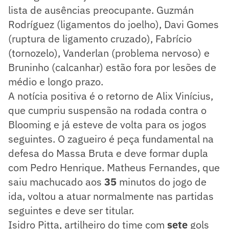
lista de ausências preocupante. Guzmán
Rodríguez (ligamentos do joelho), Davi Gomes
(ruptura de ligamento cruzado), Fabrício
(tornozelo), Vanderlan (problema nervoso) e
Bruninho (calcanhar) estão fora por lesões de
médio e longo prazo.
A notícia positiva é o retorno de Alix Vinícius,
que cumpriu suspensão na rodada contra o
Blooming e já esteve de volta para os jogos
seguintes. O zagueiro é peça fundamental na
defesa do Massa Bruta e deve formar dupla
com Pedro Henrique. Matheus Fernandes, que
saiu machucado aos
35
minutos do jogo de
ida, voltou a atuar normalmente nas partidas
seguintes e deve ser titular.
Isidro Pitta, artilheiro do time com
sete
gols