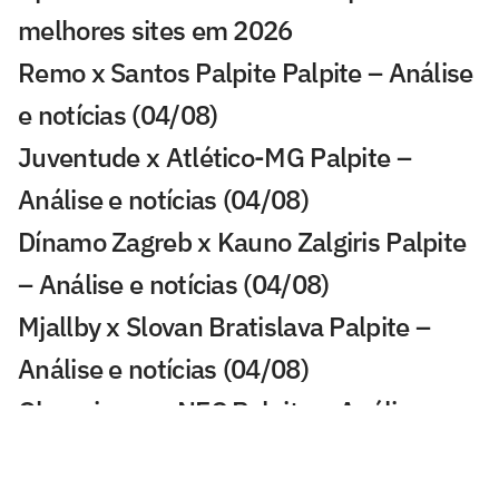
melhores sites em 2026
Remo x Santos Palpite Palpite – Análise
e notícias (04/08)
Juventude x Atlético-MG Palpite –
Análise e notícias (04/08)
Dínamo Zagreb x Kauno Zalgiris Palpite
– Análise e notícias (04/08)
Mjallby x Slovan Bratislava Palpite –
Análise e notícias (04/08)
Olympiacos x NEC Palpite – Análise e
notícias (04/08)
Union SG x Bodo/Glimt Palpite – Análise