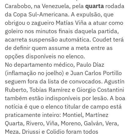
Carabobo, na Venezuela, pela
quarta
rodada
da Copa Sul-Americana. A expulsão, que
obrigou o zagueiro Matías Viña a atuar como
goleiro nos minutos finais daquela partida,
acarreta suspensão automática. Coudet terá
de definir quem assume a meta entre as
opções disponíveis no elenco.
No departamento médico, Paulo Díaz
(inflamação no joelho) e Juan Carlos Portillo
seguem fora da lista de convocados. Agustín
Ruberto, Tobías Ramírez e Giorgio Costantini
também estão indisponíveis por lesão. A boa
notícia é que o elenco titular de campo está
praticamente inteiro: Montiel, Martínez
Quarta, Rivero, Viña, Moreno, Galván, Vera,
Meza, Driussi e Colidio foram todos