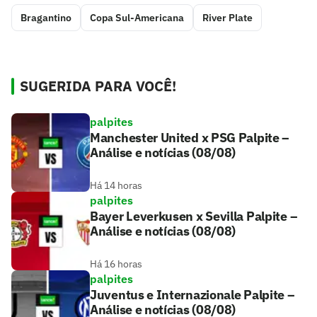
Bragantino
Copa Sul-Americana
River Plate
SUGERIDA PARA VOCÊ!
palpites
Manchester United x PSG Palpite –
Análise e notícias (08/08)
Há 14 horas
palpites
Bayer Leverkusen x Sevilla Palpite –
Análise e notícias (08/08)
Há 16 horas
palpites
Juventus e Internazionale Palpite –
Análise e notícias (08/08)