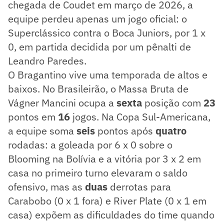
chegada de Coudet em março de 2026, a
equipe perdeu apenas um jogo oficial: o
Superclássico contra o Boca Juniors, por 1 x
0, em partida decidida por um pênalti de
Leandro Paredes.
O Bragantino vive uma temporada de altos e
baixos. No Brasileirão, o Massa Bruta de
Vágner Mancini ocupa a
sexta
posição com
23
pontos em
16
jogos. Na Copa Sul-Americana,
a equipe soma
seis
pontos após
quatro
rodadas: a goleada por 6 x 0 sobre o
Blooming na Bolívia e a vitória por 3 x 2 em
casa no primeiro turno elevaram o saldo
ofensivo, mas as
duas
derrotas para
Carabobo (0 x 1 fora) e River Plate (0 x 1 em
casa) expõem as dificuldades do time quando