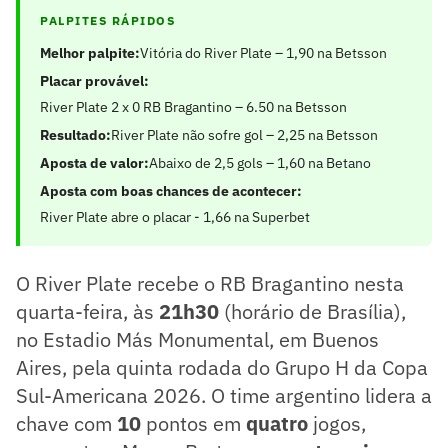
PALPITES RÁPIDOS
Melhor palpite:
Vitória do River Plate – 1,90 na Betsson
Placar provável:
River Plate 2 x 0 RB Bragantino – 6.50 na Betsson
Resultado:
River Plate não sofre gol – 2,25 na Betsson
Aposta de valor:
Abaixo de 2,5 gols – 1,60 na Betano
Aposta com boas chances de acontecer:
River Plate abre o placar - 1,66 na Superbet
O River Plate recebe o RB Bragantino nesta
quarta-feira, às
21h30
(horário de Brasília),
no Estadio Más Monumental, em Buenos
Aires, pela quinta rodada do Grupo H da Copa
Sul-Americana 2026. O time argentino lidera a
chave com
10
pontos em
quatro
jogos,