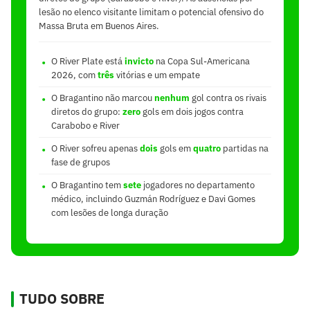
lesão no elenco visitante limitam o potencial ofensivo do
Massa Bruta em Buenos Aires.
O River Plate está
invicto
na Copa Sul-Americana
2026, com
três
vitórias e um empate
O Bragantino não marcou
nenhum
gol contra os rivais
diretos do grupo:
zero
gols em dois jogos contra
Carabobo e River
O River sofreu apenas
dois
gols em
quatro
partidas na
fase de grupos
O Bragantino tem
sete
jogadores no departamento
médico, incluindo Guzmán Rodríguez e Davi Gomes
com lesões de longa duração
TUDO SOBRE