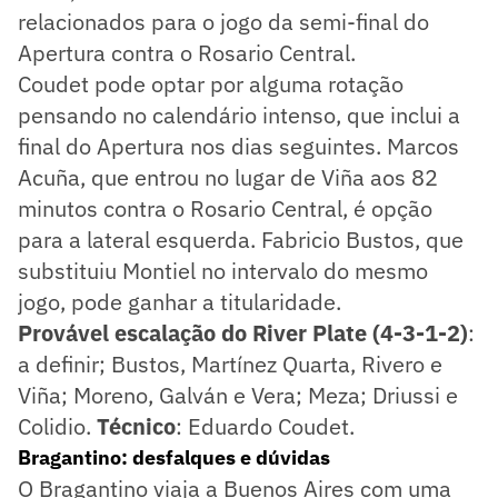
relacionados para o jogo da semi-final do
Apertura contra o Rosario Central.
Coudet pode optar por alguma rotação
pensando no calendário intenso, que inclui a
final do Apertura nos dias seguintes. Marcos
Acuña, que entrou no lugar de Viña aos 82
minutos contra o Rosario Central, é opção
para a lateral esquerda. Fabricio Bustos, que
substituiu Montiel no intervalo do mesmo
jogo, pode ganhar a titularidade.
Provável escalação do River Plate (4-3-1-2)
:
a definir; Bustos, Martínez Quarta, Rivero e
Viña; Moreno, Galván e Vera; Meza; Driussi e
Colidio.
Técnico
: Eduardo Coudet.
Bragantino: desfalques e dúvidas
O Bragantino viaja a Buenos Aires com uma