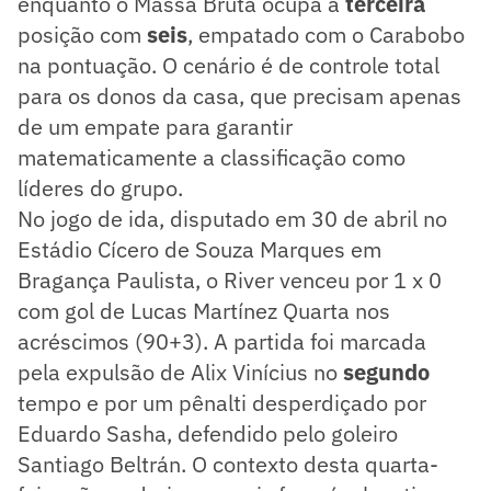
enquanto o Massa Bruta ocupa a
terceira
posição com
seis
, empatado com o Carabobo
na pontuação. O cenário é de controle total
para os donos da casa, que precisam apenas
de um empate para garantir
matematicamente a classificação como
líderes do grupo.
No jogo de ida, disputado em 30 de abril no
Estádio Cícero de Souza Marques em
Bragança Paulista, o River venceu por 1 x 0
com gol de Lucas Martínez Quarta nos
acréscimos (90+3). A partida foi marcada
pela expulsão de Alix Vinícius no
segundo
tempo e por um pênalti desperdiçado por
Eduardo Sasha, defendido pelo goleiro
Santiago Beltrán. O contexto desta quarta-