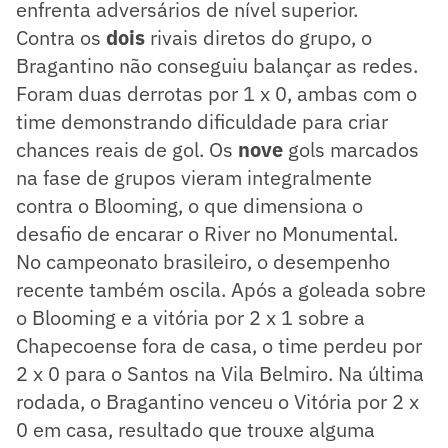
enfrenta adversários de nível superior.
Contra os
dois
rivais diretos do grupo, o
Bragantino não conseguiu balançar as redes.
Foram duas derrotas por 1 x 0, ambas com o
time demonstrando dificuldade para criar
chances reais de gol. Os
nove
gols marcados
na fase de grupos vieram integralmente
contra o Blooming, o que dimensiona o
desafio de encarar o River no Monumental.
No campeonato brasileiro, o desempenho
recente também oscila. Após a goleada sobre
o Blooming e a vitória por 2 x 1 sobre a
Chapecoense fora de casa, o time perdeu por
2 x 0 para o Santos na Vila Belmiro. Na última
rodada, o Bragantino venceu o Vitória por 2 x
0 em casa, resultado que trouxe alguma