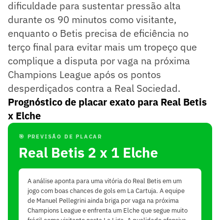
dificuldade para sustentar pressão alta
durante os 90 minutos como visitante,
enquanto o Betis precisa de eficiência no
terço final para evitar mais um tropeço que
complique a disputa por vaga na próxima
Champions League após os pontos
desperdiçados contra a Real Sociedad.
Prognóstico de placar exato para Real Betis
x Elche
🎯 PREVISÃO DE PLACAR
Real Betis 2 x 1 Elche
A análise aponta para uma vitória do Real Betis em um
jogo com boas chances de gols em La Cartuja. A equipe
de Manuel Pellegrini ainda briga por vaga na próxima
Champions League e enfrenta um Elche que segue muito