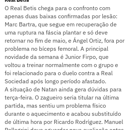
O Real Betis chega para o confronto com
apenas duas baixas confirmadas por lesão:
Marc Bartra, que segue em recuperação de
uma ruptura na fáscia plantar e só deve
retornar no fim de maio, e Ángel Ortiz, fora por
problema no bíceps femoral. A principal
novidade da semana é Junior Firpo, que
voltou a treinar normalmente com o grupo e
foi relacionado para o duelo contra a Real
Sociedad após longo período afastado.
A situação de Natan ainda gera dúvidas para
terça-feira. O zagueiro seria titular na última
partida, mas sentiu um problema físico
durante o aquecimento e acabou substituído
de última hora por Ricardo Rodríguez. Manuel
Pellegrini deve aguardar nova avaliação antes