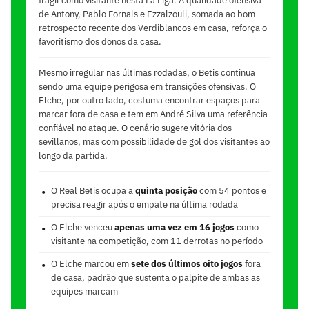
frágil como visitante nesta La Liga. A qualidade ofensiva
de Antony, Pablo Fornals e Ezzalzouli, somada ao bom
retrospecto recente dos Verdiblancos em casa, reforça o
favoritismo dos donos da casa.
Mesmo irregular nas últimas rodadas, o Betis continua
sendo uma equipe perigosa em transições ofensivas. O
Elche, por outro lado, costuma encontrar espaços para
marcar fora de casa e tem em André Silva uma referência
confiável no ataque. O cenário sugere vitória dos
sevillanos, mas com possibilidade de gol dos visitantes ao
longo da partida.
O Real Betis ocupa a
quinta posição
com 54 pontos e
precisa reagir após o empate na última rodada
O Elche venceu
apenas uma vez em 16 jogos
como
visitante na competição, com 11 derrotas no período
O Elche marcou em
sete dos últimos oito jogos
fora
de casa, padrão que sustenta o palpite de ambas as
equipes marcam