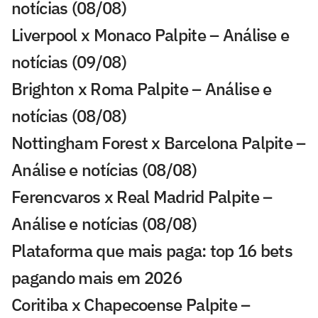
notícias (08/08)
Liverpool x Monaco Palpite – Análise e
notícias (09/08)
Brighton x Roma Palpite – Análise e
notícias (08/08)
Nottingham Forest x Barcelona Palpite –
Análise e notícias (08/08)
Ferencvaros x Real Madrid Palpite –
Análise e notícias (08/08)
Plataforma que mais paga: top 16 bets
pagando mais em 2026
Coritiba x Chapecoense Palpite –