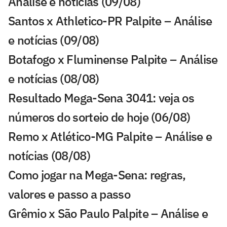
Análise e notícias (09/08)
Santos x Athletico-PR Palpite – Análise
e notícias (09/08)
Botafogo x Fluminense Palpite – Análise
e notícias (08/08)
Resultado Mega-Sena 3041: veja os
números do sorteio de hoje (06/08)
Remo x Atlético-MG Palpite – Análise e
notícias (08/08)
Como jogar na Mega-Sena: regras,
valores e passo a passo
Grêmio x São Paulo Palpite – Análise e