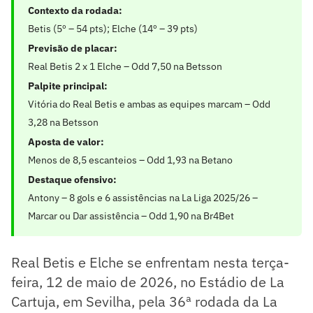
Contexto da rodada:
Betis (5º – 54 pts); Elche (14º – 39 pts)
Previsão de placar:
Real Betis 2 x 1 Elche – Odd 7,50 na Betsson
Palpite principal:
Vitória do Real Betis e ambas as equipes marcam – Odd
3,28 na Betsson
Aposta de valor:
Menos de 8,5 escanteios – Odd 1,93 na Betano
Destaque ofensivo:
Antony – 8 gols e 6 assistências na La Liga 2025/26 –
Marcar ou Dar assistência – Odd 1,90 na Br4Bet
Real Betis e Elche se enfrentam nesta terça-
feira, 12 de maio de 2026, no Estádio de La
Cartuja, em Sevilha, pela 36ª rodada da La