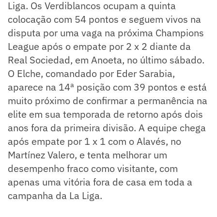
Liga. Os Verdiblancos ocupam a quinta
colocação com 54 pontos e seguem vivos na
disputa por uma vaga na próxima Champions
League após o empate por 2 x 2 diante da
Real Sociedad, em Anoeta, no último sábado.
O Elche, comandado por Eder Sarabia,
aparece na 14ª posição com 39 pontos e está
muito próximo de confirmar a permanência na
elite em sua temporada de retorno após dois
anos fora da primeira divisão. A equipe chega
após empate por 1 x 1 com o Alavés, no
Martínez Valero, e tenta melhorar um
desempenho fraco como visitante, com
apenas uma vitória fora de casa em toda a
campanha da La Liga.