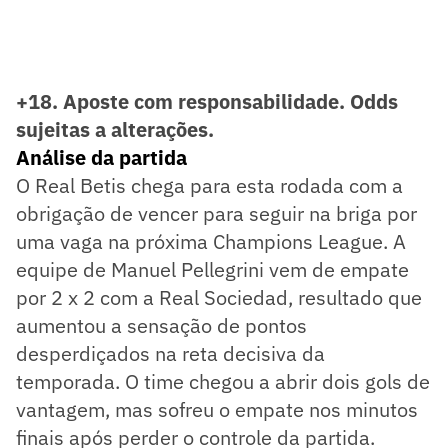
+18. Aposte com responsabilidade. Odds
sujeitas a alterações.
Análise da partida
O Real Betis chega para esta rodada com a
obrigação de vencer para seguir na briga por
uma vaga na próxima Champions League. A
equipe de Manuel Pellegrini vem de empate
por 2 x 2 com a Real Sociedad, resultado que
aumentou a sensação de pontos
desperdiçados na reta decisiva da
temporada. O time chegou a abrir dois gols de
vantagem, mas sofreu o empate nos minutos
finais após perder o controle da partida.