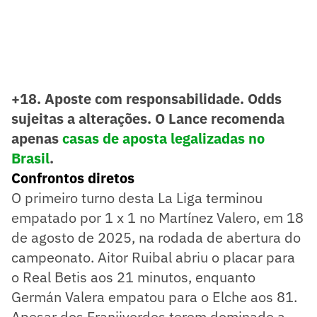
+18. Aposte com responsabilidade. Odds
sujeitas a alterações. O Lance recomenda
apenas
casas de aposta legalizadas no
Brasil
.
Confrontos diretos
O primeiro turno desta La Liga terminou
empatado por 1 x 1 no Martínez Valero, em 18
de agosto de 2025, na rodada de abertura do
campeonato. Aitor Ruibal abriu o placar para
o Real Betis aos 21 minutos, enquanto
Germán Valera empatou para o Elche aos 81.
Apesar dos Franjiverdes terem dominado a