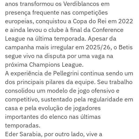
anos transformou os Verdiblancos em
presença frequente nas competições
europeias, conquistou a Copa do Rei em 2022
e ainda levou o clube à final da Conference
League na última temporada. Apesar da
campanha mais irregular em 2025/26, o Betis
segue vivo na disputa por uma vaga na
próxima Champions League.
A experiência de Pellegrini continua sendo um
dos principais pilares da equipe. Seu trabalho
consolidou um modelo de jogo ofensivo e
competitivo, sustentado pela regularidade em
casa e pela evolução de jogadores
importantes do elenco nas últimas
temporadas.
Eder Sarabia, por outro lado, vive a