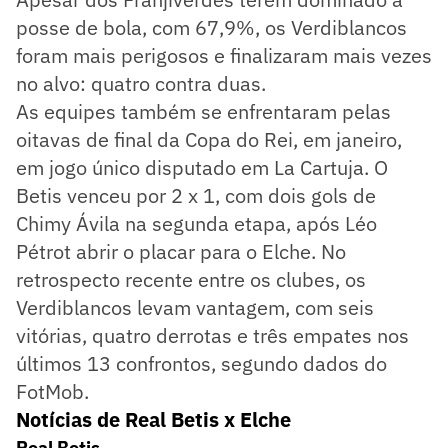
posse de bola, com 67,9%, os Verdiblancos
foram mais perigosos e finalizaram mais vezes
no alvo: quatro contra duas.
As equipes também se enfrentaram pelas
oitavas de final da Copa do Rei, em janeiro,
em jogo único disputado em La Cartuja. O
Betis venceu por 2 x 1, com dois gols de
Chimy Ávila na segunda etapa, após Léo
Pétrot abrir o placar para o Elche. No
retrospecto recente entre os clubes, os
Verdiblancos levam vantagem, com seis
vitórias, quatro derrotas e três empates nos
últimos 13 confrontos, segundo dados do
FotMob.
Notícias de Real Betis x Elche
Real Betis