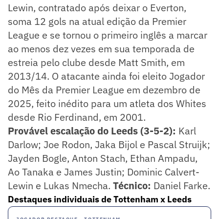
Lewin, contratado após deixar o Everton,
soma 12 gols na atual edição da Premier
League e se tornou o primeiro inglês a marcar
ao menos dez vezes em sua temporada de
estreia pelo clube desde Matt Smith, em
2013/14. O atacante ainda foi eleito Jogador
do Mês da Premier League em dezembro de
2025, feito inédito para um atleta dos Whites
desde Rio Ferdinand, em 2001.
Provável escalação do Leeds (3-5-2):
Karl
Darlow; Joe Rodon, Jaka Bijol e Pascal Struijk;
Jayden Bogle, Anton Stach, Ethan Ampadu,
Ao Tanaka e James Justin; Dominic Calvert-
Lewin e Lukas Nmecha.
Técnico:
Daniel Farke.
Destaques individuais de Tottenham x Leeds