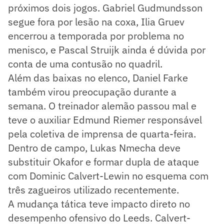
próximos dois jogos. Gabriel Gudmundsson
segue fora por lesão na coxa, Ilia Gruev
encerrou a temporada por problema no
menisco, e Pascal Struijk ainda é dúvida por
conta de uma contusão no quadril.
Além das baixas no elenco, Daniel Farke
também virou preocupação durante a
semana. O treinador alemão passou mal e
teve o auxiliar Edmund Riemer responsável
pela coletiva de imprensa de quarta-feira.
Dentro de campo, Lukas Nmecha deve
substituir Okafor e formar dupla de ataque
com Dominic Calvert-Lewin no esquema com
três zagueiros utilizado recentemente.
A mudança tática teve impacto direto no
desempenho ofensivo do Leeds. Calvert-