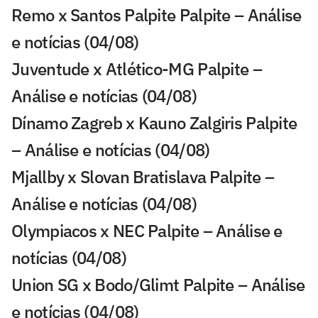
Remo x Santos Palpite Palpite – Análise
e notícias (04/08)
Juventude x Atlético-MG Palpite –
Análise e notícias (04/08)
Dínamo Zagreb x Kauno Zalgiris Palpite
– Análise e notícias (04/08)
Mjallby x Slovan Bratislava Palpite –
Análise e notícias (04/08)
Olympiacos x NEC Palpite – Análise e
notícias (04/08)
Union SG x Bodo/Glimt Palpite – Análise
e notícias (04/08)