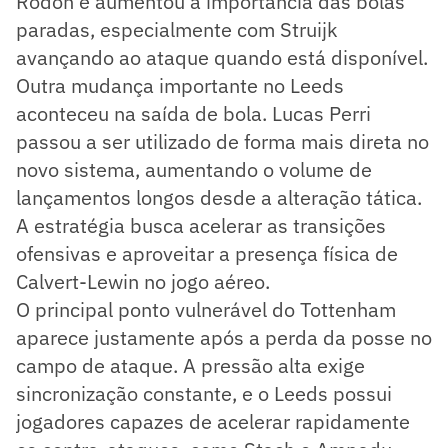
Rodon e aumentou a importância das bolas
paradas, especialmente com Struijk
avançando ao ataque quando está disponível.
Outra mudança importante no Leeds
aconteceu na saída de bola. Lucas Perri
passou a ser utilizado de forma mais direta no
novo sistema, aumentando o volume de
lançamentos longos desde a alteração tática.
A estratégia busca acelerar as transições
ofensivas e aproveitar a presença física de
Calvert-Lewin no jogo aéreo.
O principal ponto vulnerável do Tottenham
aparece justamente após a perda da posse no
campo de ataque. A pressão alta exige
sincronização constante, e o Leeds possui
jogadores capazes de acelerar rapidamente