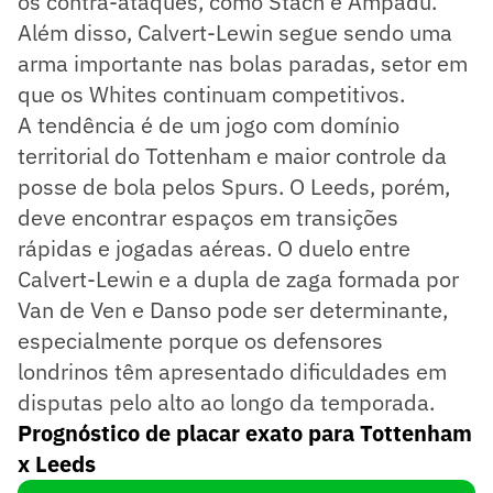
os contra-ataques, como Stach e Ampadu.
Além disso, Calvert-Lewin segue sendo uma
arma importante nas bolas paradas, setor em
que os Whites continuam competitivos.
A tendência é de um jogo com domínio
territorial do Tottenham e maior controle da
posse de bola pelos Spurs. O Leeds, porém,
deve encontrar espaços em transições
rápidas e jogadas aéreas. O duelo entre
Calvert-Lewin e a dupla de zaga formada por
Van de Ven e Danso pode ser determinante,
especialmente porque os defensores
londrinos têm apresentado dificuldades em
disputas pelo alto ao longo da temporada.
Prognóstico de placar exato para Tottenham
x Leeds