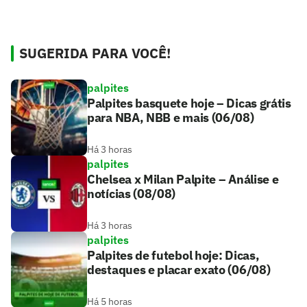
SUGERIDA PARA VOCÊ!
palpites
Palpites basquete hoje – Dicas grátis
para NBA, NBB e mais (06/08)
Há 3 horas
palpites
Chelsea x Milan Palpite – Análise e
notícias (08/08)
Há 3 horas
palpites
Palpites de futebol hoje: Dicas,
destaques e placar exato (06/08)
Há 5 horas