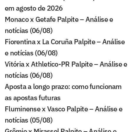
em agosto de 2026
Monaco x Getafe Palpite – Análise e
notícias (06/08)
Fiorentina x La Coruña Palpite – Análise
e notícias (06/08)
Vitória x Athletico-PR Palpite – Análise e
notícias (06/08)
Aposta a longo prazo: como funcionam
as apostas futuras
Fluminense x Vasco Palpite – Análise e
notícias (05/08)
Grêmio x Mirassol Palpite – Análise e