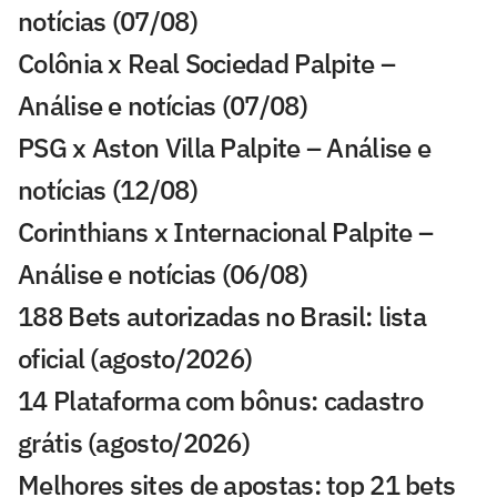
notícias (07/08)
Colônia x Real Sociedad Palpite –
Análise e notícias (07/08)
PSG x Aston Villa Palpite – Análise e
notícias (12/08)
Corinthians x Internacional Palpite –
Análise e notícias (06/08)
188 Bets autorizadas no Brasil: lista
oficial (agosto/2026)
14 Plataforma com bônus: cadastro
grátis (agosto/2026)
Melhores sites de apostas: top 21 bets