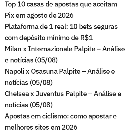
Top 10 casas de apostas que aceitam
Pix em agosto de 2026
Plataforma de 1 real: 10 bets seguras
com depósito mínimo de R$1
Milan x Internazionale Palpite – Análise
e notícias (05/08)
Napoli x Osasuna Palpite – Análise e
notícias (05/08)
Chelsea x Juventus Palpite – Análise e
notícias (05/08)
Apostas em ciclismo: como apostar e
melhores sites em 2026