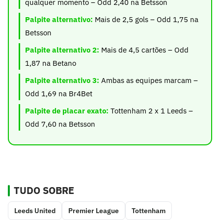
qualquer momento – Odd 2,40 na Betsson
Palpite alternativo:
Mais de 2,5 gols – Odd 1,75 na
Betsson
Palpite alternativo 2:
Mais de 4,5 cartões – Odd
1,87 na Betano
Palpite alternativo 3:
Ambas as equipes marcam –
Odd 1,69 na Br4Bet
Palpite de placar exato:
Tottenham 2 x 1 Leeds –
Odd 7,60 na Betsson
TUDO SOBRE
Leeds United
Premier League
Tottenham