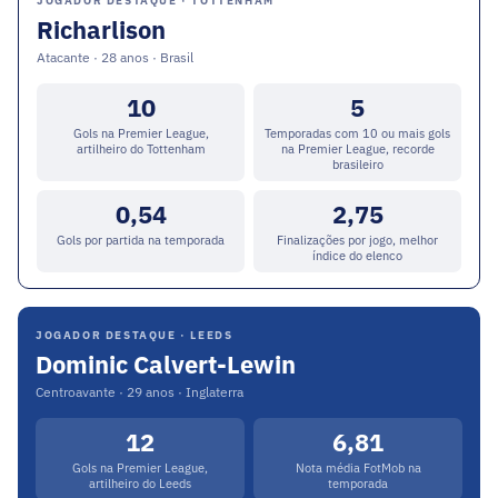
JOGADOR DESTAQUE · TOTTENHAM
Richarlison
Atacante · 28 anos · Brasil
10
5
Gols na Premier League,
Temporadas com 10 ou mais gols
artilheiro do Tottenham
na Premier League, recorde
brasileiro
0,54
2,75
Gols por partida na temporada
Finalizações por jogo, melhor
índice do elenco
JOGADOR DESTAQUE · LEEDS
Dominic Calvert-Lewin
Centroavante · 29 anos · Inglaterra
12
6,81
Gols na Premier League,
Nota média FotMob na
artilheiro do Leeds
temporada