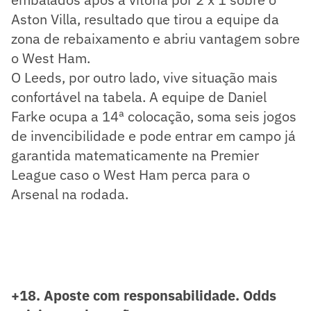
Aston Villa, resultado que tirou a equipe da
zona de rebaixamento e abriu vantagem sobre
o West Ham.
O Leeds, por outro lado, vive situação mais
confortável na tabela. A equipe de Daniel
Farke ocupa a 14ª colocação, soma seis jogos
de invencibilidade e pode entrar em campo já
garantida matematicamente na Premier
League caso o West Ham perca para o
Arsenal na rodada.
+18. Aposte com responsabilidade. Odds