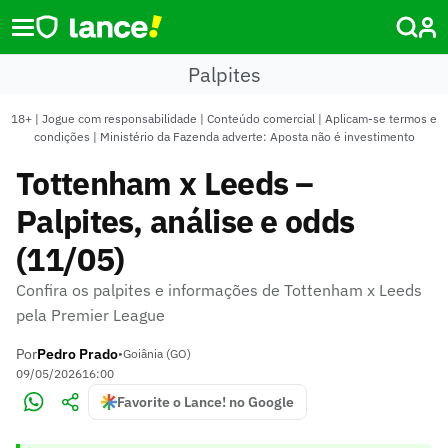
Palpites
18+ | Jogue com responsabilidade | Conteúdo comercial | Aplicam-se termos e
condições | Ministério da Fazenda adverte: Aposta não é investimento
Tottenham x Leeds –
Palpites, análise e odds
(11/05)
Confira os palpites e informações de Tottenham x Leeds
pela Premier League
Por
Pedro Prado
•
Goiânia (GO)
09/05/2026
16:00
Favorite o Lance! no Google