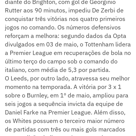
diante do Brighton, com gol de Georginio
Rutter aos 90 minutos, impediu De Zerbi de
conquistar três vitórias nos quatro primeiros
jogos no comando. Os números defensivos
reforçam a melhora: segundo dados da Opta
divulgados em 03 de maio, o Tottenham lidera
a Premier League em recuperações de bola no
último terço do campo sob o comando do
italiano, com média de 5,3 por partida.
O Leeds, por outro lado, atravessa seu melhor
momento na temporada. A vitória por 3 x 1
sobre o Burnley, em 1º de maio, ampliou para
seis jogos a sequência invicta da equipe de
Daniel Farke na Premier League. Além disso,
os Whites possuem o terceiro maior número
de partidas com três ou mais gols marcados