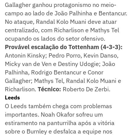
Gallagher ganhou protagonismo no meio-
campo ao lado de João Palhinha e Bentancur.
No ataque, Randal Kolo Muani deve atuar
centralizado, com Richarlison e Mathys Tel
ocupando os lados do setor ofensivo.
Provável escalação do Tottenham (4-3-3):
Antonin Kinsky; Pedro Porro, Kevin Danso,
Micky van de Ven e Destiny Udogie; João
Palhinha, Rodrigo Bentancur e Conor
Gallagher; Mathys Tel, Randal Kolo Muani e
Richarlison.
Técnico:
Roberto De Zerbi.
Leeds
O Leeds também chega com problemas
importantes. Noah Okafor sofreu um
estiramento na panturrilha após a vitória
sobre o Burnley e desfalca a equipe nos