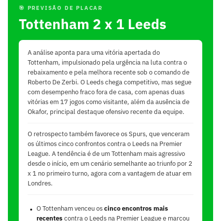
🎯 PREVISÃO DE PLACAR
Tottenham 2 x 1 Leeds
A análise aponta para uma vitória apertada do
Tottenham, impulsionado pela urgência na luta contra o
rebaixamento e pela melhora recente sob o comando de
Roberto De Zerbi. O Leeds chega competitivo, mas segue
com desempenho fraco fora de casa, com apenas duas
vitórias em 17 jogos como visitante, além da ausência de
Okafor, principal destaque ofensivo recente da equipe.
O retrospecto também favorece os Spurs, que venceram
os últimos cinco confrontos contra o Leeds na Premier
League. A tendência é de um Tottenham mais agressivo
desde o início, em um cenário semelhante ao triunfo por 2
x 1 no primeiro turno, agora com a vantagem de atuar em
Londres.
O Tottenham venceu os
cinco encontros mais
recentes
contra o Leeds na Premier League e marcou