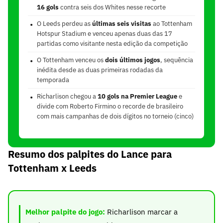
16 gols
contra seis dos Whites nesse recorte
O Leeds perdeu as
últimas seis visitas
ao Tottenham
Hotspur Stadium e venceu apenas duas das 17
partidas como visitante nesta edição da competição
O Tottenham venceu os
dois últimos jogos
, sequência
inédita desde as duas primeiras rodadas da
temporada
Richarlison chegou a
10 gols na Premier League
e
divide com Roberto Firmino o recorde de brasileiro
com mais campanhas de dois dígitos no torneio (cinco)
Resumo dos palpites do Lance para
Tottenham x Leeds
Melhor palpite do jogo:
Richarlison marcar a