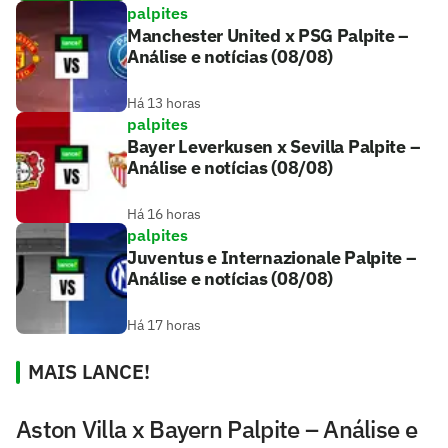
palpites
Manchester United x PSG Palpite –
Análise e notícias (08/08)
Há 13 horas
palpites
Bayer Leverkusen x Sevilla Palpite –
Análise e notícias (08/08)
Há 16 horas
palpites
Juventus e Internazionale Palpite –
Análise e notícias (08/08)
Há 17 horas
MAIS LANCE!
Aston Villa x Bayern Palpite – Análise e