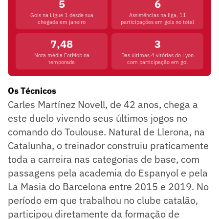
5
6
Gols na Ligue 1 desde sua
Assistências na liga, 11
chegada em janeiro
participações em gols no total
7,48
3
Nota média FotMob na
Das últimas 4 vitórias do Lyon
temporada
com participação em gol
Os Técnicos
Carles Martínez Novell, de 42 anos, chega a
este duelo vivendo seus últimos jogos no
comando do Toulouse. Natural de Llerona, na
Catalunha, o treinador construiu praticamente
toda a carreira nas categorias de base, com
passagens pela academia do Espanyol e pela
La Masia do Barcelona entre 2015 e 2019. No
período em que trabalhou no clube catalão,
participou diretamente da formação de