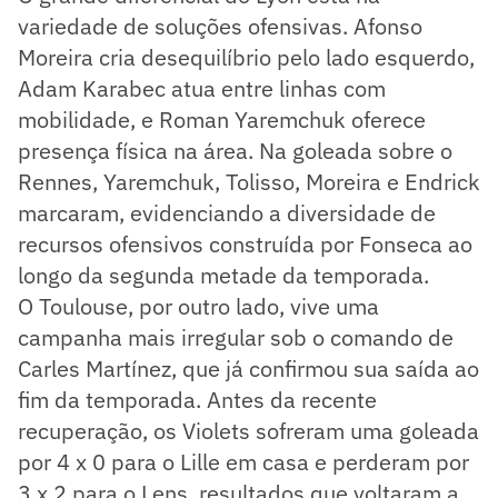
variedade de soluções ofensivas. Afonso
Moreira cria desequilíbrio pelo lado esquerdo,
Adam Karabec atua entre linhas com
mobilidade, e Roman Yaremchuk oferece
presença física na área. Na goleada sobre o
Rennes, Yaremchuk, Tolisso, Moreira e Endrick
marcaram, evidenciando a diversidade de
recursos ofensivos construída por Fonseca ao
longo da segunda metade da temporada.
O Toulouse, por outro lado, vive uma
campanha mais irregular sob o comando de
Carles Martínez, que já confirmou sua saída ao
fim da temporada. Antes da recente
recuperação, os Violets sofreram uma goleada
por 4 x 0 para o Lille em casa e perderam por
3 x 2 para o Lens, resultados que voltaram a