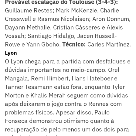
Provável escalação do Toulouse (3-4-3):
Guillaume Restes; Mark McKenzie, Charlie
Cresswell e Rasmus Nicolaisen; Aron Donnum,
Dayann Methalie, Cristian Cásseres e Alexis
Vossah; Santiago Hidalgo, Jacen Russell-
Rowe e Yann Gboho.
Técnico:
Carles Martínez.
Lyon
O Lyon chega para a partida com desfalques e
dúvidas importantes no meio-campo. Orel
Mangala, Remi Himbert, Hans Hateboer e
Tanner Tessmann estão fora, enquanto Tyler
Morton e Khalis Merah seguem como dúvidas
após deixarem o jogo contra o Rennes com
problemas físicos. Apesar disso, Paulo
Fonseca demonstrou otimismo quanto à
recuperação de pelo menos um dos dois para