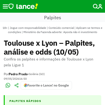
Palpites
18+ | Jogue com responsabilidade | Conteúdo comercial | Aplicam-se termos e
condições | Ministério da Fazenda adverte: Aposta não é investimento
Toulouse x Lyon – Palpites,
análise e odds (10/05)
Confira os palpites e informações de Toulouse x Lyon
pela Ligue 1
Por
Pedro Prado
•
Goiânia (GO)
09/05/2026
16:50
Favorite o Lance! no Google
PALPITES RÁPIDOS