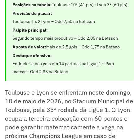
Posições na tabela:
Toulouse 10º (41 pts) · Lyon 3º (60 pts)
Previsão de placar:
Toulouse 1 x 2 Lyon – Odd 7,50 na Betsson
Palpite principal:
Segundo tempo mais produtivo – Odd 2,05 na Betsson
Aposta de valor:
Mais de 2,5 gols – Odd 1,75 na Betano
Destaque ofensivo:
Endrick – cinco gols em 14 partidas na Ligue 1 – Para
marcar – Odd 2,35 na Betano
Toulouse e Lyon se enfrentam neste domingo,
10 de maio de 2026, no Stadium Municipal de
Toulouse, pela 33ª rodada da Ligue 1. O Lyon
ocupa a terceira colocação com 60 pontos e
pode garantir matematicamente a vaga na
próxima Champions League em caso de