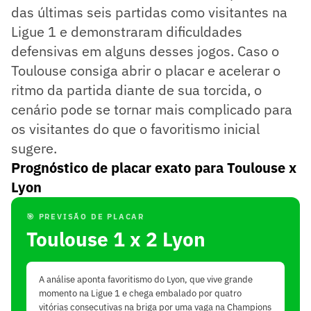
das últimas seis partidas como visitantes na
Ligue 1 e demonstraram dificuldades
defensivas em alguns desses jogos. Caso o
Toulouse consiga abrir o placar e acelerar o
ritmo da partida diante de sua torcida, o
cenário pode se tornar mais complicado para
os visitantes do que o favoritismo inicial
sugere.
Prognóstico de placar exato para Toulouse x
Lyon
🎯 PREVISÃO DE PLACAR
Toulouse 1 x 2 Lyon
A análise aponta favoritismo do Lyon, que vive grande
momento na Ligue 1 e chega embalado por quatro
vitórias consecutivas na briga por uma vaga na Champions