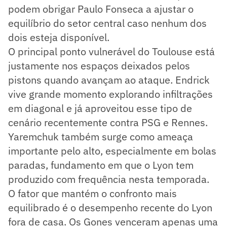
podem obrigar Paulo Fonseca a ajustar o
equilíbrio do setor central caso nenhum dos
dois esteja disponível.
O principal ponto vulnerável do Toulouse está
justamente nos espaços deixados pelos
pistons quando avançam ao ataque. Endrick
vive grande momento explorando infiltrações
em diagonal e já aproveitou esse tipo de
cenário recentemente contra PSG e Rennes.
Yaremchuk também surge como ameaça
importante pelo alto, especialmente em bolas
paradas, fundamento em que o Lyon tem
produzido com frequência nesta temporada.
O fator que mantém o confronto mais
equilibrado é o desempenho recente do Lyon
fora de casa. Os Gones venceram apenas uma