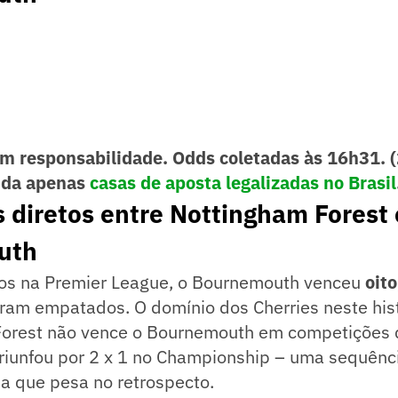
m responsabilidade. Odds coletadas às 16h31. 
nda apenas
casas de aposta legalizadas no Brasil
 diretos entre Nottingham Forest 
uth
tos na Premier League, o Bournemouth venceu
oito
ram empatados. O domínio dos Cherries neste hist
 Forest não vence o Bournemouth em competições 
riunfou por 2 x 1 no Championship – uma sequênc
ia que pesa no retrospecto.