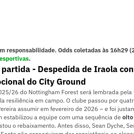
m responsabilidade. Odds coletadas às 16h29 (
esportivas
.
 partida - Despedida de Iraola con
cional do City Ground
25/26 do Nottingham Forest será lembrada pela 
la resiliência em campo. O clube passou por quatr
Pereira assumir em fevereiro de 2026 – e foi justa
 estabilizou a equipe com uma sequência de
oit
stou o rebaixamento. Antes disso, Sean Dyche, Se
 Santo não conseguiram dar consistência ao elenc